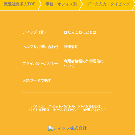
派遣社員求人TOP
事務・オフィス系
データ入力・タイピング
ディップ（株）
はたらこねっととは
ヘルプ＆お問い合わせ
利用規約
利用者情報の外部送信に
プライバシーポリシー
ついて
人気ワードで探す
バイトル
スポットバイトル
バイトルNEXT
バイトルPRO
ナースではたらこ
介護ではたらこ