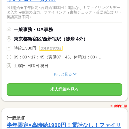
9月開始★半年限定×高時給1900円！電話なし！ファイリング＆デー
タ入力 ●書類の出力、ファイリング ●書類チェック（英語表記あり・
英語実務不問） ...
一般事務・OA事務
東京都新宿区/西新宿駅（徒歩 4分）
時給1,900円
交通費全額支給
09：00〜17：45（実働07：45、休憩01：00）...
土曜日 日曜日 祝日
もっと見る
求人詳細を見る
3日以内公開
[一般派遣]
半年限定×高時給1900円！電話なし！ファイリ