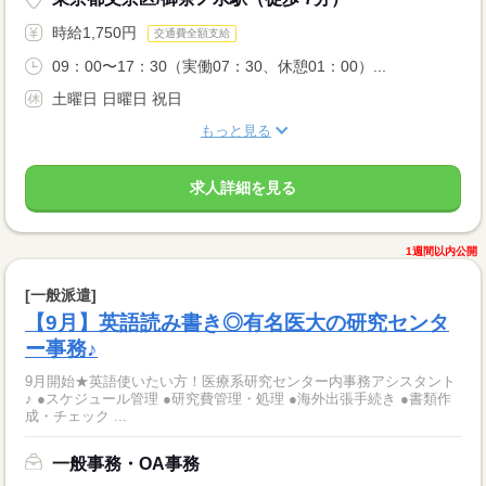
時給1,750円
交通費全額支給
09：00〜17：30（実働07：30、休憩01：00）...
土曜日 日曜日 祝日
もっと見る
求人詳細を見る
1週間以内公開
[一般派遣]
【9月】英語読み書き◎有名医大の研究センタ
ー事務♪
9月開始★英語使いたい方！医療系研究センター内事務アシスタント
♪ ●スケジュール管理 ●研究費管理・処理 ●海外出張手続き ●書類作
成・チェック ...
一般事務・OA事務