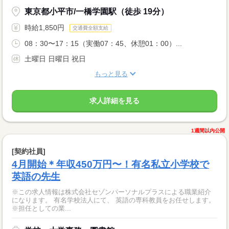
東京都小平市/一橋学園駅（徒歩 19分）
時給1,850円
交通費全額支給
08：30〜17：15（実働07：45、休憩01：00）...
土曜日 日曜日 祝日
もっと見る
求人詳細を見る
1週間以内公開
[契約社員]
4月開始＊年収450万円〜！有名私立小学校で
英語の先生
※この求人情報は株式会社セゾンパーソナルプラスによる職業紹介
になります。 有名学校法人にて、 英語の専科教員をお任せします。
※担任としての業...