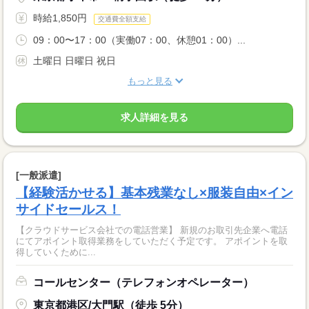
時給1,850円
交通費全額支給
09：00〜17：00（実働07：00、休憩01：00）...
土曜日 日曜日 祝日
もっと見る
求人詳細を見る
[一般派遣]
【経験活かせる】基本残業なし×服装自由×イン
サイドセールス！
【クラウドサービス会社での電話営業】 新規のお取引先企業へ電話
にてアポイント取得業務をしていただく予定です。 アポイントを取
得していくために...
コールセンター（テレフォンオペレーター）
東京都港区/大門駅（徒歩 5分）