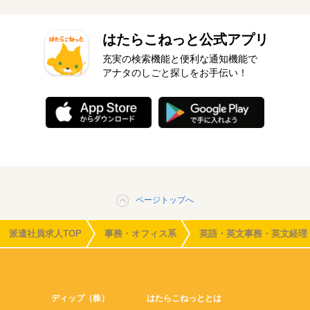
はたらこねっと公式アプリ
充実の検索機能と便利な通知機能で
アナタのしごと探しをお手伝い！
ページトップへ
派遣社員求人TOP
事務・オフィス系
英語・英文事務・英文経理
ディップ（株）
はたらこねっととは