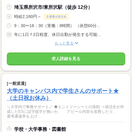
埼玉県所沢市/東所沢駅（徒歩 12分）
時給2,180円～
交通費全額支給
9：30〜18：30（実働：8時間） （休憩60分...
年に1日？2日程度、休日出勤が発生する可能...
もっと見る
求人詳細を見る
[一般派遣]
大学のキャンパス内で学生さんのサポート★
（土日祝お休み）
＼大学内で事務サポート／ ◆エントリーシートの添削 ⇒就活生が作
成したESに誤字脱字が無いか、 アピール内容を改善したり、
選考通過率を上げ...
学校・大学事務・図書館