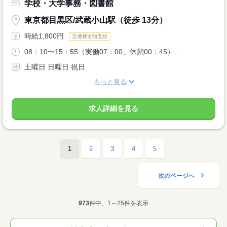
学校・大学事務・図書館
東京都目黒区/武蔵小山駅（徒歩 13分）
時給1,800円
交通費全額支給
08：10〜15：55（実働07：00、休憩00：45）...
土曜日 日曜日 祝日
もっと見る
求人詳細を見る
1
2
3
4
5
次のページへ
973
件中、1～25件を表示