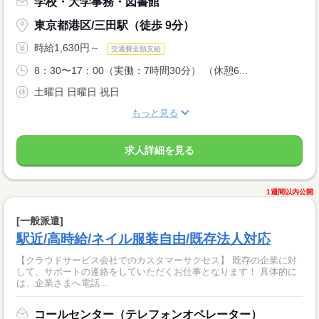
学校・大学事務・図書館
東京都港区/三田駅（徒歩 9分）
時給1,630円～
交通費全額支給
8：30〜17：00（実働：7時間30分） （休憩6...
土曜日 日曜日 祝日
もっと見る
求人詳細を見る
1週間以内公開
[一般派遣]
駅近/高時給/ネイル服装自由/既存法人対応
【クラウドサービス会社でのカスタマーサクセス】 既存の企業に対
して、サポートの連絡をしていただくお仕事となります！ 具体的に
は、企業さまへ電話...
コールセンター（テレフォンオペレーター）