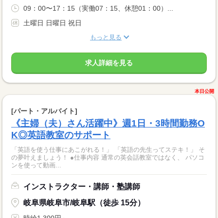
09：00〜17：15（実働07：15、休憩01：00）...
土曜日 日曜日 祝日
もっと見る
求人詳細を見る
本日公開
[パート・アルバイト]
《主婦（夫）さん活躍中》週1日・3時間勤務O
K◎英語教室のサポート
「英語を使う仕事にあこがれる！」 「英語の先生ってステキ！」 そ
の夢叶えましょう！ ●仕事内容 通常の英会話教室ではなく、 パソコ
ンを使って動画...
インストラクター・講師・塾講師
岐阜県岐阜市/岐阜駅（徒歩 15分）
時給1,300円～