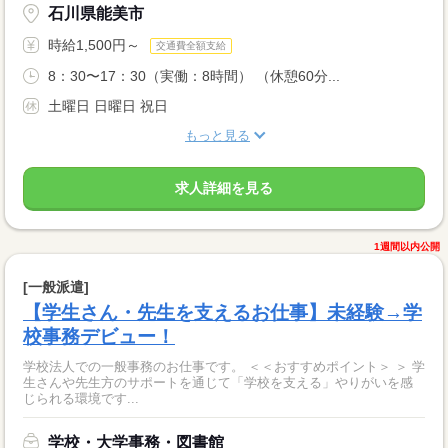
石川県能美市
時給1,500円～
交通費全額支給
8：30〜17：30（実働：8時間） （休憩60分...
土曜日 日曜日 祝日
もっと見る
求人詳細を見る
1週間以内公開
[一般派遣]
【学生さん・先生を支えるお仕事】未経験→学
校事務デビュー！
学校法人での一般事務のお仕事です。 ＜＜おすすめポイント＞ ＞ 学
生さんや先生方のサポートを通じて「学校を支える」やりがいを感
じられる環境です...
学校・大学事務・図書館