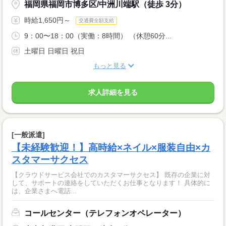
福岡県福岡市博多区/中洲川端駅（徒歩 3分）
時給1,650円～
交通費全額支給
9：00〜18：00（実働：8時間） （休憩60分...
土曜日 日曜日 祝日
もっと見る
求人詳細を見る
[一般派遣]
【未経験歓迎！】高時給×ネイル×服装自由×カ
スタマーサクセス
【クラウドサービス会社でのカスタマーサクセス】 既存の企業に対
して、サポートの連絡をしていただくお仕事となります！ 具体的に
は、企業さまへ電話...
コールセンター（テレフォンオペレーター）