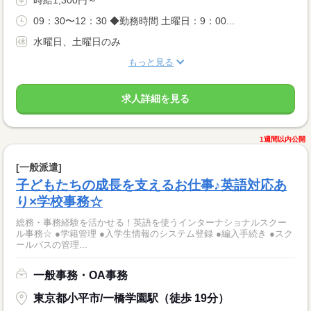
09：30〜12：30 ◆勤務時間 土曜日：9：00...
水曜日、土曜日のみ
もっと見る
求人詳細を見る
1週間以内公開
[一般派遣]
子どもたちの成長を支えるお仕事♪英語対応あ
り×学校事務☆
総務・事務経験を活かせる！英語を使うインターナショナルスクー
ル事務☆ ●学籍管理 ●入学生情報のシステム登録 ●編入手続き ●スク
ールバスの管理...
一般事務・OA事務
東京都小平市/一橋学園駅（徒歩 19分）