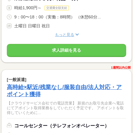
時給1,900円～
交通費全額支給
9：00〜18：00（実働：8時間） （休憩60分...
土曜日 日曜日 祝日
もっと見る
求人詳細を見る
1週間以内公開
[一般派遣]
高時給×駅近/残業なし/服装自由/法人対応・ア
ポイント獲得
【クラウドサービス会社での電話営業】 新規のお取引先企業へ電話
にてアポイント取得業務をしていただく予定です。 アポイントを取
得していくために...
コールセンター（テレフォンオペレーター）