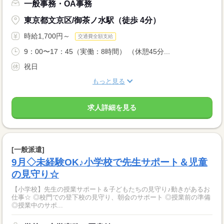
一般事務・OA事務
東京都文京区/御茶ノ水駅（徒歩 4分）
時給1,700円～
交通費全額支給
9：00〜17：45（実働：8時間） （休憩45分...
祝日
もっと見る
求人詳細を見る
[一般派遣]
9月◇未経験OK♪小学校で先生サポート＆児童
の見守り☆
【小学校】先生の授業サポート＆子どもたちの見守り♪動きがあるお
仕事☆ ◎校門での登下校の見守り、朝会のサポート ◎授業前の準備
◎授業中のサポ...