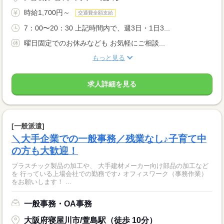
時給1,700円～
交通費全額支給
7：00〜20：30 上記時間内で、週3日・1日3...
曜日固定でのお休みなども お気軽にご相談...
もっと見る
求人詳細を見る
[一般派遣]
＼大手企業での一般事務／残業なし♪子育て中
の方も大歓迎！
プラスチック製品の加工や、 大手建材メーカー向け部品の加工など
を 行っている上場会社での勤務です♪ オフィスワーク（事務作業）
をお願いします！ ...
一般事務・OA事務
大阪府寝屋川市/萱島駅（徒歩 10分）