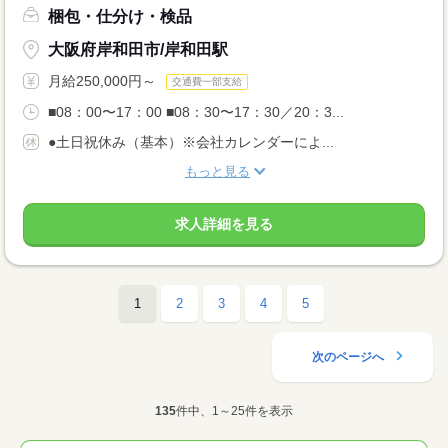
梱包・仕分け・検品
大阪府岸和田市/岸和田駅
月給250,000円～
交通費一部支給
■08：00〜17：00 ■08：30〜17：30／20：3...
●土日祝休み（基本）※会社カレンダーによ...
もっと見る
求人詳細を見る
1
2
3
4
5
次のページへ
135
件中、1～25件を表示