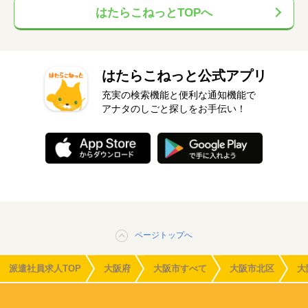
はたらこねっとTOPへ
はたらこねっと公式アプリ
充実の検索機能と便利な通知機能で
アナタのしごと探しをお手伝い！
ページトップへ
派遣社員求人TOP
大阪府
大阪市すべて
大阪市北区
大