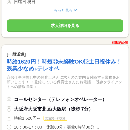
日曜日 祝日
もっと見る
求人詳細を見る
3日以内公開
[一般派遣]
時給1620円！時短◎未経験OK◎土日祝休み！
残業少なめ♪テレオペ
◎お仕事お探し中の保育士さんに求人のご案内＆付随する業務をお
願いします！ ・登録している保育士さんにお電話 ・既存クライアン
トへの情報収集（...
コールセンター（テレフォンオペレーター）
大阪府大阪市北区/大阪駅（徒歩 7分）
時給1,620円～
交通費一部支給
10：00-17：00（休憩60分）実働6時間00分 ...