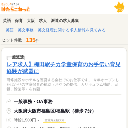
英語 保育 大阪 求人 派遣の求人募集
英語・英文事務・英文経理に関する求人情報を見てみる
135
ヒット件数：
件
[一般派遣]
レア求人】梅田駅チカ学童保育のお手伝い育児
経験が武器に
研修施設やホテルを運営する会社でのお仕事です。 今年オープンし
たばかりの学童保育の補助（おやつの提供、カリキュラム補助、日
報、除菌等）をお願...
一般事務・OA事務
大阪府大阪市福島区/福島駅（徒歩 7分）
時給1,500円～
交通費全額支給