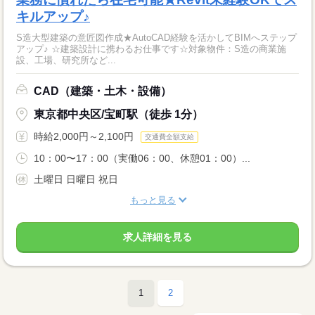
キルアップ♪
S造大型建築の意匠図作成★AutoCAD経験を活かしてBIMへステップ
アップ♪ ☆建築設計に携わるお仕事です☆対象物件：S造の商業施
設、工場、研究所など...
CAD（建築・土木・設備）
東京都中央区/宝町駅（徒歩 1分）
時給2,000円～2,100円
交通費全額支給
10：00〜17：00（実働06：00、休憩01：00）...
土曜日 日曜日 祝日
もっと見る
求人詳細を見る
1
2