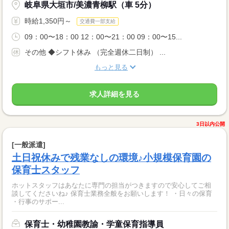
岐阜県大垣市/美濃青柳駅（車 5分）
時給1,350円～
交通費一部支給
09：00〜18：00 12：00〜21：00 09：00〜15...
その他 ◆シフト休み （完全週休二日制） ...
もっと見る
求人詳細を見る
3日以内公開
[一般派遣]
土日祝休みで残業なしの環境♪小規模保育園の
保育士スタッフ
ホットスタッフはあなたに専門の担当がつきますので安心してご相
談してくださいね♪ 保育士業務全般をお願いします！ ・日々の保育
・行事のサポー...
保育士・幼稚園教諭・学童保育指導員