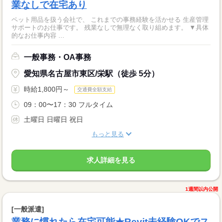
業なしで在宅あり
ペット用品を扱う会社で、 これまでの事務経験を活かせる 生産管理
サポートのお仕事です。 残業なしで無理なく取り組めます。 ▼具体
的なお仕事内容 ...
一般事務・OA事務
愛知県名古屋市東区/栄駅（徒歩 5分）
時給1,800円～
交通費全額支給
09：00〜17：30 フルタイム
土曜日 日曜日 祝日
もっと見る
求人詳細を見る
1週間以内公開
[一般派遣]
業務に慣れたら在宅可能★Revit未経験OKでス