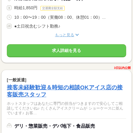
時給1,850円
交通費全額支給
10：00〜19：00（実働08：00、休憩01：00）...
●土日祝含むシフト勤務♪
もっと見る
求人詳細を見る
3日以内公開
[一般派遣]
接客未経験歓迎＆時短の相談OKアイス店の接
客販売スタッフ
ホットスタッフはあなたに専門の担当がつきますので安心してご相
談してくださいね♪ たくさんアイスクリームが ショーケースに並ん
でいます♪ お客...
デリ・惣菜販売・デパ地下・食品販売