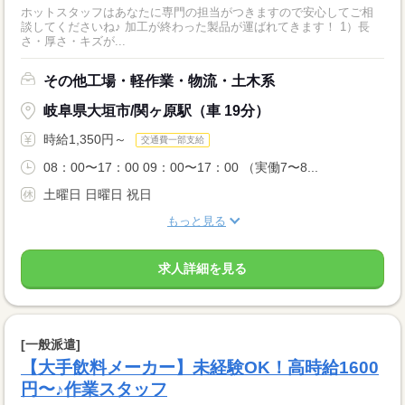
ホットスタッフはあなたに専門の担当がつきますので安心してご相
談してくださいね♪ 加工が終わった製品が運ばれてきます！ 1）長
さ・厚さ・キズが...
その他工場・軽作業・物流・土木系
岐阜県大垣市/関ヶ原駅（車 19分）
時給1,350円～
交通費一部支給
08：00〜17：00 09：00〜17：00 （実働7〜8...
土曜日 日曜日 祝日
もっと見る
求人詳細を見る
[一般派遣]
【大手飲料メーカー】未経験OK！高時給1600
円〜♪作業スタッフ