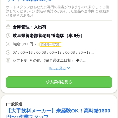
ホットスタッフはあなたに専門の担当がつきますので安心してご相
談してくださいね♪ 製造や袋詰めが終わった製品を倉庫内に 移動さ
せる動きのあるお...
倉庫管理・入出荷
岐阜県養老郡養老町/養老駅（車 6分）
時給1,300円～
交通費一部支給
07：00〜16：00 08：00〜17：00 08：30〜17...
シフト制, その他 （完全週休二日制） ◆会...
もっと見る
求人詳細を見る
[一般派遣]
【大手飲料メーカー】未経験OK！高時給1600
円〜♪作業スタッフ