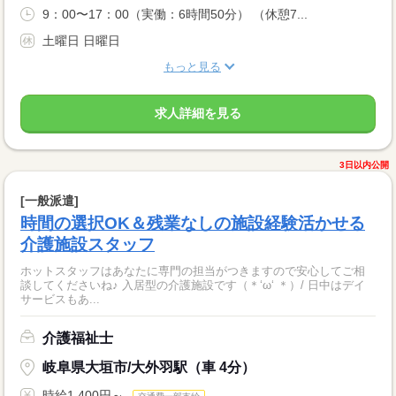
9：00〜17：00（実働：6時間50分） （休憩7...
土曜日 日曜日
もっと見る
求人詳細を見る
3日以内公開
[一般派遣]
時間の選択OK＆残業なしの施設経験活かせる
介護施設スタッフ
ホットスタッフはあなたに専門の担当がつきますので安心してご相
談してくださいね♪ 入居型の介護施設です（＊‘ω‘ ＊）/ 日中はデイ
サービスもあ...
介護福祉士
岐阜県大垣市/大外羽駅（車 4分）
時給1,400円～