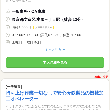
集・伝票作成・...
一般事務・OA事務
東京都文京区/本郷三丁目駅（徒歩 13分）
時給1,600円
交通費全額支給
09：00〜17：30（実働07：30、休憩01：00）...
土曜日 日曜日 祝日
もっと見る
求人詳細を見る
3日以内公開
[一般派遣]
持ち上げ作業一切なしで安心★鉄製品の機械加
工オペレーター
ホットスタッフはあなたに専門の担当がつきますので安心してご相