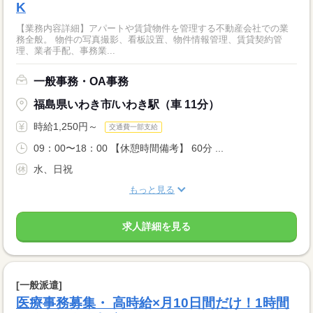
K
【業務内容詳細】アパートや賃貸物件を管理する不動産会社での業
務全般。 物件の写真撮影、看板設置、物件情報管理、賃貸契約管
理、業者手配、事務業...
一般事務・OA事務
福島県いわき市/いわき駅（車 11分）
時給1,250円～
交通費一部支給
09：00〜18：00 【休憩時間備考】 60分 ...
水、日祝
もっと見る
求人詳細を見る
[一般派遣]
医療事務募集・ 高時給×月10日間だけ！1時間