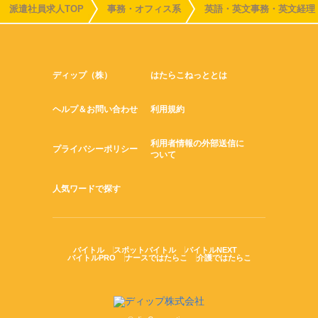
派遣社員求人TOP
事務・オフィス系
英語・英文事務・英文経理
ディップ（株）
はたらこねっととは
ヘルプ＆お問い合わせ
利用規約
利用者情報の外部送信に
プライバシーポリシー
ついて
人気ワードで探す
バイトル
スポットバイトル
バイトルNEXT
バイトルPRO
ナースではたらこ
介護ではたらこ