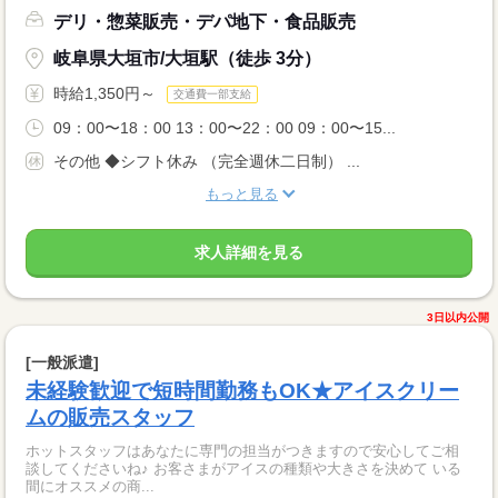
デリ・惣菜販売・デパ地下・食品販売
岐阜県大垣市/大垣駅（徒歩 3分）
時給1,350円～
交通費一部支給
09：00〜18：00 13：00〜22：00 09：00〜15...
その他 ◆シフト休み （完全週休二日制） ...
もっと見る
求人詳細を見る
3日以内公開
[一般派遣]
未経験歓迎で短時間勤務もOK★アイスクリー
ムの販売スタッフ
ホットスタッフはあなたに専門の担当がつきますので安心してご相
談してくださいね♪ お客さまがアイスの種類や大きさを決めて いる
間にオススメの商...