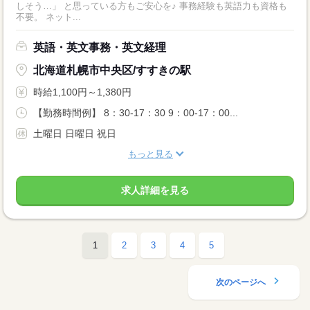
しそう…」 と思っている方もご安心を♪ 事務経験も英語力も資格も
不要。 ネット...
英語・英文事務・英文経理
北海道札幌市中央区/すすきの駅
時給1,100円～1,380円
【勤務時間例】 8：30-17：30 9：00-17：00...
土曜日 日曜日 祝日
もっと見る
求人詳細を見る
1
2
3
4
5
次のページへ