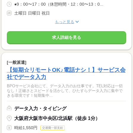
●9：00〜17：00（休憩時間・12：00〜13：0...
土曜日 日曜日 祝日
もっと見る
求人詳細を見る
[一般派遣]
【短期☆リモートOK♪電話ナシ！】サービス会
社でデータ入力
BPOサービス会社にて、データ入力のお仕事です。TEL対応は一切
なし！正確さとスピードを活かして、ひたすらデータ入力に集中で
きる環境です！短期集中...
データ入力・タイピング
大阪府大阪市中央区/北浜駅（徒歩 1分）
時給1,550円
交通費一部支給