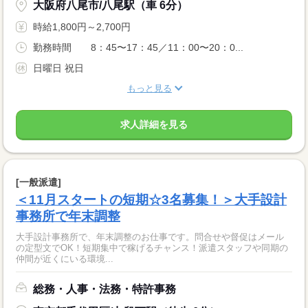
大阪府八尾市/八尾駅（車 6分）
時給1,800円～2,700円
勤務時間 8：45〜17：45／11：00〜20：0...
日曜日 祝日
もっと見る
求人詳細を見る
[一般派遣]
＜11月スタートの短期☆3名募集！＞大手設計
事務所で年末調整
大手設計事務所で、年末調整のお仕事です。問合せや督促はメール
の定型文でOK！短期集中で稼げるチャンス！派遣スタッフや同期の
仲間が近くにいる環境...
総務・人事・法務・特許事務