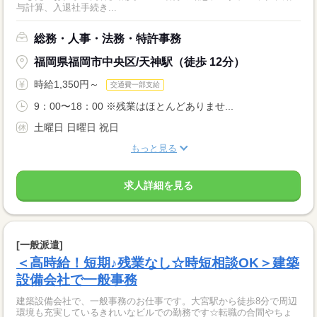
与計算、入退社手続き...
総務・人事・法務・特許事務
福岡県福岡市中央区/天神駅（徒歩 12分）
時給1,350円～
交通費一部支給
9：00〜18：00 ※残業はほとんどありませ...
土曜日 日曜日 祝日
もっと見る
求人詳細を見る
[一般派遣]
＜高時給！短期♪残業なし☆時短相談OK＞建築
設備会社で一般事務
建築設備会社で、一般事務のお仕事です。大宮駅から徒歩8分で周辺
環境も充実しているきれいなビルでの勤務です☆転職の合間やちょ