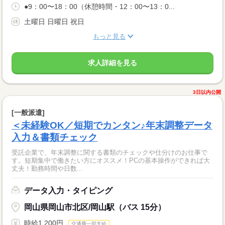
●9：00〜18：00（休憩時間・12：00〜13：0...
土曜日 日曜日 祝日
もっと見る
求人詳細を見る
3日以内公開
[一般派遣]
＜未経験OK／短期でカンタン♪年末調整データ
入力＆書類チェック
受託企業で、年末調整に関する書類のチェックや仕分けのお仕事で
す。短期集中で働きたい方にオススメ！PCの基本操作ができれば大
丈夫！勤務時間や日数...
データ入力・タイピング
岡山県岡山市北区/岡山駅（バス 15分）
時給1,200円
交通費一部支給