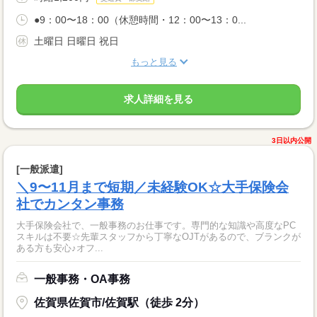
●9：00〜18：00（休憩時間・12：00〜13：0...
土曜日 日曜日 祝日
もっと見る
求人詳細を見る
3日以内公開
[一般派遣]
＼9〜11月まで短期／未経験OK☆大手保険会
社でカンタン事務
大手保険会社で、一般事務のお仕事です。専門的な知識や高度なPC
スキルは不要☆先輩スタッフから丁寧なOJTがあるので、ブランクが
ある方も安心♪オフ...
一般事務・OA事務
佐賀県佐賀市/佐賀駅（徒歩 2分）