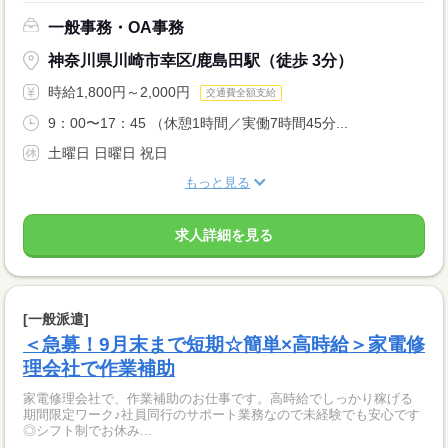
一般事務・OA事務
神奈川県川崎市幸区/鹿島田駅（徒歩 3分）
時給1,800円～2,000円
交通費全額支給
9：00〜17：45 （休憩1時間／実働7時間45分...
土曜日 日曜日 祝日
もっと見る
求人詳細を見る
[一般派遣]
＜急募！9月末まで短期☆簡単×高時給＞家電修
理会社で作業補助
家電修理会社で、作業補助のお仕事です。高時給でしっかり稼げる
期間限定ワーク♪社員同行のサポート業務なので未経験でも安心です
◎シフト制でお休み...