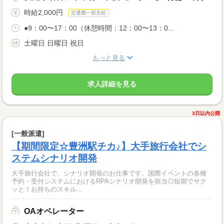
時給2,000円
交通費一部支給
●9：00〜17：00（休憩時間：12：00〜13：0...
土曜日 日曜日 祝日
もっと見る
求人詳細を見る
3日以内公開
[一般派遣]
【期間限定☆豊洲駅チカ♪】大手旅行会社でシ
ステムシナリオ開発
大手旅行会社で、シナリオ開発のお仕事です。国際イベントの各種
予約・受付システムにおけるRPAシナリオ開発を担当◎短期でサク
ッと！お持ちのスキル...
OAオペレーター