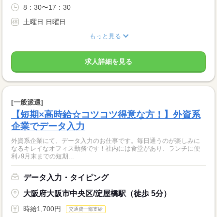
8：30〜17：30
土曜日 日曜日
もっと見る
求人詳細を見る
[一般派遣]
【短期×高時給☆コツコツ得意な方！】外資系
企業でデータ入力
外資系企業にて、データ入力のお仕事です。毎日通うのが楽しみに
なるキレイなオフィス勤務です！社内には食堂があり、ランチに便
利♪9月末までの短期...
データ入力・タイピング
大阪府大阪市中央区/淀屋橋駅（徒歩 5分）
時給1,700円
交通費一部支給