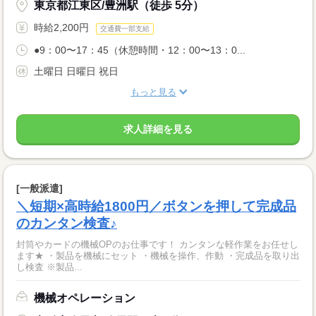
東京都江東区/豊洲駅（徒歩 5分）
時給2,200円
交通費一部支給
●9：00〜17：45（休憩時間・12：00〜13：0...
土曜日 日曜日 祝日
もっと見る
求人詳細を見る
[一般派遣]
＼短期×高時給1800円／ボタンを押して完成品
のカンタン検査♪
封筒やカードの機械OPのお仕事です！ カンタンな軽作業をお任せし
ます★ ・製品を機械にセット ・機械を操作、作動 ・完成品を取り出
し検査 ※製品...
機械オペレーション