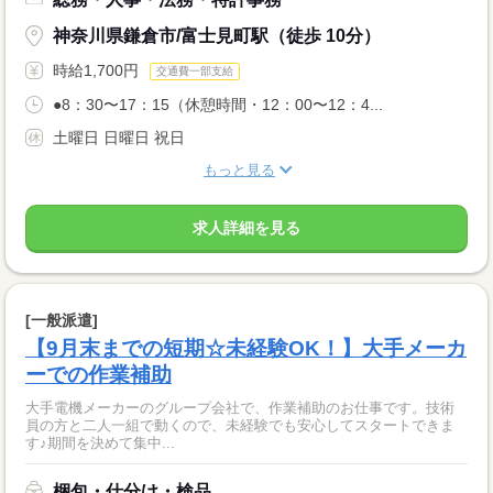
神奈川県鎌倉市/富士見町駅（徒歩 10分）
時給1,700円
交通費一部支給
●8：30〜17：15（休憩時間・12：00〜12：4...
土曜日 日曜日 祝日
もっと見る
求人詳細を見る
[一般派遣]
【9月末までの短期☆未経験OK！】大手メーカ
ーでの作業補助
大手電機メーカーのグループ会社で、作業補助のお仕事です。技術
員の方と二人一組で動くので、未経験でも安心してスタートできま
す♪期間を決めて集中...
梱包・仕分け・検品