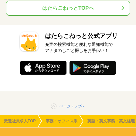
はたらこねっとTOPへ
はたらこねっと公式アプリ
充実の検索機能と便利な通知機能で
アナタのしごと探しをお手伝い！
ページトップへ
派遣社員求人TOP
事務・オフィス系
英語・英文事務・英文経理