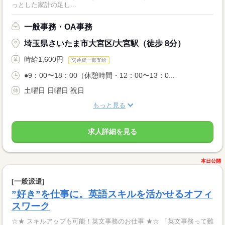
っとした家計の足し...
一般事務・OA事務
埼玉県さいたま市大宮区/大宮駅（徒歩 8分）
時給1,600円
交通費一部支給
●9：00〜18：00（休憩時間・12：00〜13：0...
土曜日 日曜日 祝日
もっと見る
求人詳細を見る
本日公開
[一般派遣]
”好き”を仕事に。英語スキルを活かせるオフィ
スワーク
☆★ スキルアップも可能！英文事務のお仕事 ★☆ 「英文事務って難