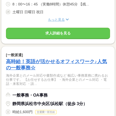
8：00〜16：45 （実働8時間）休憩45分 【残...
土曜日 日曜日 祝日
もっと見る
求人詳細を見る
[一般派遣]
高時給！英語が活かせるオフィスワーク♪人気
の一般事務☆
海外企業とのメール対応や書類作成など 幅広い事務業務に携わるお
仕事です。 【お任せするお仕事】 ・海外企業とのメール対応 ・電
話・来客対応 ・請...
一般事務・OA事務
静岡県浜松市中央区/浜松駅（徒歩 3分）
時給1,600円
交通費一部支給