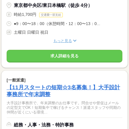
東京都中央区/東日本橋駅（徒歩 4分）
時給1,700円
交通費一部支給
●9：00〜18：00（休憩時間・12：00〜13：0...
土曜日 日曜日 祝日
もっと見る
求人詳細を見る
[一般派遣]
【11月スタートの短期☆3名募集！】大手設計
事務所で年末調整
大手設計事務所で、年末調整のお仕事です。問合せや督促はメール
の定型文でOK！短期集中で稼げるチャンス！派遣スタッフや同期の
仲間が近くにいる環境...
総務・人事・法務・特許事務