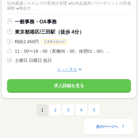
社内稟議システムでの受発注管理 ●社内会議用パワーポイントの作成
補助 ●商品サ...
一般事務・OA事務
東京都港区/三田駅（徒歩 4分）
時給2,450円
交通費全額支給
11：00〜18：00（実働06：00、休憩01：00）...
土曜日 日曜日 祝日
もっと見る
求人詳細を見る
1
2
3
4
5
次のページへ