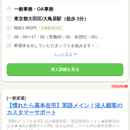
一般事務・OA事務
東京都大田区/大鳥居駅（徒歩 3分）
時給1,950円
交通費全額支給
08：00〜17：00（実働08：00、休憩01：00）...
希望休を出していただきシフトを組みます！...
もっと見る
求人詳細を見る
3日以内公開
[一般派遣]
【慣れたら基本在宅】英語メイン！法人顧客の
カスタマーサポート
【慣れたらフル在宅】法人顧客対応！英語使用がメイン★経験活か
せる★ ●法人顧客からの問い合わせ対応（メール中心海外企業メイ