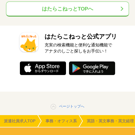
はたらこねっとTOPへ
はたらこねっと公式アプリ
充実の検索機能と便利な通知機能で
アナタのしごと探しをお手伝い！
ページトップへ
派遣社員求人TOP
事務・オフィス系
英語・英文事務・英文経理