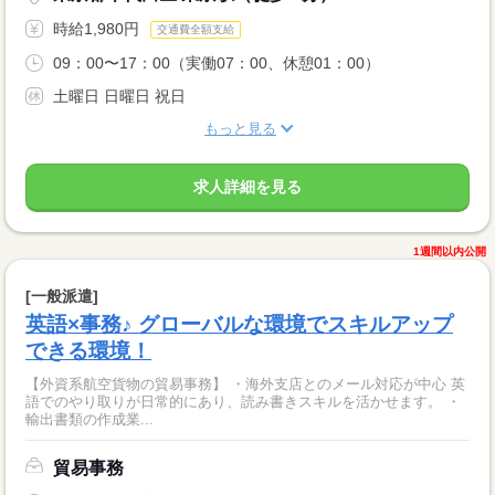
時給1,980円
交通費全額支給
09：00〜17：00（実働07：00、休憩01：00）
土曜日 日曜日 祝日
もっと見る
求人詳細を見る
1週間以内公開
[一般派遣]
英語×事務♪ グローバルな環境でスキルアップ
できる環境！
【外資系航空貨物の貿易事務】 ・海外支店とのメール対応が中心 英
語でのやり取りが日常的にあり、読み書きスキルを活かせます。 ・
輸出書類の作成業...
貿易事務