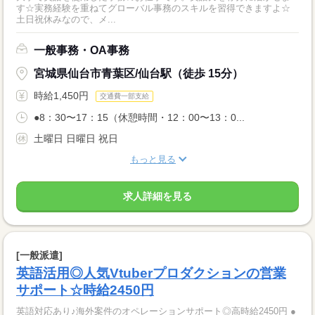
す☆実務経験を重ねてグローバル事務のスキルを習得できますよ☆
土日祝休みなので、メ...
一般事務・OA事務
宮城県仙台市青葉区/仙台駅（徒歩 15分）
時給1,450円
交通費一部支給
●8：30〜17：15（休憩時間・12：00〜13：0...
土曜日 日曜日 祝日
もっと見る
求人詳細を見る
[一般派遣]
英語活用◎人気Vtuberプロダクションの営業
サポート☆時給2450円
英語対応あり♪海外案件のオペレーションサポート◎高時給2450円 ●