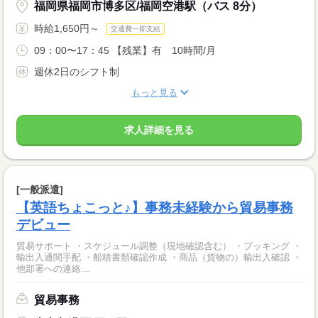
福岡県福岡市博多区/福岡空港駅（バス 8分）
時給1,650円～
交通費一部支給
09：00〜17：45 【残業】有 10時間/月
週休2日のシフト制
もっと見る
求人詳細を見る
[一般派遣]
【英語ちょこっと♪】事務未経験から貿易事務
デビュー
貿易サポート ・スケジュール調整（現地確認含む） ・ブッキング ・
輸出入通関手配 ・船積書類確認作成 ・商品（貨物の）輸出入確認 ・
他部署への連絡...
貿易事務