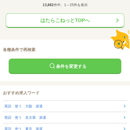
13,882
件中、1～25件を表示
はたらこねっとTOPへ
各種条件で再検索
条件を変更する
おすすめ求人ワード
英語 使う 大阪 派遣
英語 使う 名古屋 派遣
英語 使う 東京 派遣