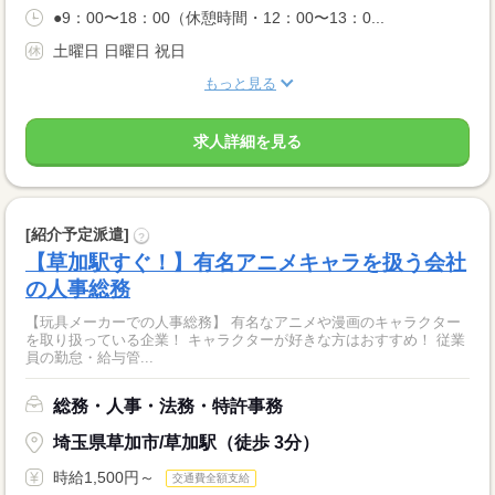
●9：00〜18：00（休憩時間・12：00〜13：0...
土曜日 日曜日 祝日
もっと見る
求人詳細を見る
[紹介予定派遣]
?
【草加駅すぐ！】有名アニメキャラを扱う会社
の人事総務
【玩具メーカーでの人事総務】 有名なアニメや漫画のキャラクター
を取り扱っている企業！ キャラクターが好きな方はおすすめ！ 従業
員の勤怠・給与管...
総務・人事・法務・特許事務
埼玉県草加市/草加駅（徒歩 3分）
時給1,500円～
交通費全額支給