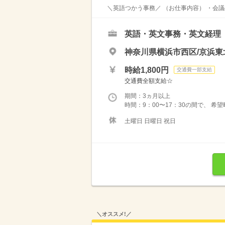
＼英語つかう事務／ （お仕事内容） ・会議
英語・英文事務・英文経理
神奈川県横浜市西区/京浜東
時給1,800円
交通費一部支給
交通費全額支給☆
期間：3ヵ月以上
時間：9：00〜17：30の間で、 希望
土曜日 日曜日 祝日
＼オススメ!／