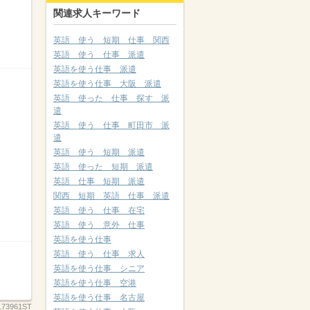
関連求人キーワード
英語 使う 短期 仕事 関西
英語 使う 仕事 派遣
英語を使う仕事 派遣
英語を使う仕事 大阪 派遣
英語 使った 仕事 探す 派
遣
英語 使う 仕事 町田市 派
遣
英語 使う 短期 派遣
英語 使った 短期 派遣
英語 仕事 短期 派遣
関西 短期 英語 仕事 派遣
英語 使う 仕事 在宅
英語 使う 意外 仕事
英語を使う仕事
英語 使う 仕事 求人
英語を使う仕事 シニア
英語を使う仕事 空港
英語を使う仕事 名古屋
173961ST