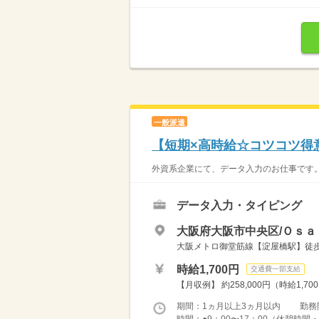
一般派遣
【短期×高時給☆コツコツ得
外資系企業にて、データ入力のお仕事です。
データ入力・タイピング
大阪府大阪市中央区/Ｏｓａ
大阪メトロ御堂筋線【淀屋橋駅】徒歩
時給1,700円
交通費一部支給
【月収例】 約258,000円（時給1,70
期間：1ヵ月以上3ヵ月以内 勤務