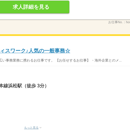
求人詳細を見る
お仕事No.：
ho
ィスワーク♪人気の一般事務☆
い事務業務に携わるお仕事です。 【お任せするお仕事】 ・海外企業とのメ...
本線浜松駅（徒歩 3分）
もっと見る