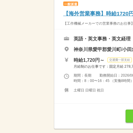
一般派遣
【海外営業事務】時給1720
【工作機械メーカーでの営業事務のお仕事】 
英語・英文事務・英文経理
神奈川県愛甲郡愛川町/小田
時給1,720円～
交通費一部支給
月給制のお仕事です：固定月給 278,7
期間：長期 勤務開始日：2026/08
時間：8：00〜16：45 （実働8時間）休憩45分 【
土曜日 日曜日 祝日