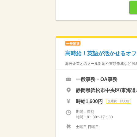
一般派遣
高時給！英語が活かせるオフ
海外企業とのメール対応や書類作成など 幅広
一般事務・OA事務
静岡県浜松市中央区/東海道
時給1,600円
交通費一部支給
期間：長期
時間：8：30〜17：30
土曜日 日曜日