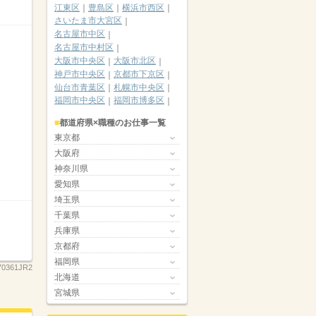
江東区
豊島区
横浜市西区
さいたま市大宮区
名古屋市中区
名古屋市中村区
大阪市中央区
大阪市北区
神戸市中央区
京都市下京区
仙台市青葉区
札幌市中央区
福岡市中央区
福岡市博多区
都道府県×職種のお仕事一覧
東京都
大阪府
神奈川県
愛知県
埼玉県
千葉県
兵庫県
京都府
福岡県
70361JR2
北海道
宮城県