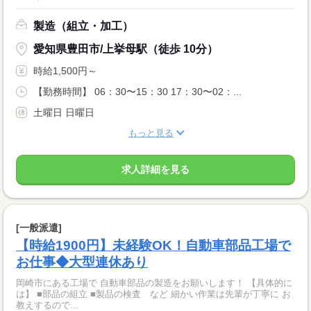
製造（組立・加工）
愛知県豊田市/上挙母駅（徒歩 10分）
時給1,500円～
【勤務時間】 06：30〜15：30 17：30〜02：...
土曜日 日曜日
もっと見る
求人詳細を見る
[一般派遣]
【時給1900円】未経験OK！自動車部品工場で
お仕事◆大型連休あり
岡崎市にある工場で 自動車部品の製造をお願いします！ 【具体的に
は】 ■部品の組立 ■製品の検査 など 細かい作業は先輩が丁寧に お
教えするので...