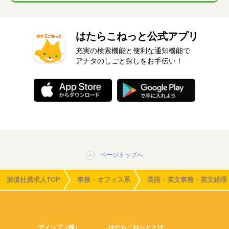
はたらこねっと公式アプリ
充実の検索機能と便利な通知機能で
アナタのしごと探しをお手伝い！
ページトップへ
派遣社員求人TOP
事務・オフィス系
英語・英文事務・英文経理
ディップ（株）
はたらこねっととは