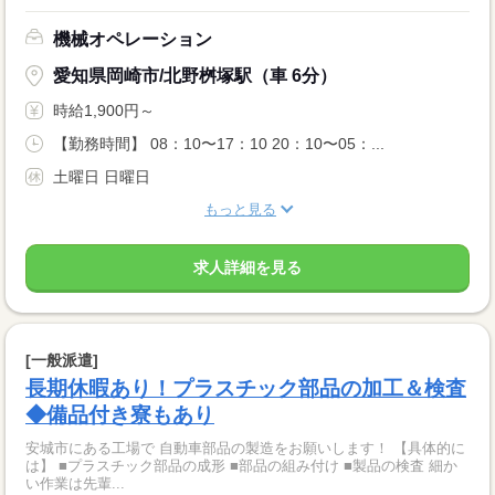
機械オペレーション
愛知県岡崎市/北野桝塚駅（車 6分）
時給1,900円～
【勤務時間】 08：10〜17：10 20：10〜05：...
土曜日 日曜日
もっと見る
求人詳細を見る
[一般派遣]
長期休暇あり！プラスチック部品の加工＆検査
◆備品付き寮もあり
安城市にある工場で 自動車部品の製造をお願いします！ 【具体的に
は】 ■プラスチック部品の成形 ■部品の組み付け ■製品の検査 細か
い作業は先輩...