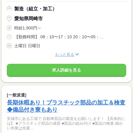
製造（組立・加工）
愛知県岡崎市
時給1,900円～
【勤務時間】 08：10〜17：10 20：10〜05：...
土曜日 日曜日
もっと見る
求人詳細を見る
[一般派遣]
長期休暇あり！プラスチック部品の加工＆検査
◆備品付き寮もあり
安城市にある工場で 自動車部品の製造をお願いします！ 【具体的に
は】 ■プラスチック部品の成形 ■部品の組み付け ■製品の検査 細か
い作業は先輩...