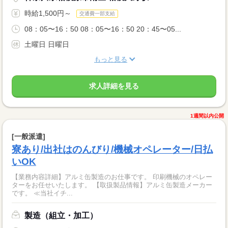
時給1,500円～
交通費一部支給
08：05〜16：50 08：05〜16：50 20：45〜05...
土曜日 日曜日
もっと見る
求人詳細を見る
1週間以内公開
[一般派遣]
寮あり/出社はのんびり/機械オペレーター/日払
いOK
【業務内容詳細】アルミ缶製造のお仕事です。 印刷機械のオペレー
ターをお任せいたします。 【取扱製品情報】アルミ缶製造メーカー
です。 ≪当社イチ...
製造（組立・加工）