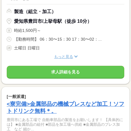
製造（組立・加工）
愛知県豊田市/上挙母駅（徒歩 10分）
時給1,500円～
【勤務時間】 06：30〜15：30 17：30〜02：...
土曜日 日曜日
もっと見る
求人詳細を見る
[一般派遣]
<寮完備>金属部品の機械プレスなど加工！ソフ
トドリンク無料＊。
豊田市にある工場で 自動車部品の製造をお願いします！ 【具体的に
は】 ■金属部品の組付 ■部品を加工場へ供給 ■金属部品のプレス加
工 など 細か...