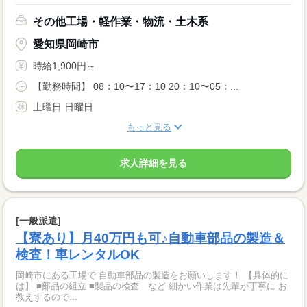
その他工場・軽作業・物流・土木系
愛知県岡崎市
時給1,900円～
【勤務時間】 08：10〜17：10 20：10〜05：...
土曜日 日曜日
もっと見る
求人詳細を見る
[一般派遣]
【寮あり】月40万円も可♪自動車部品の製造＆
検査！車レンタルOK
岡崎市にある工場で 自動車部品の製造をお願いします！ 【具体的に
は】 ■部品の組立 ■製品の検査 など 細かい作業は先輩が丁寧に お
教えするので...