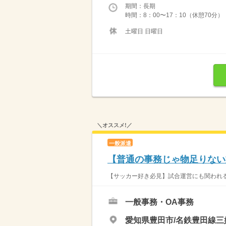
期間：長期
時間：8：00〜17：10（休憩70分
土曜日 日曜日
＼オススメ!／
一般派遣
【普通の事務じゃ物足りない
【サッカー好き必見】試合運営にも関われる
一般事務・OA事務
愛知県豊田市/名鉄豊田線三