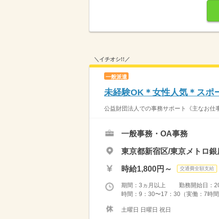
＼イチオシ!!／
一般派遣
未経験OK＊女性人気＊スポ
公益財団法人での事務サポート《主なお仕事
一般事務・OA事務
東京都新宿区/東京メトロ銀
時給1,800円～
交通費全額支給
期間：3ヵ月以上 勤務開始日：2026
時間：9：30〜17：30（実働：7時間
土曜日 日曜日 祝日