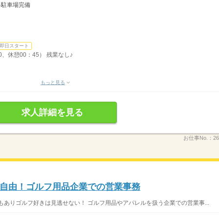
料駐車場完備
即日スタート
0、休憩00：45） 残業なし♪
もっと見る
求人詳細を見る
お仕事No.：
26
自由！ゴルフ用品企業での営業事務
もありゴルフ好きは見逃せない！ ゴルフ用品やアパレルを扱う企業での営業事...