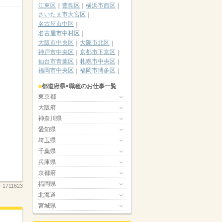
江東区
豊島区
横浜市西区
さいたま市大宮区
名古屋市中区
名古屋市中村区
大阪市中央区
大阪市北区
神戸市中央区
京都市下京区
仙台市青葉区
札幌市中央区
福岡市中央区
福岡市博多区
都道府県×職種のお仕事一覧
東京都
大阪府
神奈川県
愛知県
埼玉県
千葉県
兵庫県
京都府
福岡県
：
1711623
北海道
宮城県