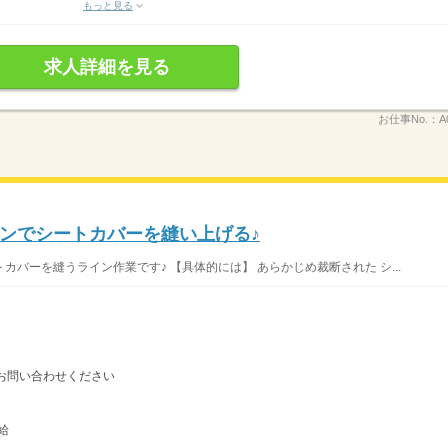
もっと見る
求人詳細を見る
お仕事No.：
A
ンでシートカバーを縫い上げる♪
カバーを縫うライン作業です♪ 【具体的には】 あらかじめ裁断された シ...
お問い合わせください
給