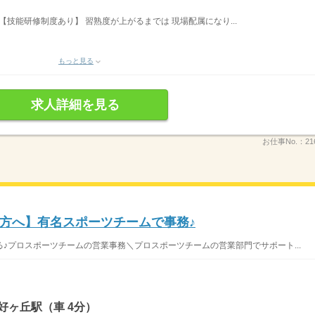
） 【技能研修制度あり】 習熟度が上がるまでは 現場配属になり...
もっと見る
求人詳細を見る
お仕事No.：
21
方へ】有名スポーツチームで事務♪
♪プロスポーツチームの営業事務＼プロスポーツチームの営業部門でサポート...
好ヶ丘駅（車 4分）