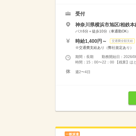
受付
神奈川県横浜市旭区/相鉄本
バス6分＋徒歩10分（車通勤OK）
時給1,400円～
交通費全額支給
※交通費支給あり（弊社規定あり）
期間：長期 勤務開始日：2026/08
時間：15：00〜22：00 【残業】
週2〜4日
一般派遣