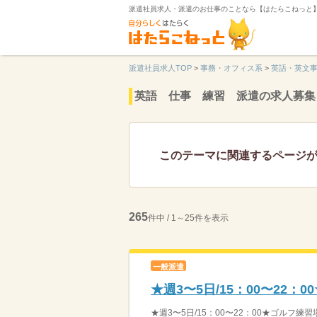
派遣社員求人・派遣のお仕事のことなら【はたらこねっと
派遣社員求人TOP
>
事務・オフィス系
>
英語・英文
英語 仕事 練習 派遣の求人募集
このテーマに関連するページ
265
件中 / 1～25件を表示
一般派遣
★週3〜5日/15：00〜22
★週3〜5日/15：00〜22：00★ゴルフ