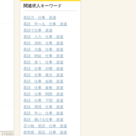
関連求人キーワード
英語力 仕事 派遣
英語 学べる 仕事 派遣
英語で仕事 派遣
英語 入力 仕事 派遣
英語 添削 仕事 派遣
英語 大森 仕事 派遣
英語 時給 仕事 派遣
英語 使う 仕事 派遣
英語 仕事 日曜 派遣
英語 仕事 東京 派遣
英語 仕事 短期 派遣
英語 仕事 倉敷 派遣
英語 仕事 関西 派遣
英語 仕事 下関 派遣
英語 環境 仕事 派遣
英語 学ぶ 仕事 派遣
英語 稼げる仕事 派遣
苫小牧 英語 仕事 派遣
群馬県 英語 仕事 派遣
：
1711621