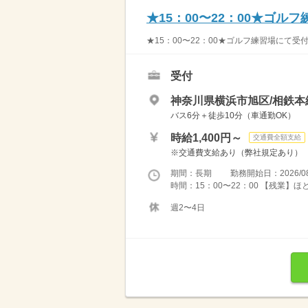
★15：00〜22：00★ゴル
★15：00〜22：00★ゴルフ練習場にて受
受付
神奈川県横浜市旭区/相鉄本
バス6分＋徒歩10分（車通勤OK）
時給1,400円～
交通費全額支給
※交通費支給あり（弊社規定あり）
期間：長期 勤務開始日：2026/08
時間：15：00〜22：00 【残業】
週2〜4日