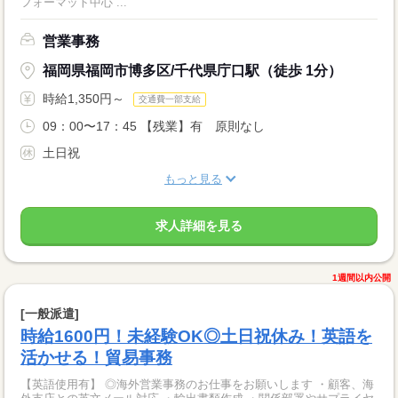
フォーマット中心 ...
営業事務
福岡県福岡市博多区/千代県庁口駅（徒歩 1分）
時給1,350円～
交通費一部支給
09：00〜17：45 【残業】有 原則なし
土日祝
もっと見る
求人詳細を見る
1週間以内公開
[一般派遣]
時給1600円！未経験OK◎土日祝休み！英語を
活かせる！貿易事務
【英語使用有】 ◎海外営業事務のお仕事をお願いします ・顧客、海