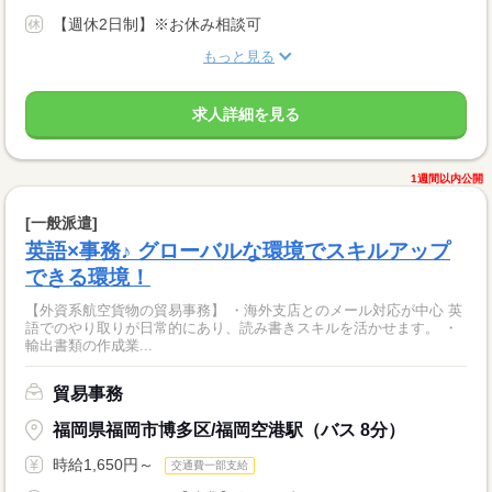
【週休2日制】※お休み相談可
もっと見る
求人詳細を見る
1週間以内公開
[一般派遣]
英語×事務♪ グローバルな環境でスキルアップ
できる環境！
【外資系航空貨物の貿易事務】 ・海外支店とのメール対応が中心 英
語でのやり取りが日常的にあり、読み書きスキルを活かせます。 ・
輸出書類の作成業...
貿易事務
福岡県福岡市博多区/福岡空港駅（バス 8分）
時給1,650円～
交通費一部支給