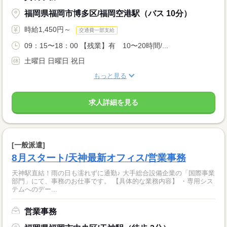
福岡県福岡市博多区/福岡空港駅（バス 10分）
時給1,450円～
交通費一部支給
09：15〜18：00 【残業】有 10〜20時間/...
土曜日 日曜日 祝日
もっと見る
求人詳細を見る
[一般派遣]
8月スタート/天神最新オフィス/営業事務
天神駅直結！雨の日も濡れずに通勤♪ 大手総合設備企業の「国際事業
部門」にて、事務のお仕事です。 【具体的な業務内容】 ・専用シス
テムへのデー...
営業事務