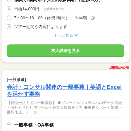
日給14,000円
交通費全額支給
7：00〜18：00（休憩1時間） ※早朝、深...
ツアー期間や内容によります
もっと見る
求人詳細を見る
1週間以内公開
[一般派遣]
会計・コンサル関連の一般事務｜英語とExcel
を活かす事務
【税理士法人での一般事務】 ◆グローバルシステムへのデータ登録
・海外も含む社内ツールへ必要な情報を入力 ◆事務サポート業務 ・
書類作成、データ...
一般事務・OA事務