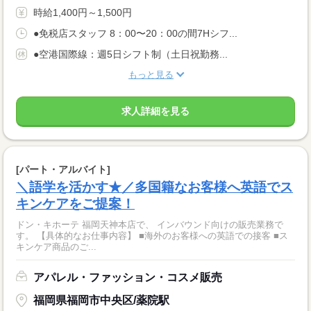
時給1,400円～1,500円
●免税店スタッフ 8：00〜20：00の間7Hシフ...
●空港国際線：週5日シフト制（土日祝勤務...
もっと見る
求人詳細を見る
[パート・アルバイト]
＼語学を活かす★／多国籍なお客様へ英語でス
キンケアをご提案！
ドン・キホーテ 福岡天神本店で、 インバウンド向けの販売業務で
す。 【具体的なお仕事内容】 ■海外のお客様への英語での接客 ■ス
キンケア商品のご...
アパレル・ファッション・コスメ販売
福岡県福岡市中央区/薬院駅