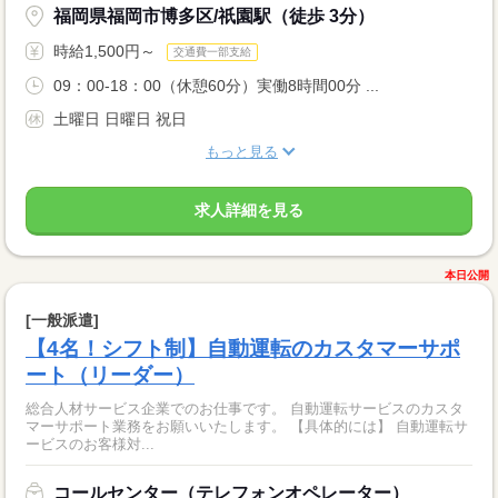
福岡県福岡市博多区/祇園駅（徒歩 3分）
時給1,500円～
交通費一部支給
09：00-18：00（休憩60分）実働8時間00分 ...
土曜日 日曜日 祝日
もっと見る
求人詳細を見る
本日公開
[一般派遣]
【4名！シフト制】自動運転のカスタマーサポ
ート（リーダー）
総合人材サービス企業でのお仕事です。 自動運転サービスのカスタ
マーサポート業務をお願いいたします。 【具体的には】 自動運転サ
ービスのお客様対...
コールセンター（テレフォンオペレーター）