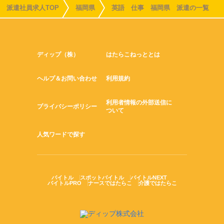
派遣社員求人TOP
福岡県
英語 仕事 福岡県 派遣の一覧
ディップ（株）
はたらこねっととは
ヘルプ＆お問い合わせ
利用規約
利用者情報の外部送信に
プライバシーポリシー
ついて
人気ワードで探す
バイトル
スポットバイトル
バイトルNEXT
バイトルPRO
ナースではたらこ
介護ではたらこ