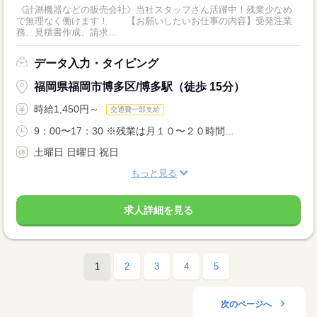
《計測機器などの販売会社》当社スタッフさん活躍中！残業少なめ
で無理なく働けます！ 【お願いしたいお仕事の内容】受発注業
務、見積書作成、請求...
データ入力・タイピング
福岡県福岡市博多区/博多駅（徒歩 15分）
時給1,450円～
交通費一部支給
9：00〜17：30 ※残業は月１０〜２０時間...
土曜日 日曜日 祝日
もっと見る
求人詳細を見る
1
2
3
4
5
次のページへ