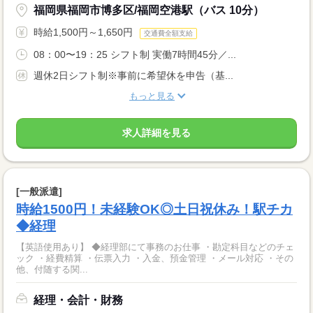
福岡県福岡市博多区/福岡空港駅（バス 10分）
時給1,500円～1,650円
交通費全額支給
08：00〜19：25 シフト制 実働7時間45分／...
週休2日シフト制※事前に希望休を申告（基...
もっと見る
求人詳細を見る
[一般派遣]
時給1500円！未経験OK◎土日祝休み！駅チカ
◆経理
【英語使用あり】 ◆経理部にて事務のお仕事 ・勘定科目などのチェ
ック ・経費精算 ・伝票入力 ・入金、預金管理 ・メール対応 ・その
他、付随する関...
経理・会計・財務