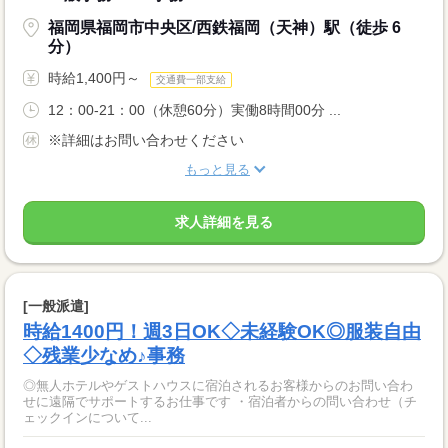
福岡県福岡市中央区/西鉄福岡（天神）駅（徒歩 6
分）
時給1,400円～
交通費一部支給
12：00-21：00（休憩60分）実働8時間00分 ...
※詳細はお問い合わせください
もっと見る
求人詳細を見る
[一般派遣]
時給1400円！週3日OK◇未経験OK◎服装自由
◇残業少なめ♪事務
◎無人ホテルやゲストハウスに宿泊されるお客様からのお問い合わ
せに遠隔でサポートするお仕事です ・宿泊者からの問い合わせ（チ
ェックインについて...