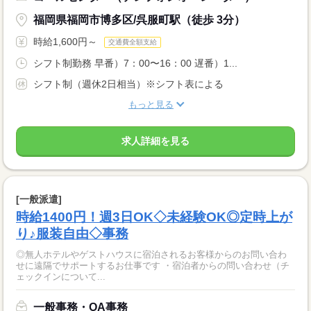
福岡県福岡市博多区/呉服町駅（徒歩 3分）
時給1,600円～
交通費全額支給
シフト制勤務 早番）7：00〜16：00 遅番）1...
シフト制（週休2日相当）※シフト表による
もっと見る
求人詳細を見る
[一般派遣]
時給1400円！週3日OK◇未経験OK◎定時上が
り♪服装自由◇事務
◎無人ホテルやゲストハウスに宿泊されるお客様からのお問い合わ
せに遠隔でサポートするお仕事です ・宿泊者からの問い合わせ（チ
ェックインについて...
一般事務・OA事務