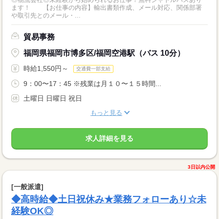
ます！ 【お仕事の内容】輸出書類作成、メール対応、関係部署
や取引先とのメール・...
貿易事務
福岡県福岡市博多区/福岡空港駅（バス 10分）
時給1,550円～
交通費一部支給
9：00〜17：45 ※残業は月１０〜１５時間...
土曜日 日曜日 祝日
もっと見る
求人詳細を見る
3日以内公開
[一般派遣]
◆高時給◆土日祝休み★業務フォローあり☆未
経験OK◎