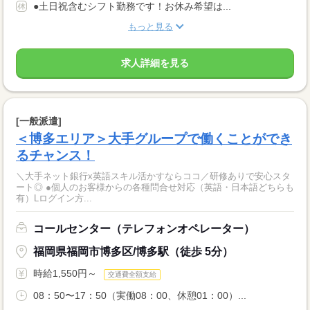
●土日祝含むシフト勤務です！お休み希望は...
もっと見る
求人詳細を見る
[一般派遣]
＜博多エリア＞大手グループで働くことができ
るチャンス！
＼大手ネット銀行x英語スキル活かすならココ／研修ありで安心スタ
ート◎ ●個人のお客様からの各種問合せ対応（英語・日本語どちらも
有）Lログイン方...
コールセンター（テレフォンオペレーター）
福岡県福岡市博多区/博多駅（徒歩 5分）
時給1,550円～
交通費全額支給
08：50〜17：50（実働08：00、休憩01：00）...