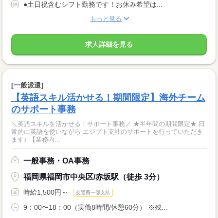
●土日祝含むシフト勤務です！お休み希望は...
もっと見る
求人詳細を見る
[一般派遣]
【英語スキル活かせる！期間限定】海外チーム
のサポート事務
＼英語スキルを活かせる！サポート事務／ ★半年間の期間限定★ 日
常的に英語を使いながら エジプト支社のサポートを行っていただき
ます♪ 【業務内...
一般事務・OA事務
福岡県福岡市中央区/赤坂駅（徒歩 3分）
時給1,500円～
交通費一部支給
9：00〜18：00（実働8時間/休憩60分） ※残...