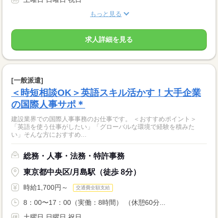
もっと見る
求人詳細を見る
[一般派遣]
＜時短相談OK＞英語スキル活かす！大手企業
の国際人事サポ＊
建設業界での国際人事事務のお仕事です。 ＜おすすめポイント＞
「英語を使う仕事がしたい」「グローバルな環境で経験を積みた
い」そんな方におすすめ...
総務・人事・法務・特許事務
東京都中央区/月島駅（徒歩 8分）
時給1,700円～
交通費全額支給
8：00〜17：00（実働：8時間） （休憩60分...
土曜日 日曜日 祝日