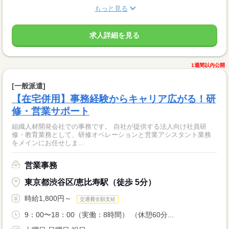
もっと見る
求人詳細を見る
1週間以内公開
[一般派遣]
【在宅併用】事務経験からキャリア広がる！研
修・営業サポート
組織人材開発会社での事務です。 自社が提供する法人向け社員研
修・教育業務として、研修オペレーションと営業アシスタント業務
をメインにお任せしま...
営業事務
東京都渋谷区/恵比寿駅（徒歩 5分）
時給1,800円～
交通費全額支給
9：00〜18：00（実働：8時間） （休憩60分...