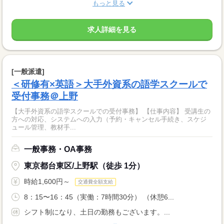
もっと見る
求人詳細を見る
[一般派遣]
＜研修有×英語＞大手外資系の語学スクールで
受付事務＠上野
【大手外資系の語学スクールでの受付事務】 【仕事内容】 受講生の
方への対応、システムへの入力（予約・キャンセル手続き、スケジ
ュール管理、教材手...
一般事務・OA事務
東京都台東区/上野駅（徒歩 1分）
時給1,600円～
交通費全額支給
8：15〜16：45（実働：7時間30分） （休憩6...
シフト制になり、土日の勤務もございます。...