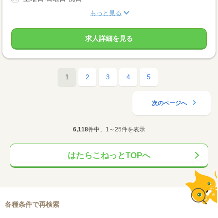
もっと見る
求人詳細を見る
1
2
3
4
5
次のページへ
6,118
件中、1～25件を表示
はたらこねっとTOPへ
各種条件で再検索