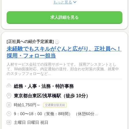
もっと見る
求人詳細を見る
[正社員への紹介予定派遣]
?
未経験でもスキルがぐんと広がり、正社員へ！
採用・フォロー担当
人材サービス会社での採用サポートです。 採用アシスタントとし
て、Web面接対応、内定通知の送付、顔合わせ対策の実施、就業中
のスタッフフォローなど...
総務・人事・法務・特許事務
東京都台東区/浅草橋駅（徒歩 10分）
時給1,750円～
交通費全額支給
9：00〜18：00（実働：8時間） （休憩60分...
土曜日 日曜日 祝日