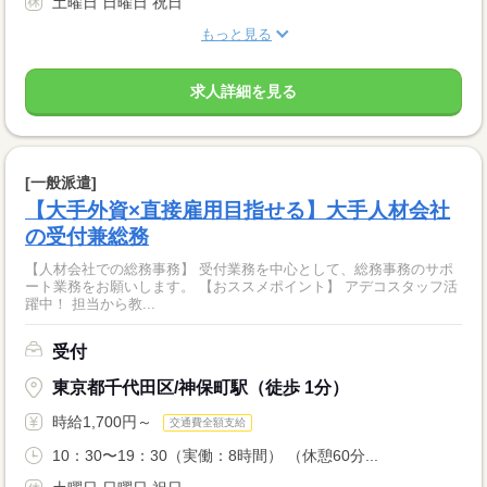
土曜日 日曜日 祝日
もっと見る
求人詳細を見る
[一般派遣]
【大手外資×直接雇用目指せる】大手人材会社
の受付兼総務
【人材会社での総務事務】 受付業務を中心として、総務事務のサポ
ート業務をお願いします。 【おススメポイント】 アデコスタッフ活
躍中！ 担当から教...
受付
東京都千代田区/神保町駅（徒歩 1分）
時給1,700円～
交通費全額支給
10：30〜19：30（実働：8時間） （休憩60分...