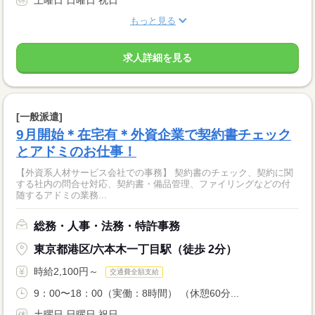
もっと見る
求人詳細を見る
[一般派遣]
9月開始＊在宅有＊外資企業で契約書チェック
とアドミのお仕事！
【外資系人材サービス会社での事務】 契約書のチェック、契約に関
する社内の問合せ対応、契約書・備品管理、ファイリングなどの付
随するアドミの業務...
総務・人事・法務・特許事務
東京都港区/六本木一丁目駅（徒歩 2分）
時給2,100円～
交通費全額支給
9：00〜18：00（実働：8時間） （休憩60分...
土曜日 日曜日 祝日