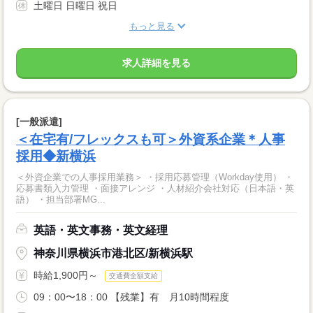
土曜日 日曜日 祝日
もっと見る
求人詳細を見る
[一般派遣]
＜在宅有/フレックスも可＞外資系企業＊人事
採用◆新横浜
＜外資企業での人事採用業務＞ ・採用応募管理（Workday使用） ・
応募書類入力管理 ・面接アレンジ ・人材紹介会社対応（日本語・英
語） ・担当部署MG...
英語・英文事務・英文経理
神奈川県横浜市港北区/新横浜駅
時給1,900円～
交通費全額支給
09：00〜18：00 【残業】有 月10時間程度