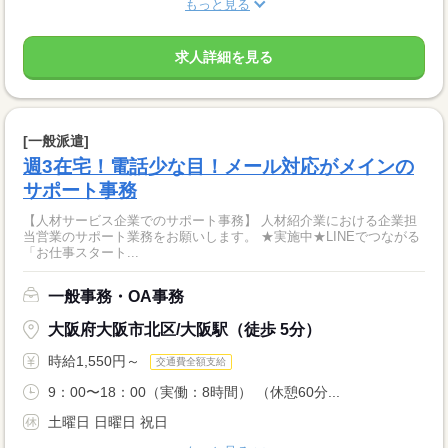
もっと見る
求人詳細を見る
[一般派遣]
週3在宅！電話少な目！メール対応がメインの
サポート事務
【人材サービス企業でのサポート事務】 人材紹介業における企業担
当営業のサポート業務をお願いします。 ★実施中★LINEでつながる
「お仕事スタート...
一般事務・OA事務
大阪府大阪市北区/大阪駅（徒歩 5分）
時給1,550円～
交通費全額支給
9：00〜18：00（実働：8時間） （休憩60分...
土曜日 日曜日 祝日