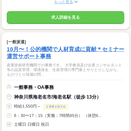
もっと見る
求人詳細を見る
[一般派遣]
10月〜！公的機関で人材育成に貢献＊セミナー
運営サポート事務
産業技術研究機関での事務です。 大学教員及び企業コンサルタント
等の品質管理、環境保全、生産管理の専門家とやりとりしながら、
ものづくり現場の問...
一般事務・OA事務
神奈川県海老名市/海老名駅（徒歩 13分）
時給1,550円～
交通費全額支給
8：30〜17：15（実働：7時間45分） （休憩6...
土曜日 日曜日 祝日