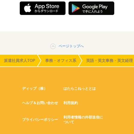
ページトップへ
派遣社員求人TOP
事務・オフィス系
英語・英文事務・英文経理
ディップ（株）
はたらこねっととは
ヘルプ＆お問い合わせ
利用規約
利用者情報の外部送信に
プライバシーポリシー
ついて