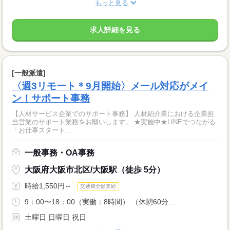
もっと見る
求人詳細を見る
[一般派遣]
〈週3リモート＊9月開始〉メール対応がメイ
ン！サポート事務
【人材サービス企業でのサポート事務】 人材紹介業における企業担
当営業のサポート業務をお願いします。 ★実施中★LINEでつながる
「お仕事スタート...
一般事務・OA事務
大阪府大阪市北区/大阪駅（徒歩 5分）
時給1,550円～
交通費全額支給
9：00〜18：00（実働：8時間） （休憩60分...
土曜日 日曜日 祝日