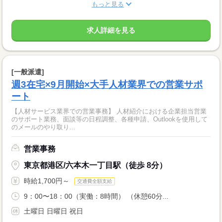
もっと見る
求人詳細を見る
[一般派遣]
週3在宅×9月開始×大手人材業界での営業サポ
ート
【人材サービス業界での営業事務】 人材紹介における企業担当営業
のサポート業務、面談等の日程調整、各種申請、Outlookを使用して
のメールのやり取り...
営業事務
東京都港区/六本木一丁目駅（徒歩 8分）
時給1,700円～
交通費全額支給
9：00〜18：00（実働：8時間） （休憩60分...
土曜日 日曜日 祝日