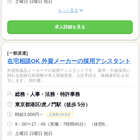
土曜日 日曜日 祝日
もっと見る
求人詳細を見る
[一般派遣]
在宅相談OK 外資メーカーの採用アシスタント
外資医薬品メーカーでの採用アシスタントです。 新卒・中途採用に
関わる面接日程調整や求人情報更新、入社手続き、候補者対応を担
当します。 契約書...
総務・人事・法務・特許事務
東京都港区/虎ノ門駅（徒歩 5分）
時給3,000円～
交通費全額支給
9：00〜17：45（実働：7時間45分） （休憩6...
土曜日 日曜日 祝日