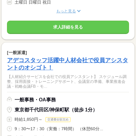
土曜日 日曜日 祝日
もっと見る
求人詳細を見る
[一般派遣]
アデコスタッフ活躍中人材会社で役員アシスタ
ントのオシゴト！
【人材紹介サービスを会社での役員アシスタント】 スケジュール調
整、採用面接・トレーニングサポート、会議室の準備、事業推進会
議・戦略会議FB・モ...
一般事務・OA事務
東京都千代田区/神保町駅（徒歩 1分）
時給1,850円～
交通費全額支給
9：30〜17：30（実働：7時間） （休憩60分...