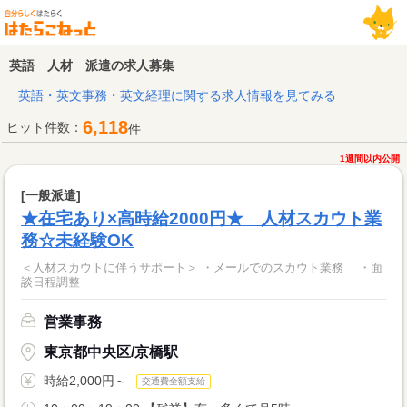
英語 人材 派遣の求人募集
英語・英文事務・英文経理に関する求人情報を見てみる
6,118
ヒット件数：
件
1週間以内公開
[一般派遣]
★在宅あり×高時給2000円★ 人材スカウト業
務☆未経験OK
＜人材スカウトに伴うサポート＞ ・メールでのスカウト業務 ・面
談日程調整
営業事務
東京都中央区/京橋駅
時給2,000円～
交通費全額支給