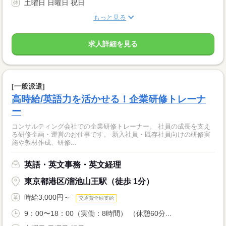
土曜日 日曜日 祝日
もっと見る
求人詳細を見る
[一般派遣]
高時給/英語力を活かせる！企業研修トレーナ
ー
コンサルティング会社での企業研修トレーナー。 社員の成長を支え
る研修企画・運営のお仕事です。 新入社員・既存社員向けの研修実
施や教材作成、研修...
英語・英文事務・英文経理
東京都港区/溜池山王駅（徒歩 1分）
時給3,000円～
交通費全額支給
9：00〜18：00（実働：8時間） （休憩60分...