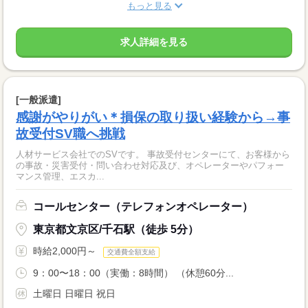
もっと見る
求人詳細を見る
[一般派遣]
感謝がやりがい＊損保の取り扱い経験から→事
故受付SV職へ挑戦
人材サービス会社でのSVです。 事故受付センターにて、お客様から
の事故・災害受付・問い合わせ対応及び、オペレーターやパフォー
マンス管理、エスカ...
コールセンター（テレフォンオペレーター）
東京都文京区/千石駅（徒歩 5分）
時給2,000円～
交通費全額支給
9：00〜18：00（実働：8時間） （休憩60分...
土曜日 日曜日 祝日