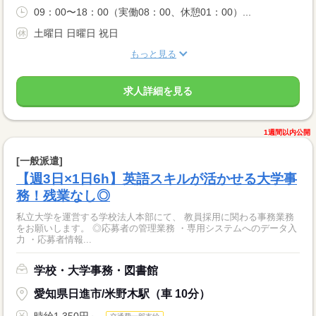
09：00〜18：00（実働08：00、休憩01：00）...
土曜日 日曜日 祝日
もっと見る
求人詳細を見る
1週間以内公開
[一般派遣]
【週3日×1日6h】英語スキルが活かせる大学事
務！残業なし◎
私立大学を運営する学校法人本部にて、 教員採用に関わる事務業務
をお願いします。 ◎応募者の管理業務 ・専用システムへのデータ入
力 ・応募者情報...
学校・大学事務・図書館
愛知県日進市/米野木駅（車 10分）
時給1,350円～