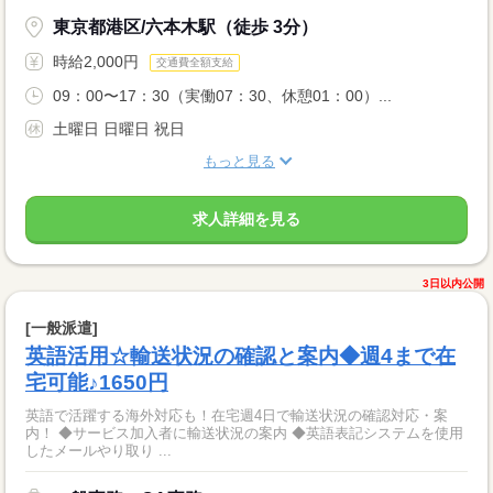
東京都港区/六本木駅（徒歩 3分）
時給2,000円
交通費全額支給
09：00〜17：30（実働07：30、休憩01：00）...
土曜日 日曜日 祝日
もっと見る
求人詳細を見る
3日以内公開
[一般派遣]
英語活用☆輸送状況の確認と案内◆週4まで在
宅可能♪1650円
英語で活躍する海外対応も！在宅週4日で輸送状況の確認対応・案
内！ ◆サービス加入者に輸送状況の案内 ◆英語表記システムを使用
したメールやり取り ...