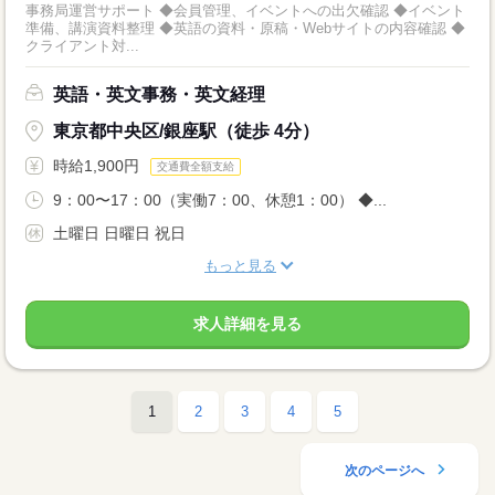
事務局運営サポート ◆会員管理、イベントへの出欠確認 ◆イベント
準備、講演資料整理 ◆英語の資料・原稿・Webサイトの内容確認 ◆
クライアント対...
英語・英文事務・英文経理
東京都中央区/銀座駅（徒歩 4分）
時給1,900円
交通費全額支給
9：00〜17：00（実働7：00、休憩1：00） ◆...
土曜日 日曜日 祝日
もっと見る
求人詳細を見る
1
2
3
4
5
次のページへ