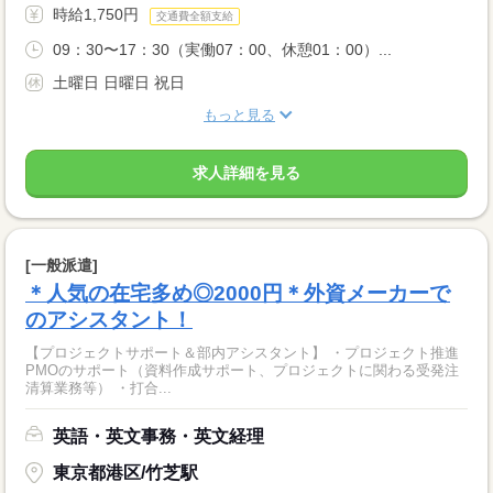
時給1,750円
交通費全額支給
09：30〜17：30（実働07：00、休憩01：00）...
土曜日 日曜日 祝日
もっと見る
求人詳細を見る
[一般派遣]
＊人気の在宅多め◎2000円＊外資メーカーで
のアシスタント！
【プロジェクトサポート＆部内アシスタント】 ・プロジェクト推進
PMOのサポート（資料作成サポート、プロジェクトに関わる受発注
清算業務等） ・打合...
英語・英文事務・英文経理
東京都港区/竹芝駅