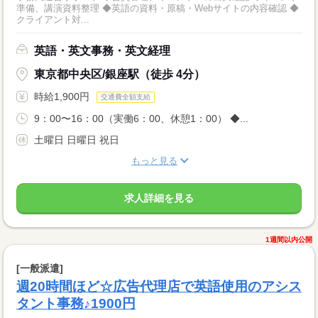
準備、講演資料整理 ◆英語の資料・原稿・Webサイトの内容確認 ◆
クライアント対...
英語・英文事務・英文経理
東京都中央区/銀座駅（徒歩 4分）
時給1,900円
交通費全額支給
9：00〜16：00（実働6：00、休憩1：00） ◆...
土曜日 日曜日 祝日
もっと見る
求人詳細を見る
1週間以内公開
[一般派遣]
週20時間ほど☆広告代理店で英語使用のアシス
タント事務♪1900円