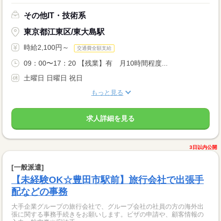
その他IT・技術系
東京都江東区/東大島駅
時給2,100円～
交通費全額支給
09：00〜17：20 【残業】有 月10時間程度...
土曜日 日曜日 祝日
もっと見る
求人詳細を見る
3日以内公開
[一般派遣]
【未経験OK☆豊田市駅前】旅行会社で出張手
配などの事務
大手企業グループの旅行会社で、グループ会社の社員の方の海外出
張に関する事務手続きをお願いします。ビザの申請や、顧客情報の