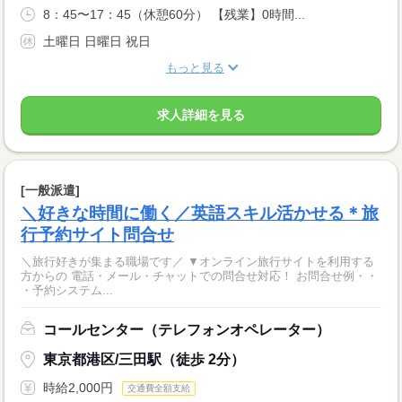
8：45〜17：45（休憩60分） 【残業】0時間...
土曜日 日曜日 祝日
もっと見る
求人詳細を見る
[一般派遣]
＼好きな時間に働く／英語スキル活かせる＊旅
行予約サイト問合せ
＼旅行好きが集まる職場です／ ▼オンライン旅行サイトを利用する
方からの 電話・メール・チャットでの問合せ対応！ お問合せ例・・
・予約システム...
コールセンター（テレフォンオペレーター）
東京都港区/三田駅（徒歩 2分）
時給2,000円
交通費全額支給