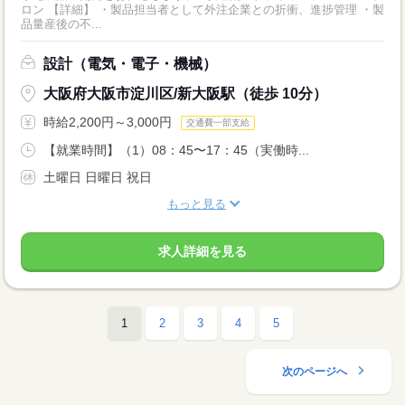
ロン 【詳細】 ・製品担当者として外注企業との折衝、進捗管理 ・製
品量産後の不...
設計（電気・電子・機械）
大阪府大阪市淀川区/新大阪駅（徒歩 10分）
時給2,200円～3,000円
交通費一部支給
【就業時間】（1）08：45〜17：45（実働時...
土曜日 日曜日 祝日
もっと見る
求人詳細を見る
1
2
3
4
5
次のページへ