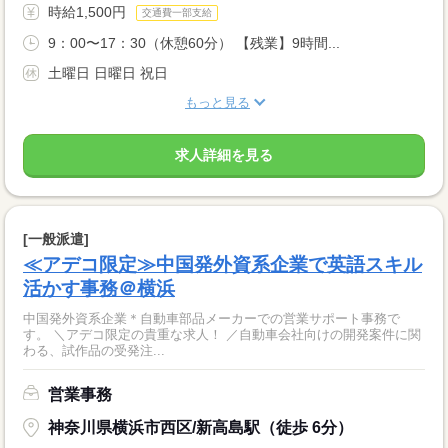
時給1,500円
交通費一部支給
9：00〜17：30（休憩60分） 【残業】9時間...
土曜日 日曜日 祝日
もっと見る
求人詳細を見る
[一般派遣]
≪アデコ限定≫中国発外資系企業で英語スキル
活かす事務＠横浜
中国発外資系企業＊自動車部品メーカーでの営業サポート事務で
す。 ＼アデコ限定の貴重な求人！ ／自動車会社向けの開発案件に関
わる、試作品の受発注...
営業事務
神奈川県横浜市西区/新高島駅（徒歩 6分）