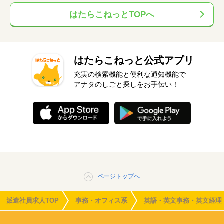
はたらこねっとTOPへ
はたらこねっと公式アプリ
充実の検索機能と便利な通知機能で
アナタのしごと探しをお手伝い！
ページトップへ
派遣社員求人TOP
事務・オフィス系
英語・英文事務・英文経理