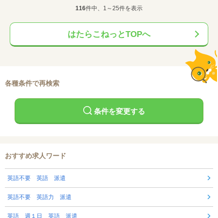
116
件中、1～25件を表示
はたらこねっとTOPへ
各種条件で再検索
条件を変更する
おすすめ求人ワード
英語不要 英語 派遣
英語不要 英語力 派遣
英語 週１日 英語 派遣