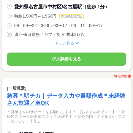
愛知県名古屋市中村区/名古屋駅（徒歩 1分）
時給1,500円～1,550円
交通費全額支給
09：00〜22：30 9：00〜17：00、11：00〜17...
週2〜5日勤務／シフト制 ※週休2日以上
もっと見る
求人詳細を見る
3日以内公開
[一般派遣]
急募＊駅チカ｜データ入力や書類作成＊未経験
さん歓迎／車OK
＊営業さんのサポートをお願いします＊ 【おすすめポイント】 ・未
経験スタートの派遣スタッフ活躍中！ ・髪色自由！ネイルOK！スニ
ーカーOK！ 【具...