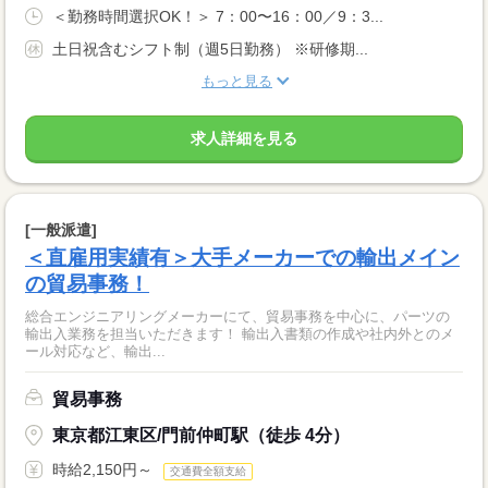
＜勤務時間選択OK！＞ 7：00〜16：00／9：3...
土日祝含むシフト制（週5日勤務） ※研修期...
もっと見る
求人詳細を見る
[一般派遣]
＜直雇用実績有＞大手メーカーでの輸出メイン
の貿易事務！
総合エンジニアリングメーカーにて、貿易事務を中心に、パーツの
輸出入業務を担当いただきます！ 輸出入書類の作成や社内外とのメ
ール対応など、輸出...
貿易事務
東京都江東区/門前仲町駅（徒歩 4分）
時給2,150円～
交通費全額支給