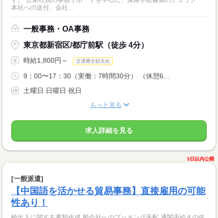
本社への送付、会社...
一般事務・OA事務
東京都新宿区/都庁前駅（徒歩 4分）
時給1,800円～
交通費全額支給
9：00〜17：30（実働：7時間30分） （休憩6...
土曜日 日曜日 祝日
もっと見る
求人詳細を見る
3日以内公開
[一般派遣]
【中国語を活かせる貿易事務】直接雇用の可能
性あり！
輸出入に関する書類作成 船会社へのブッキング手配 通関手続きの依