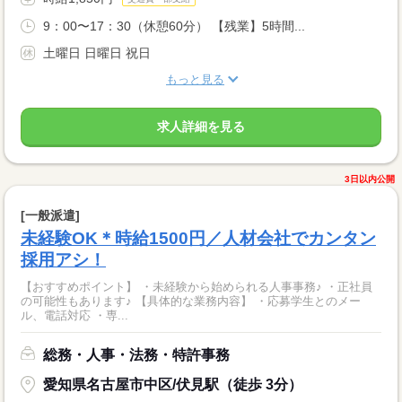
9：00〜17：30（休憩60分） 【残業】5時間...
土曜日 日曜日 祝日
もっと見る
求人詳細を見る
3日以内公開
[一般派遣]
未経験OK＊時給1500円／人材会社でカンタン
採用アシ！
【おすすめポイント】 ・未経験から始められる人事事務♪ ・正社員
の可能性もあります♪ 【具体的な業務内容】 ・応募学生とのメー
ル、電話対応 ・専...
総務・人事・法務・特許事務
愛知県名古屋市中区/伏見駅（徒歩 3分）