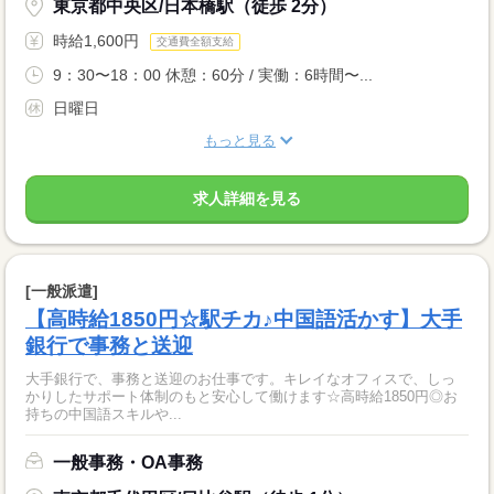
東京都中央区/日本橋駅（徒歩 2分）
時給1,600円
交通費全額支給
9：30〜18：00 休憩：60分 / 実働：6時間〜...
日曜日
もっと見る
求人詳細を見る
[一般派遣]
【高時給1850円☆駅チカ♪中国語活かす】大手
銀行で事務と送迎
大手銀行で、事務と送迎のお仕事です。キレイなオフィスで、しっ
かりしたサポート体制のもと安心して働けます☆高時給1850円◎お
持ちの中国語スキルや...
一般事務・OA事務