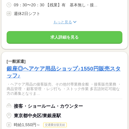
09：30〜20：30 【残業】有 基本無し・接...
週休2日シフト
もっと見る
求人詳細を見る
[一般派遣]
銀座◎ヘアケア用品ショップ♪1550円販売スタ
ッフ♪
・ヘアケア用品の接客販売、その他付帯業務全般 ・接客販売業務 ・
商品管理 ・顧客管理 ・レジ打ち ・ストック作業 多言語対応可能な
方の募集となりま...
接客・ショールーム・カウンター
東京都中央区/東銀座駅
時給1,550円～
交通費全額支給