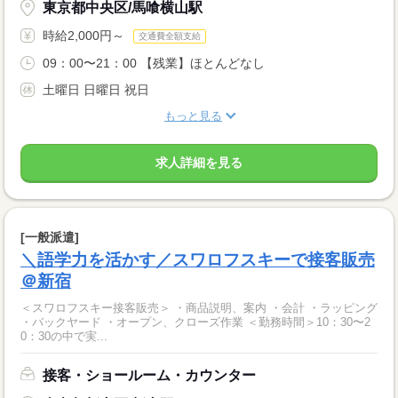
東京都中央区/馬喰横山駅
時給2,000円～
交通費全額支給
09：00〜21：00 【残業】ほとんどなし
土曜日 日曜日 祝日
もっと見る
求人詳細を見る
[一般派遣]
＼語学力を活かす／スワロフスキーで接客販売
＠新宿
＜スワロフスキー接客販売＞ ・商品説明、案内 ・会計 ・ラッピング
・バックヤード ・オープン、クローズ作業 ＜勤務時間＞10：30〜2
0：30の中で実...
接客・ショールーム・カウンター