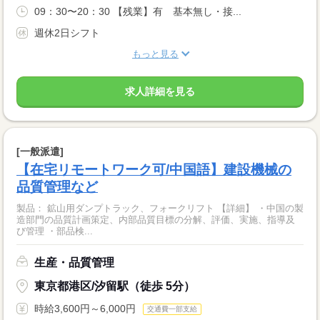
09：30〜20：30 【残業】有 基本無し・接...
週休2日シフト
もっと見る
求人詳細を見る
[一般派遣]
【在宅リモートワーク可/中国語】建設機械の
品質管理など
製品： 鉱山用ダンプトラック、フォークリフト 【詳細】 ・中国の製
造部門の品質計画策定、内部品質目標の分解、評価、実施、指導及
び管理 ・部品検...
生産・品質管理
東京都港区/汐留駅（徒歩 5分）
時給3,600円～6,000円
交通費一部支給