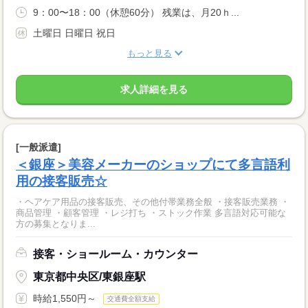
9：00〜18：00（休憩60分） 残業は、月20ｈ...
土曜日 日曜日 祝日
もっと見る
求人詳細を見る
[一般派遣]
＜銀座＞美容メーカーのショップにて多言語利
用の接客販売☆
・ヘアケア用品の接客販売、その他付帯業務全般 ・接客販売業務 ・
商品管理 ・顧客管理 ・レジ打ち ・ストック作業 多言語対応可能な
方の募集となりま...
接客・ショールーム・カウンター
東京都中央区/東銀座駅
時給1,550円～
交通費全額支給