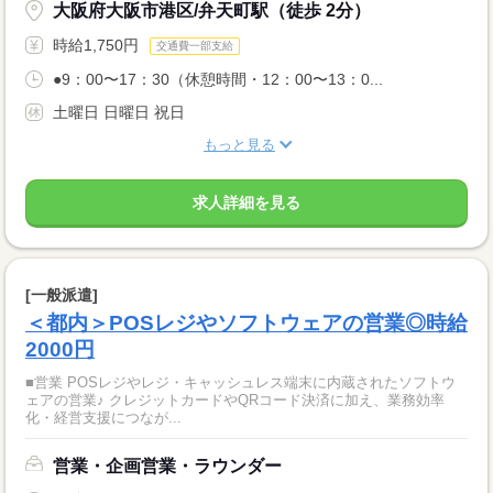
大阪府大阪市港区/弁天町駅（徒歩 2分）
時給1,750円
交通費一部支給
●9：00〜17：30（休憩時間・12：00〜13：0...
土曜日 日曜日 祝日
もっと見る
求人詳細を見る
[一般派遣]
＜都内＞POSレジやソフトウェアの営業◎時給
2000円
■営業 POSレジやレジ・キャッシュレス端末に内蔵されたソフトウ
ェアの営業♪ クレジットカードやQRコード決済に加え、業務効率
化・経営支援につなが...
営業・企画営業・ラウンダー