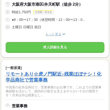
大阪府大阪市港区/弁天町駅（徒歩 2分）
時給1,750円
交通費一部支給
●9：00〜17：30（休憩時間・12：00〜13：0...
土曜日 日曜日 祝日
もっと見る
求人詳細を見る
[一般派遣]
リモートあり☆虎ノ門駅近♪残業ほぼナシ！化
学品商社で営業事務
中国系の化学品商社で、営業事務のお仕事です。これまでの営業事
務経験を活かして、国内外の取引を支えるやりがい十分の環境で
す！月末以外は残業なし...
営業事務