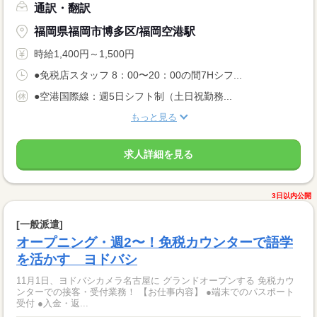
通訳・翻訳
福岡県福岡市博多区/福岡空港駅
時給1,400円～1,500円
●免税店スタッフ 8：00〜20：00の間7Hシフ...
●空港国際線：週5日シフト制（土日祝勤務...
もっと見る
求人詳細を見る
3日以内公開
[一般派遣]
オープニング・週2〜！免税カウンターで語学
を活かす ヨドバシ
11月1日、ヨドバシカメラ名古屋に グランドオープンする 免税カウ
ンターでの接客・受付業務！ 【お仕事内容】 ●端末でのパスポート
受付 ●入金・返...