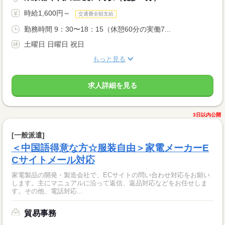
時給1,600円～
交通費全額支給
勤務時間 9：30〜18：15（休憩60分の実働7...
土曜日 日曜日 祝日
もっと見る
求人詳細を見る
3日以内公開
[一般派遣]
＜中国語得意な方☆服装自由＞家電メーカーE
Cサイトメール対応
家電製品の開発・製造会社で、ECサイトの問い合わせ対応をお願い
します。主にマニュアルに沿って返信、返品対応などをお任せしま
す。その他、電話対応...
貿易事務