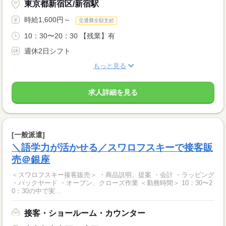
東京都新宿区/新宿駅
時給1,600円～
交通費全額支給
10：30〜20：30 【残業】有
週休2日シフト
もっと見る
求人詳細を見る
[一般派遣]
＼語学力が活かせる／スワロフスキーで接客販
売＠銀座
＜スワロフスキー接客販売＞ ・商品説明、提案 ・会計 ・ラッピング
・バックヤード ・オープン、クローズ作業 ＜勤務時間＞ 10：30〜2
0：30の中で実...
接客・ショールーム・カウンター