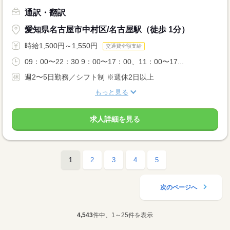
通訳・翻訳
愛知県名古屋市中村区/名古屋駅（徒歩 1分）
時給1,500円～1,550円
交通費全額支給
09：00〜22：30 9：00〜17：00、11：00〜17...
週2〜5日勤務／シフト制 ※週休2日以上
もっと見る
求人詳細を見る
1
2
3
4
5
次のページへ
4,543
件中、1～25件を表示