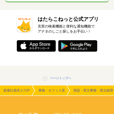
はたらこねっと公式アプリ
充実の検索機能と便利な通知機能で
アナタのしごと探しをお手伝い！
ページトップへ
派遣社員求人TOP
事務・オフィス系
英語・英文事務・英文経理