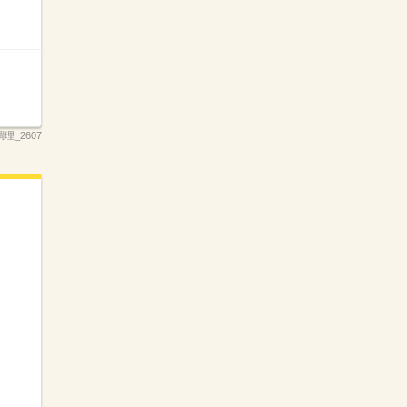
_2607