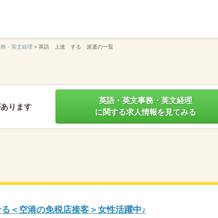
】
事務・英文経理
>
英語 上達 する 派遣の一覧
英語・英文事務・英文経理
があります
に関する求人情報を見てみる
せる＜空港の免税店接客＞女性活躍中♪