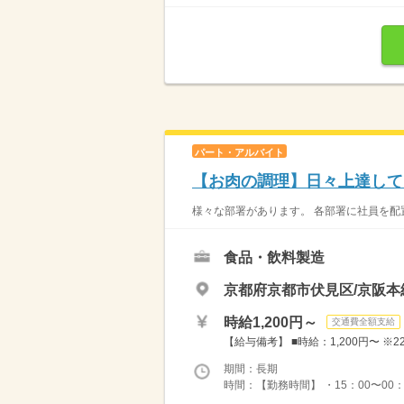
パート・アルバイト
【お肉の調理】日々上達して
様々な部署があります。 各部署に社員を配置
食品・飲料製造
京都府京都市伏見区/京阪本
時給1,200円～
交通費全額支給
【給与備考】 ■時給：1,200円〜 ※22
期間：長期
時間：【勤務時間】 ・15：00〜00：00