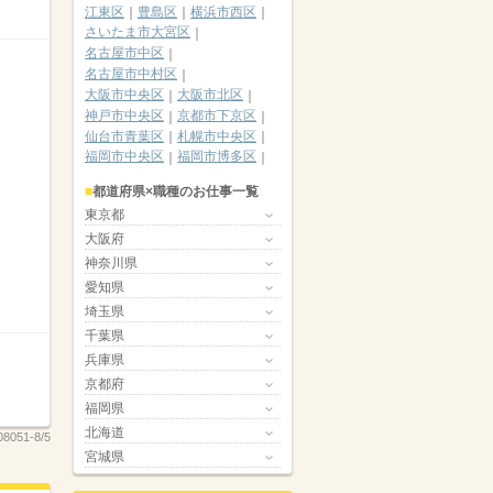
江東区
豊島区
横浜市西区
さいたま市大宮区
名古屋市中区
名古屋市中村区
大阪市中央区
大阪市北区
神戸市中央区
京都市下京区
仙台市青葉区
札幌市中央区
福岡市中央区
福岡市博多区
都道府県×職種のお仕事一覧
東京都
大阪府
神奈川県
愛知県
埼玉県
千葉県
兵庫県
京都府
福岡県
北海道
08051-8/5
宮城県