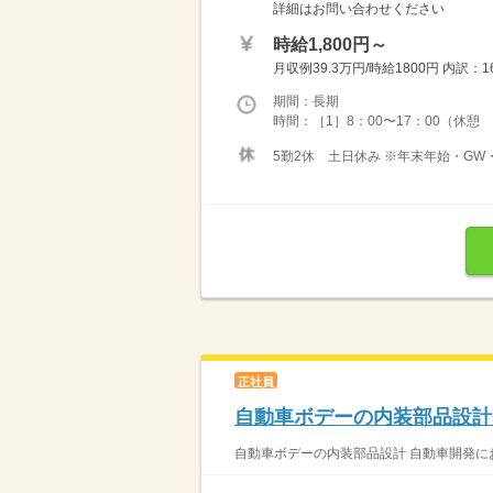
詳細はお問い合わせください
時給1,800円～
月収例39.3万円/時給1800円 内訳：1
期間：長期
時間：［1］8：00〜17：00（休憩 10
5勤2休 土日休み ※年末年始・GW
正社員
自動車ボデーの内装部品設計
自動車ボデーの内装部品設計 自動車開発に