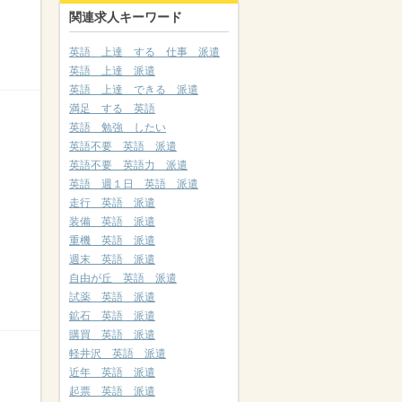
関連求人キーワード
英語 上達 する 仕事 派遣
英語 上達 派遣
英語 上達 できる 派遣
満足 する 英語
英語 勉強 したい
英語不要 英語 派遣
英語不要 英語力 派遣
英語 週１日 英語 派遣
走行 英語 派遣
装備 英語 派遣
重機 英語 派遣
週末 英語 派遣
自由が丘 英語 派遣
試薬 英語 派遣
鉱石 英語 派遣
購買 英語 派遣
軽井沢 英語 派遣
近年 英語 派遣
起票 英語 派遣