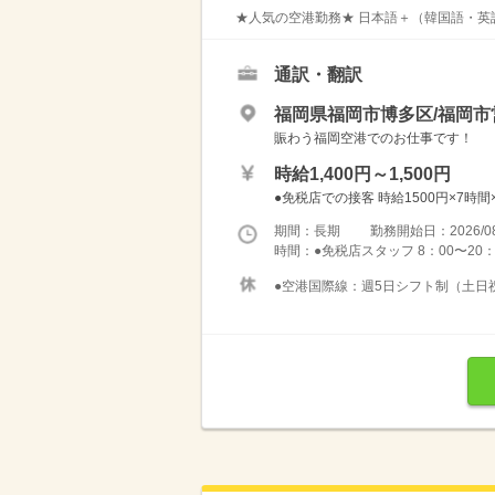
★人気の空港勤務★ 日本語＋（韓国語・英
通訳・翻訳
福岡県福岡市博多区/福岡
賑わう福岡空港でのお仕事です！
時給1,400円～1,500円
●免税店での接客 時給1500円×7時間×
期間：長期 勤務開始日：2026/08
時間：●免税店スタッフ 8：00〜20
●空港国際線：週5日シフト制（土日