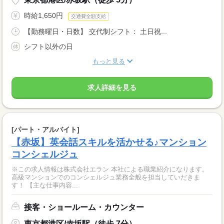
時給1,650円
交通費全額支給
【勤務曜日・日数】 交代制シフト： 土日祝...
シフト以外の日
もっと見る
求人詳細を見る
[パート・アルバイト]
【赤坂】英会話スキルを活かせる♪マンション
コンシェルジュ
※この求人情報は株式会社エラン 本社による職業紹介になります。
高級マンションでのコンシェルジュ業務全般を担当していだきま
す！ 【主な仕事内容...
接客・ショールーム・カウンター
東京都港区/赤坂駅（徒歩 7分）