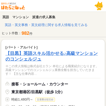
英語 マンション 派遣の求人募集
英語・英文事務・英文経理に関する求人情報を見てみる
982
ヒット件数：
件
[パート・アルバイト]
【目黒】英語スキル活かせる♪高級マンション
のコンシェルジュ
※この求人情報は株式会社エラン 本社による職業紹介になります。
高級マンションでのコンシェルジュ業務全般を担当していだきま
す！ 【主な仕事内容...
接客・ショールーム・カウンター
東京都港区/目黒駅（徒歩 1分）
時給1,480円～
交通費全額支給