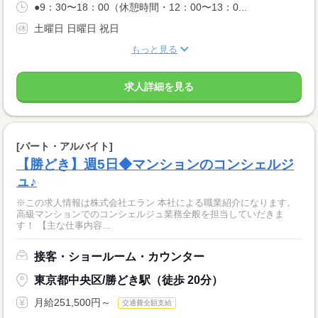
●9：30〜18：00（休憩時間・12：00〜13：0...
土曜日 日曜日 祝日
もっと見る
求人詳細を見る
[パート・アルバイト]
【勝どき】週5日◆マンションのコンシェルジ
ュ♪
※この求人情報は株式会社エラン 本社による職業紹介になります。
高級マンションでのコンシェルジュ業務全般を担当していだきま
す！ 【主な仕事内容...
接客・ショールーム・カウンター
東京都中央区/勝どき駅（徒歩 20分）
月給251,500円～
交通費全額支給