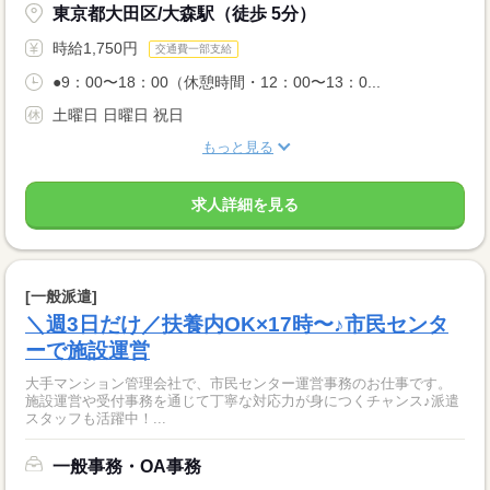
東京都大田区/大森駅（徒歩 5分）
時給1,750円
交通費一部支給
●9：00〜18：00（休憩時間・12：00〜13：0...
土曜日 日曜日 祝日
もっと見る
求人詳細を見る
[一般派遣]
＼週3日だけ／扶養内OK×17時〜♪市民センタ
ーで施設運営
大手マンション管理会社で、市民センター運営事務のお仕事です。
施設運営や受付事務を通じて丁寧な対応力が身につくチャンス♪派遣
スタッフも活躍中！...
一般事務・OA事務