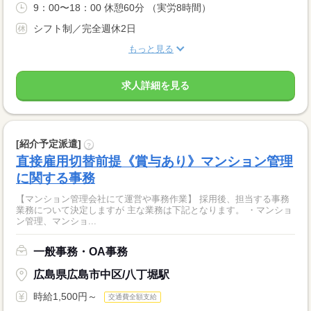
9：00〜18：00 休憩60分 （実労8時間）
シフト制／完全週休2日
もっと見る
求人詳細を見る
[紹介予定派遣]
?
直接雇用切替前提《賞与あり》マンション管理
に関する事務
【マンション管理会社にて運営や事務作業】 採用後、担当する事務
業務について決定しますが 主な業務は下記となります。 ・マンショ
ン管理、マンショ...
一般事務・OA事務
広島県広島市中区/八丁堀駅
時給1,500円～
交通費全額支給