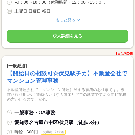
●9：00〜18：00（休憩時間・12：00〜13：0...
土曜日 日曜日 祝日
もっと見る
求人詳細を見る
3日以内公開
[一般派遣]
【開始日の相談可☆伏見駅チカ】不動産会社で
マンション管理事務
不動産管理会社で、マンション管理に関する事務のお仕事です。複
数路線利用OK！通勤ベンリな人気エリアでの就業ですよ☆同じ業務
の方がいるので、安心...
一般事務・OA事務
愛知県名古屋市中区/伏見駅（徒歩 3分）
時給1,600円
交通費一部支給