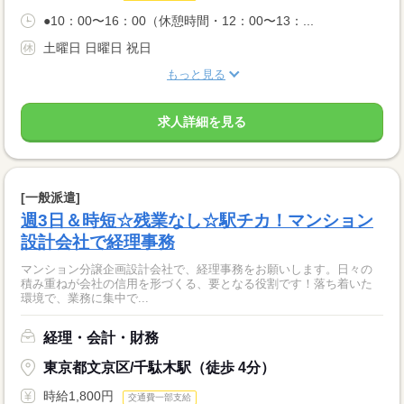
●10：00〜16：00（休憩時間・12：00〜13：...
土曜日 日曜日 祝日
もっと見る
求人詳細を見る
[一般派遣]
週3日＆時短☆残業なし☆駅チカ！マンション
設計会社で経理事務
マンション分譲企画設計会社で、経理事務をお願いします。日々の
積み重ねが会社の信用を形づくる、要となる役割です！落ち着いた
環境で、業務に集中で...
経理・会計・財務
東京都文京区/千駄木駅（徒歩 4分）
時給1,800円
交通費一部支給