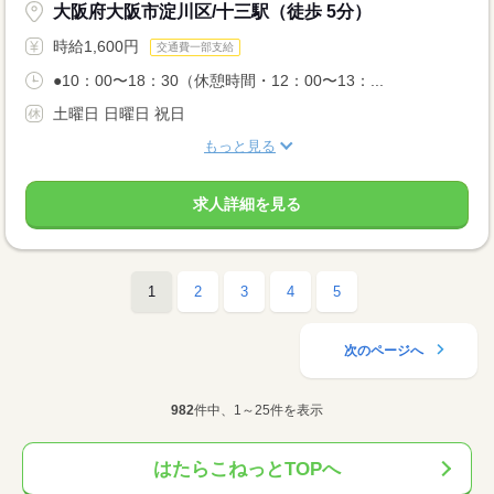
大阪府大阪市淀川区/十三駅（徒歩 5分）
時給1,600円
交通費一部支給
●10：00〜18：30（休憩時間・12：00〜13：...
土曜日 日曜日 祝日
もっと見る
求人詳細を見る
1
2
3
4
5
次のページへ
982
件中、1～25件を表示
はたらこねっとTOPへ