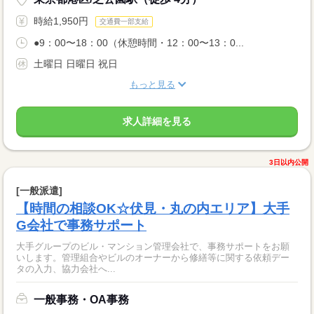
時給1,950円
交通費一部支給
●9：00〜18：00（休憩時間・12：00〜13：0...
土曜日 日曜日 祝日
もっと見る
求人詳細を見る
3日以内公開
[一般派遣]
【時間の相談OK☆伏見・丸の内エリア】大手
G会社で事務サポート
大手グループのビル・マンション管理会社で、事務サポートをお願
いします。管理組合やビルのオーナーから修繕等に関する依頼デー
タの入力、協力会社へ...
一般事務・OA事務