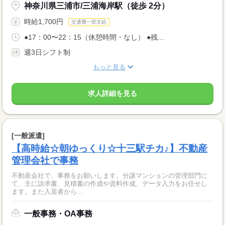
神奈川県三浦市/三浦海岸駅（徒歩 2分）
時給1,700円
交通費一部支給
●17：00〜22：15（休憩時間・なし） ●残...
週3日シフト制
もっと見る
求人詳細を見る
[一般派遣]
【高時給☆朝ゆっくり☆十三駅チカ♪】不動産
管理会社で事務
不動産会社で、事務をお願いします。分譲マンションの管理部門に
て、主に請求書、見積書の作成や資料作成、データ入力をお任せし
ます。また入居者から...
一般事務・OA事務