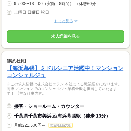
9：00〜18：00（実働：8時間） （休憩60分...
土曜日 日曜日 祝日
もっと見る
求人詳細を見る
[契約社員]
【海浜幕張】ミドルシニア活躍中！マンション
コンシェルジュ
※この求人情報は株式会社エラン 本社による職業紹介になります。
高級マンションでのコンシェルジュ業務全般を担当していだきま
す！ 【主な仕事内容...
接客・ショールーム・カウンター
千葉県千葉市美浜区/海浜幕張駅（徒歩 13分）
月給221,500円～
交通費全額支給