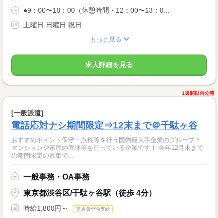
●9：00〜18：00（休憩時間・12：00〜13：0...
土曜日 日曜日 祝日
もっと見る
求人詳細を見る
1週間以内公開
[一般派遣]
電話応対ナシ期間限定⇒12末まで＠千駄ヶ谷
おすすめポイント保守・点検等を行う国内最大手企業のグループ＊
マンションや家屋の管理等を行っている企業です！ 今年12月末まで
の期間限定の募集で...
一般事務・OA事務
東京都渋谷区/千駄ヶ谷駅（徒歩 4分）
時給1,800円～
交通費全額支給