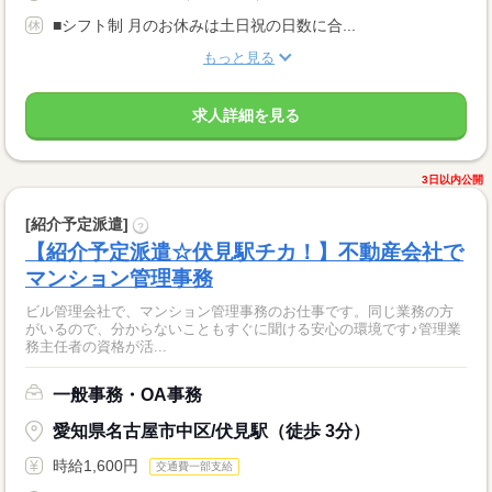
■シフト制 月のお休みは土日祝の日数に合...
もっと見る
求人詳細を見る
3日以内公開
[紹介予定派遣]
?
【紹介予定派遣☆伏見駅チカ！】不動産会社で
マンション管理事務
ビル管理会社で、マンション管理事務のお仕事です。同じ業務の方
がいるので、分からないこともすぐに聞ける安心の環境です♪管理業
務主任者の資格が活...
一般事務・OA事務
愛知県名古屋市中区/伏見駅（徒歩 3分）
時給1,600円
交通費一部支給