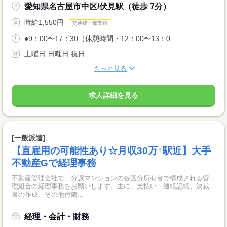
愛知県名古屋市中区/伏見駅（徒歩 7分）
時給1,550円
交通費一部支給
●9：00〜17：30（休憩時間・12：00〜13：0...
土曜日 日曜日 祝日
もっと見る
求人詳細を見る
[一般派遣]
【直雇用の可能性あり☆月収30万↑駅近】大手
不動産Gで経理事務
不動産管理会社で、分譲マンションの各区分所有者で構成される管
理組合の経理事務をお願いします。主に、支払い・通帳記帳、決裁
書の作成、その他付随...
経理・会計・財務