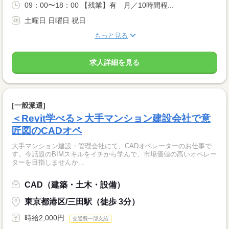
09：00〜18：00 【残業】有 月／10時間程...
土曜日 日曜日 祝日
もっと見る
求人詳細を見る
[一般派遣]
＜Revit学べる＞大手マンション建設会社で意
匠図のCADオペ
大手マンション建設・管理会社にて、CADオペレーターのお仕事で
す。今話題のBIMスキルをイチから学んで、市場価値の高いオペレー
ターを目指しませんか...
CAD（建築・土木・設備）
東京都港区/三田駅（徒歩 3分）
時給2,000円
交通費一部支給