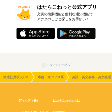
はたらこねっと公式アプリ
充実の検索機能と便利な通知機能で
アナタのしごと探しをお手伝い！
ページトップへ
派遣社員求人TOP
事務・オフィス系
英語・英文事務・英文経理
ディップ（株）
はたらこねっととは