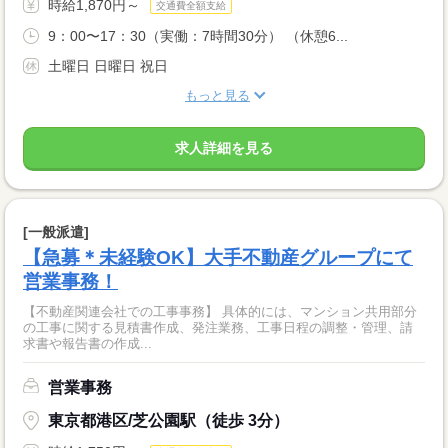
時給1,870円～
交通費全額支給
9：00〜17：30（実働：7時間30分） （休憩6...
土曜日 日曜日 祝日
もっと見る
求人詳細を見る
[一般派遣]
【急募＊未経験OK】大手不動産グループにて
営業事務！
【不動産関連会社での工事事務】 具体的には、マンション共用部分
の工事に関する見積書作成、発注業務、工事日程の調整・管理、請
求書や報告書の作成...
営業事務
東京都港区/芝公園駅（徒歩 3分）