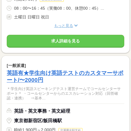
08：00〜16：45（実働08：00、休憩00：45）...
土曜日 日曜日 祝日
もっと見る
求人詳細を見る
[一般派遣]
英語有★学生向け英語テストのカスタマーサポ
ート/〜2000円
＊学生向け英語スピーキングテスト運営チームでコールセンターサ
ポート＊ ・コールセンターからのエスカレーション対応（回答確
認・連携） ⇒基本...
英語・英文事務・英文経理
東京都新宿区/飯田橋駅
時給1,900円～2,000円
交通費全額支給