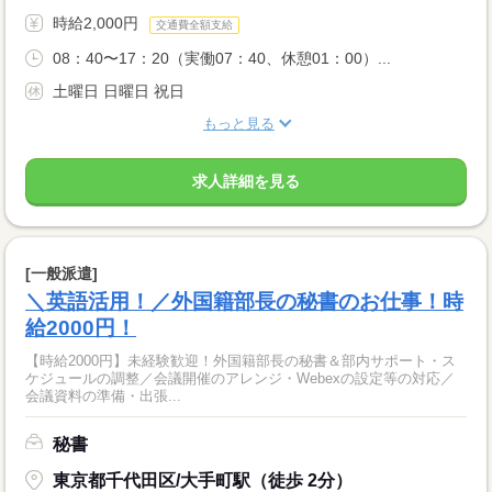
時給2,000円
交通費全額支給
08：40〜17：20（実働07：40、休憩01：00）...
土曜日 日曜日 祝日
もっと見る
求人詳細を見る
[一般派遣]
＼英語活用！／外国籍部長の秘書のお仕事！時
給2000円！
【時給2000円】未経験歓迎！外国籍部長の秘書＆部内サポート・ス
ケジュールの調整／会議開催のアレンジ・Webexの設定等の対応／
会議資料の準備・出張...
秘書
東京都千代田区/大手町駅（徒歩 2分）