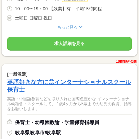
10：00〜19：00 【残業】有 平均15時間程...
土曜日 日曜日 祝日
もっと見る
求人詳細を見る
1週間以内公開
[一般派遣]
英語好きな方に◎インターナショナルスクール
保育士
英語・中国語教育などを取り入れた国際色豊かな インターナショナ
ル幼稚舎・スクールにて、 1歳4ヶ月から5歳までの幼児の保育、指導
をお願いします。 ...
保育士・幼稚園教諭・学童保育指導員
岐阜県岐阜市/岐阜駅