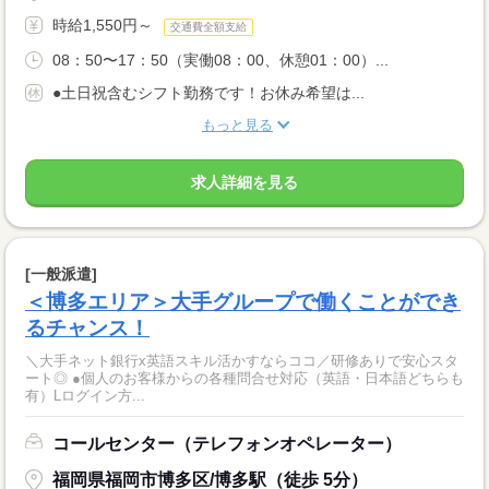
時給1,550円～
交通費全額支給
08：50〜17：50（実働08：00、休憩01：00）...
●土日祝含むシフト勤務です！お休み希望は...
もっと見る
求人詳細を見る
[一般派遣]
＜博多エリア＞大手グループで働くことができ
るチャンス！
＼大手ネット銀行x英語スキル活かすならココ／研修ありで安心スタ
ート◎ ●個人のお客様からの各種問合せ対応（英語・日本語どちらも
有）Lログイン方...
コールセンター（テレフォンオペレーター）
福岡県福岡市博多区/博多駅（徒歩 5分）