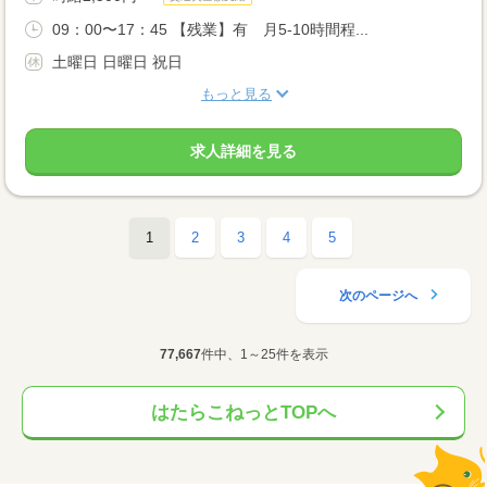
09：00〜17：45 【残業】有 月5-10時間程...
土曜日 日曜日 祝日
もっと見る
求人詳細を見る
1
2
3
4
5
次のページへ
77,667
件中、1～25件を表示
はたらこねっとTOPへ