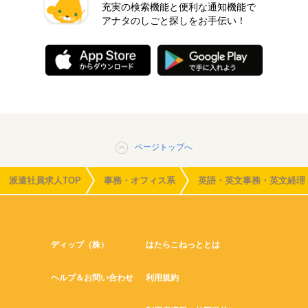
充実の検索機能と便利な通知機能で
アナタのしごと探しをお手伝い！
ページトップへ
派遣社員求人TOP
事務・オフィス系
英語・英文事務・英文経理
ディップ（株）
はたらこねっととは
ヘルプ＆お問い合わせ
利用規約