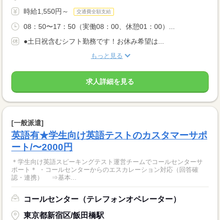
時給1,550円～
交通費全額支給
08：50〜17：50（実働08：00、休憩01：00）...
●土日祝含むシフト勤務です！お休み希望は...
もっと見る
求人詳細を見る
[一般派遣]
英語有★学生向け英語テストのカスタマーサポ
ート/〜2000円
＊学生向け英語スピーキングテスト運営チームでコールセンターサ
ポート＊ ・コールセンターからのエスカレーション対応（回答確
認・連携） ⇒基本...
コールセンター（テレフォンオペレーター）
東京都新宿区/飯田橋駅