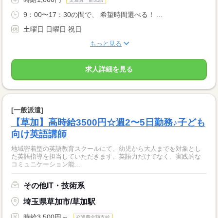
9：00〜17：30の間で、 希望時間選べる！ ...
土曜日 日曜日 祝日
もっと見る
求人詳細を見る
[一般派遣]
【草加】高時給3500円☆週2〜5日勤務♪子ども
向け英語講師
地域密着型の英語教育スクールにて、幼児から大人までを対象とし
た英語指導を担当していただきます。英語力だけでなく、実践的な
コミュニケーション能...
その他IT・技術系
埼玉県草加市/草加駅
時給3,500円～
交通費全額支給