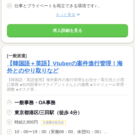
仕事とプライベートを両立できる環境です♪...
もっと見る
求人詳細を見る
[一般派遣]
【韓国語＋英語】Vtuberの案件進行管理！海
外とのやり取りなど
【韓国語・英語使用】海外案件の進行管理をお任せ！取引先との窓
口業務 ●社内部署やクライアントさんとの連携 ●スケジュール管理・
調整 ●タスク管...
一般事務・OA事務
東京都港区/三田駅（徒歩 4分）
時給2,800円
交通費全額支給
10：00〜19：00（実働08：00、休憩01：00）...