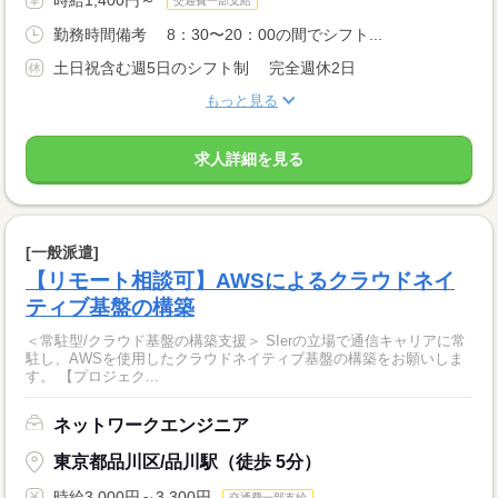
交通費一部支給
勤務時間備考 8：30〜20：00の間でシフト...
土日祝含む週5日のシフト制 完全週休2日
もっと見る
求人詳細を見る
[一般派遣]
【リモート相談可】AWSによるクラウドネイ
ティブ基盤の構築
＜常駐型/クラウド基盤の構築支援＞ SIerの立場で通信キャリアに常
駐し、AWSを使用したクラウドネイティブ基盤の構築をお願いしま
す。 【プロジェク...
ネットワークエンジニア
東京都品川区/品川駅（徒歩 5分）
時給3,000円～3,300円
交通費一部支給