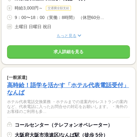
時給3,000円～
交通費全額支給
9：00〜18：00（実働：8時間） （休憩60分...
土曜日 日曜日 祝日
もっと見る
求人詳細を見る
[一般派遣]
高時給！語学を活かす「ホテル代表電話受付」
なんば
ホテル代表電話交換業務 ・ホテルまでの道案内やレストランの案内
など、代表電話に入ったお問合せの対応をお願いします。 ・海外の
お客様のご利用も多...
コールセンター（テレフォンオペレーター）
大阪府大阪市浪速区/なんば駅（徒歩 5分）