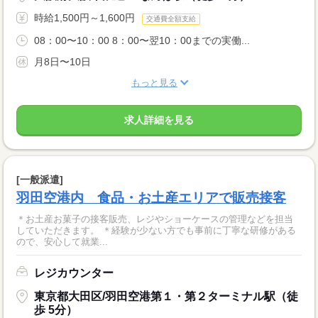
時給1,500円～1,600円
交通費全額支給
08：00〜10：00 8：00〜翌10：00までの実働...
月8日〜10日
もっと見る
求人詳細を見る
[一般派遣]
羽田空港内 食品・お土産エリアで販売接客
＊お土産お菓子の接客販売、レジやショーケースの管理などを担当
していただきます。 ＊経験が少ない方でも事前に丁寧な研修がある
ので、安心して就業...
レジカウンター
東京都大田区/羽田空港第１・第２ターミナル駅（徒
歩 5分）