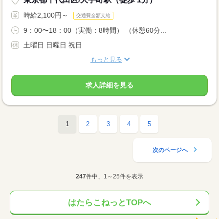
時給2,100円～
交通費全額支給
9：00〜18：00（実働：8時間） （休憩60分...
土曜日 日曜日 祝日
もっと見る
求人詳細を見る
1
2
3
4
5
次のページへ
247
件中、1～25件を表示
はたらこねっとTOPへ