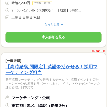
時給2,200円
交通費一部支給
9：00〜17：45（休憩60分） 【残業】5時間...
土曜日 日曜日 祝日
もっと見る
求人詳細を見る
3日以内公開
[一般派遣]
【高時給/期間限定】英語を活かせる！採用マ
ーケティング担当
新卒採用マーケティングを担当するチームで、採用イベントや広告
キャンペーンの運営をサポートします。 イベントやキャンペーンの
進行管理、日本語で...
マーケティング・企画
東京都目黒区/目黒駅（徒歩 8分）