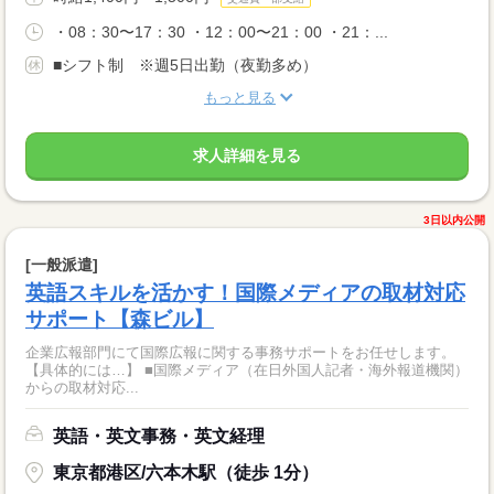
・08：30〜17：30 ・12：00〜21：00 ・21：...
■シフト制 ※週5日出勤（夜勤多め）
もっと見る
求人詳細を見る
3日以内公開
[一般派遣]
英語スキルを活かす！国際メディアの取材対応
サポート【森ビル】
企業広報部門にて国際広報に関する事務サポートをお任せします。
【具体的には…】 ■国際メディア（在日外国人記者・海外報道機関）
からの取材対応...
英語・英文事務・英文経理
東京都港区/六本木駅（徒歩 1分）