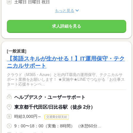
土曜日 日曜日 祝日
もっと見る
求人詳細を見る
[一般派遣]
【英語スキルが生かせる！】IT運用保守・テク
ニカルサポート
クラウド（M365・Azure）と社内IT環境の運用保守、テクニカルサ
ポート業務をお願いします！ ★実施中★LINEでつながる「お仕事ス
タート応援キャンペ...
ヘルプデスク・ユーザーサポート
東京都千代田区/日比谷駅（徒歩 2分）
時給3,000円～
交通費全額支給
9：00〜18：00（実働：8時間） （休憩60分...