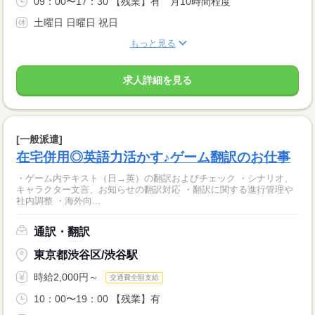
09：00〜17：30 【残業】有 月10時間程度
土曜日 日曜日 祝日
もっと見る
求人詳細を見る
[一般派遣]
在宅併用◎英語力活かす♪ゲーム翻訳のお仕事
・ゲーム内テキスト（日→英）の翻訳およびチェック ・シナリオ、
キャラクター文言、お知らせの翻訳対応 ・翻訳に関する進行管理や
社内調整 ・海外向...
通訳・翻訳
東京都渋谷区/渋谷駅
時給2,000円～
交通費全額支給
10：00〜19：00 【残業】有