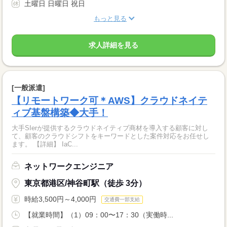
土曜日 日曜日 祝日
もっと見る
求人詳細を見る
[一般派遣]
【リモートワーク可＊AWS】クラウドネイテ
ィブ基盤構築◆大手！
大手SIerが提供するクラウドネイティブ商材を導入する顧客に対し
て、顧客のクラウドシフトをキーワードとした案件対応をお任せし
ます。 【詳細】 IaC...
ネットワークエンジニア
東京都港区/神谷町駅（徒歩 3分）
時給3,500円～4,000円
交通費一部支給
【就業時間】（1）09：00〜17：30（実働時...