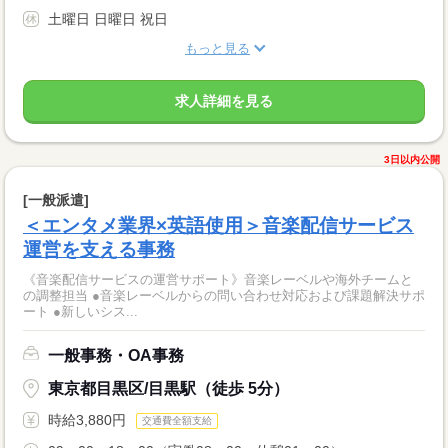
土曜日 日曜日 祝日
もっと見る
求人詳細を見る
3日以内公開
[一般派遣]
＜エンタメ業界×英語使用＞音楽配信サービス
運営を支える事務
《音楽配信サービスの運営サポート》音楽レーベルや海外チームと
の調整担当 ●音楽レーベルからの問い合わせ対応および課題解決サポ
ート ●新しいシス...
一般事務・OA事務
東京都目黒区/目黒駅（徒歩 5分）
時給3,880円
交通費全額支給