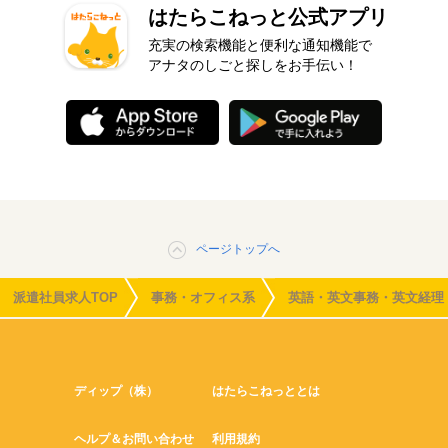
はたらこねっと公式アプリ
充実の検索機能と便利な通知機能で
アナタのしごと探しをお手伝い！
ページトップへ
派遣社員求人TOP
事務・オフィス系
英語・英文事務・英文経理
ディップ（株）
はたらこねっととは
ヘルプ＆お問い合わせ
利用規約