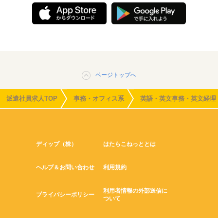
ページトップへ
派遣社員求人TOP
事務・オフィス系
英語・英文事務・英文経理
ディップ（株）
はたらこねっととは
ヘルプ＆お問い合わせ
利用規約
利用者情報の外部送信に
プライバシーポリシー
ついて