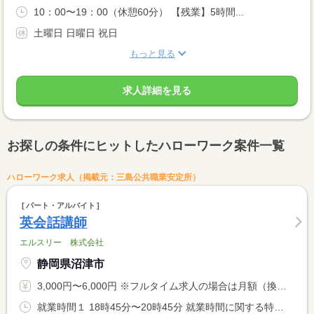
10：00〜19：00（休憩60分） 【残業】5時間...
土曜日 日曜日 祝日
もっと見る
求人詳細を見る
お探しの条件にヒットしたハローワーク案件一覧
ハローワーク求人（掲載元：三島公共職業安定所）
パート・アルバイト
英会話講師
エルスリー 株式会社
静岡県沼津市
3,000円〜6,000円 ※フルタイム求人の場合は月額（換算額）、パート求人の場合は時間額を表示しています。
就業時間１ 18時45分〜20時45分 就業時間に関する特記事項 毎週金曜日１８：４５〜２０：４５の固定就業時間です。