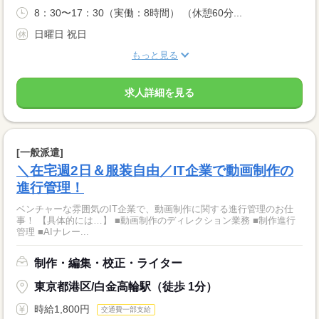
8：30〜17：30（実働：8時間） （休憩60分...
日曜日 祝日
もっと見る
求人詳細を見る
[一般派遣]
＼在宅週2日＆服装自由／IT企業で動画制作の
進行管理！
ベンチャーな雰囲気のIT企業で、動画制作に関する進行管理のお仕
事！ 【具体的には…】 ■動画制作のディレクション業務 ■制作進行
管理 ■AIナレー...
制作・編集・校正・ライター
東京都港区/白金高輪駅（徒歩 1分）
時給1,800円
交通費一部支給