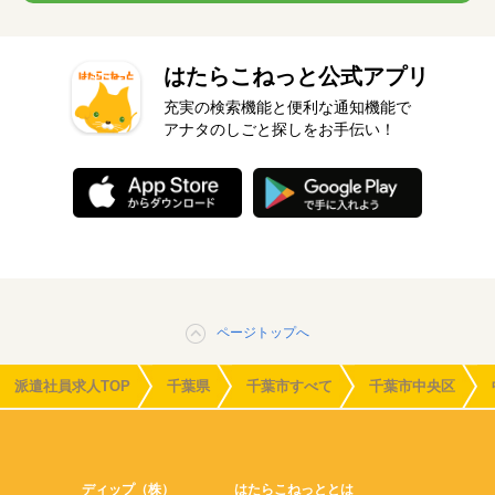
はたらこねっと公式アプリ
充実の検索機能と便利な通知機能で
アナタのしごと探しをお手伝い！
ページトップへ
派遣社員求人TOP
千葉県
千葉市すべて
千葉市中央区
ディップ（株）
はたらこねっととは