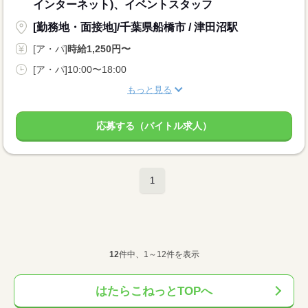
インターネット)、イベントスタッフ
[勤務地・面接地]/千葉県船橋市 / 津田沼駅
[ア・パ]
時給1,250円〜
[ア・パ]10:00〜18:00
もっと見る
応募する（バイトル求人）
1
12
件中、1～12件を表示
はたらこねっとTOPへ