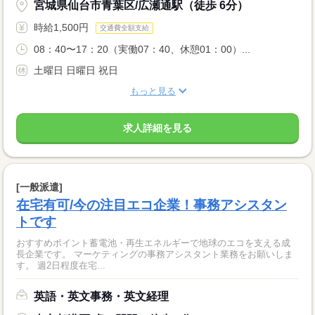
宮城県仙台市青葉区/広瀬通駅（徒歩 6分）
時給1,500円
交通費全額支給
08：40〜17：20（実働07：40、休憩01：00）...
土曜日 日曜日 祝日
もっと見る
求人詳細を見る
[一般派遣]
在宅有可/今の注目エコ企業！事務アシスタン
トです
おすすめポイント蓄電池・再生エネルギーで地球のエコを支える成
長企業です。 マーケティングの事務アシスタント業務をお願いしま
す。 週2日程度在宅...
英語・英文事務・英文経理