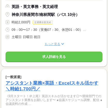
英語・英文事務・英文経理
神奈川県座間市/南林間駅（バス 10分）
時給2,000円
交通費全額支給
09：00〜17：30（実働07：30、休憩01：00）...
土曜日 日曜日 祝日
もっと見る
求人詳細を見る
[一般派遣]
アシスタント業務×英語・Excelスキル活かす
＼時給1,700円／
《9月スタート！＠上尾》英語スキルが活かせます◎〜開発部門での
アシスタント業務をお願いします〜 ●会議スケジュール調整、配信 ●
会議資料の作成 ...