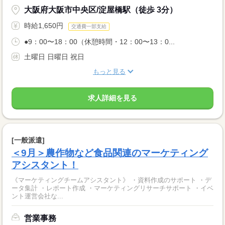
大阪府大阪市中央区/淀屋橋駅（徒歩 3分）
時給1,650円
交通費一部支給
●9：00〜18：00（休憩時間・12：00〜13：0...
土曜日 日曜日 祝日
もっと見る
求人詳細を見る
[一般派遣]
＜9月＞農作物など食品関連のマーケティング
アシスタント！
《マーケティングチームアシスタント》 ・資料作成のサポート ・デ
ータ集計 ・レポート作成 ・マーケティングリサーチサポート ・イベ
ント運営会社な...
営業事務