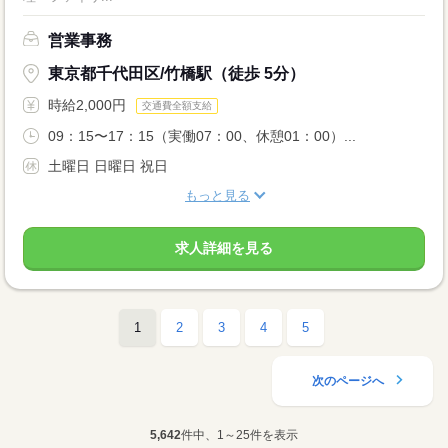
営業事務
東京都千代田区/竹橋駅（徒歩 5分）
時給2,000円
交通費全額支給
09：15〜17：15（実働07：00、休憩01：00）...
土曜日 日曜日 祝日
もっと見る
求人詳細を見る
1
2
3
4
5
次のページへ
5,642
件中、1～25件を表示