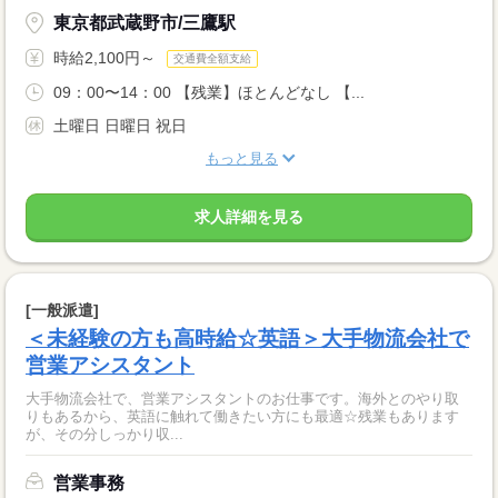
東京都武蔵野市/三鷹駅
時給2,100円～
交通費全額支給
09：00〜14：00 【残業】ほとんどなし 【...
土曜日 日曜日 祝日
もっと見る
求人詳細を見る
[一般派遣]
＜未経験の方も高時給☆英語＞大手物流会社で
営業アシスタント
大手物流会社で、営業アシスタントのお仕事です。海外とのやり取
りもあるから、英語に触れて働きたい方にも最適☆残業もあります
が、その分しっかり収...
営業事務