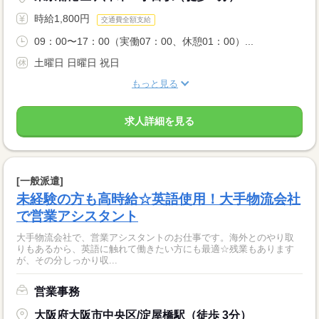
時給1,800円
交通費全額支給
09：00〜17：00（実働07：00、休憩01：00）...
土曜日 日曜日 祝日
もっと見る
求人詳細を見る
[一般派遣]
未経験の方も高時給☆英語使用！大手物流会社
で営業アシスタント
大手物流会社で、営業アシスタントのお仕事です。海外とのやり取
りもあるから、英語に触れて働きたい方にも最適☆残業もあります
が、その分しっかり収...
営業事務
大阪府大阪市中央区/淀屋橋駅（徒歩 3分）