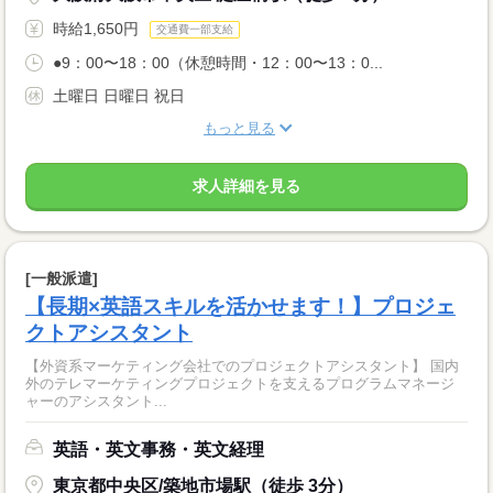
時給1,650円
交通費一部支給
●9：00〜18：00（休憩時間・12：00〜13：0...
土曜日 日曜日 祝日
もっと見る
求人詳細を見る
[一般派遣]
【長期×英語スキルを活かせます！】プロジェ
クトアシスタント
【外資系マーケティング会社でのプロジェクトアシスタント】 国内
外のテレマーケティングプロジェクトを支えるプログラムマネージ
ャーのアシスタント...
英語・英文事務・英文経理
東京都中央区/築地市場駅（徒歩 3分）