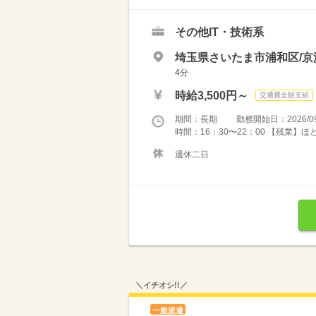
その他IT・技術系
埼玉県さいたま市浦和区/
4分
時給3,500円～
交通費全額支給
期間：長期 勤務開始日：2026/09
時間：16：30〜22：00 【残業】
週休二日
＼イチオシ!!／
一般派遣