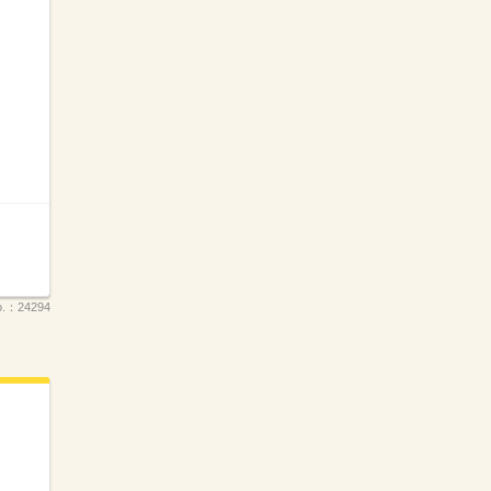
.：
24294