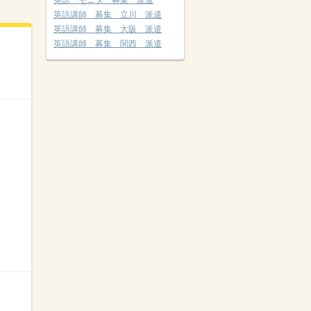
英語 モニター募集 派遣
英語講師 募集 立川 派遣
英語講師 募集 大阪 派遣
英語講師 募集 関西 派遣