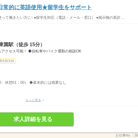
↑日常的に英語使用★留学生をサポート
て働きたい方に↑ ●留学生対応（電話・メール・窓口） ●掲示物の英訳 ...
東園駅（徒歩 15分）
アクセス可能！ ◆自転車やバイク通勤の相談OK
費全額支給
00、休憩01：00） ◆基本的には残業なし
もっと見る
求人詳細を見る
お仕事No.：
26