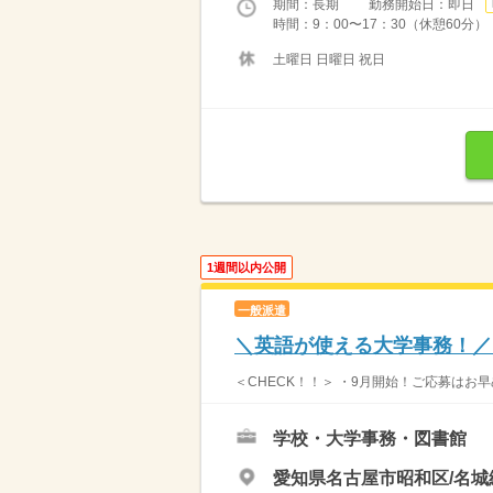
期間：長期 勤務開始日：即日
時間：9：00〜17：30（休憩60分）
土曜日 日曜日 祝日
1週間以内公開
一般派遣
＼英語が使える大学事務！／
＜CHECK！！＞ ・9月開始！ご応募はお早
学校・大学事務・図書館
愛知県名古屋市昭和区/名城