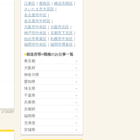
江東区
豊島区
横浜市西区
さいたま市大宮区
名古屋市中区
名古屋市中村区
大阪市中央区
大阪市北区
神戸市中央区
京都市下京区
仙台市青葉区
札幌市中央区
福岡市中央区
福岡市博多区
都道府県×職種のお仕事一覧
東京都
大阪府
神奈川県
愛知県
埼玉県
千葉県
兵庫県
京都府
：
1716297
福岡県
北海道
宮城県