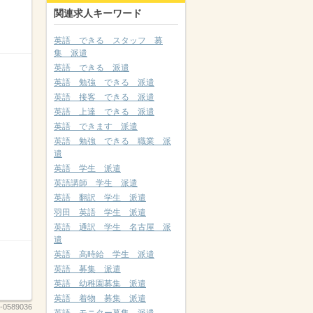
関連求人キーワード
英語 できる スタッフ 募
集 派遣
英語 できる 派遣
英語 勉強 できる 派遣
英語 接客 できる 派遣
英語 上達 できる 派遣
英語 できます 派遣
英語 勉強 できる 職業 派
遣
英語 学生 派遣
英語講師 学生 派遣
英語 翻訳 学生 派遣
羽田 英語 学生 派遣
英語 通訳 学生 名古屋 派
遣
英語 高時給 学生 派遣
英語 募集 派遣
英語 幼稚園募集 派遣
英語 着物 募集 派遣
-0589036