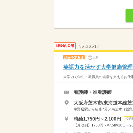
3日以内公開
＼オススメ!／
紹介予定派遣
説明
英語力を活かす大学健康管理
大学内で学生・教職員の健康を支えるお仕事で
看護師・准看護師
大阪府茨木市/東海道本線茨
宇野辺駅から徒歩7分／南茨木（阪急
時給1,750円～2,100円
交通
【月収例】1750円〜×7.5h×20日