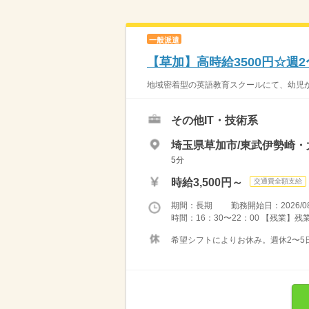
一般派遣
【草加】高時給3500円☆週
地域密着型の英語教育スクールにて、幼児か
その他IT・技術系
埼玉県草加市/東武伊勢崎・
5分
時給3,500円～
交通費全額支給
期間：長期 勤務開始日：2026/08
時間：16：30〜22：00 【残業】
希望シフトによりお休み。週休2〜5