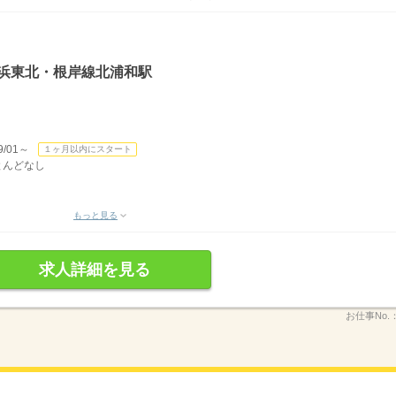
京浜東北・根岸線北浦和駅
/01～
１ヶ月以内にスタート
ほとんどなし
もっと見る
求人詳細を見る
お仕事No.