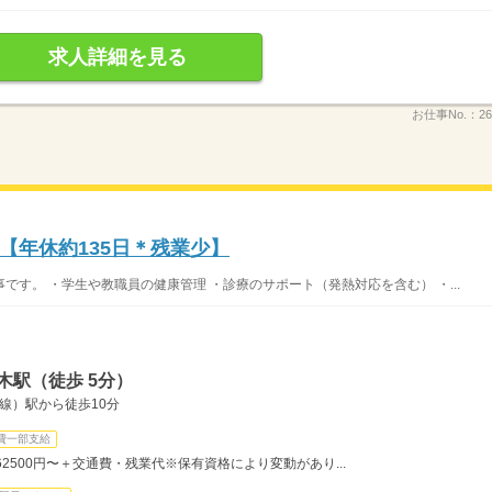
求人詳細を見る
お仕事No.：
26
【年休約135日＊残業少】
す。 ・学生や教職員の健康管理 ・診療のサポート（発熱対応を含む） ・...
木駅（徒歩 5分）
線）駅から徒歩10分
費一部支給
＝262500円〜＋交通費・残業代※保有資格により変動があり...