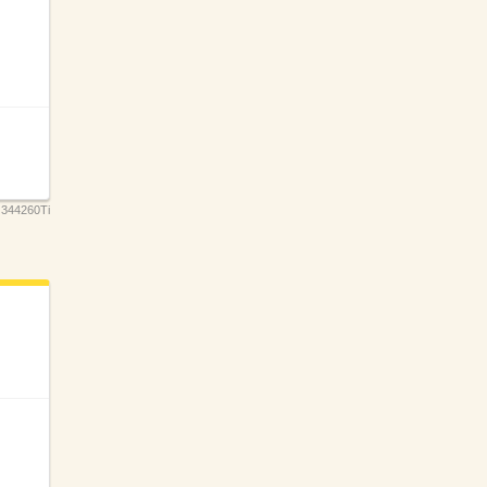
：
344260Ti