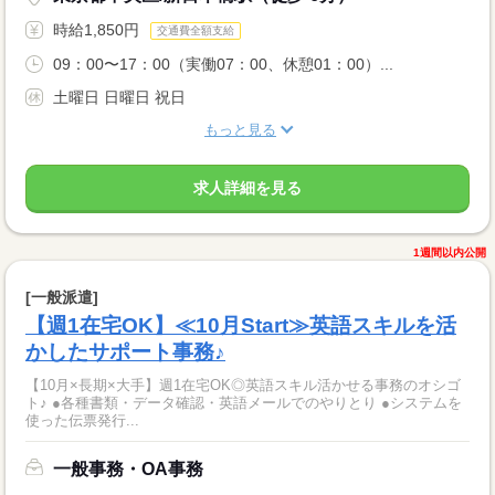
時給1,850円
交通費全額支給
09：00〜17：00（実働07：00、休憩01：00）...
土曜日 日曜日 祝日
もっと見る
求人詳細を見る
1週間以内公開
[一般派遣]
【週1在宅OK】≪10月Start≫英語スキルを活
かしたサポート事務♪
【10月×長期×大手】週1在宅OK◎英語スキル活かせる事務のオシゴ
ト♪ ●各種書類・データ確認・英語メールでのやりとり ●システムを
使った伝票発行...
一般事務・OA事務