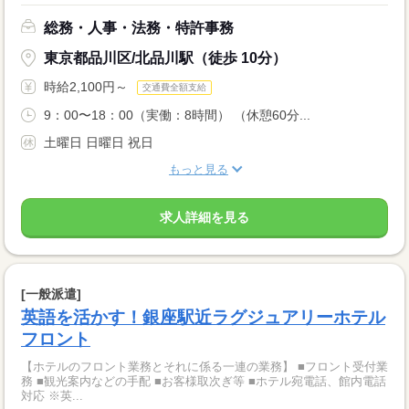
総務・人事・法務・特許事務
東京都品川区/北品川駅（徒歩 10分）
時給2,100円～
交通費全額支給
9：00〜18：00（実働：8時間） （休憩60分...
土曜日 日曜日 祝日
もっと見る
求人詳細を見る
[一般派遣]
英語を活かす！銀座駅近ラグジュアリーホテル
フロント
【ホテルのフロント業務とそれに係る一連の業務】 ■フロント受付業
務 ■観光案内などの手配 ■お客様取次ぎ等 ■ホテル宛電話、館内電話
対応 ※英...