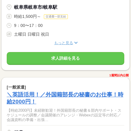
岐阜県岐阜市/岐阜駅
時給1,500円～
交通費一部支給
9：00〜17：00
土曜日 日曜日 祝日
もっと見る
求人詳細を見る
1週間以内公開
[一般派遣]
＼英語活用！／外国籍部長の秘書のお仕事！時
給2000円！
【時給2000円】未経験歓迎！外国籍部長の秘書＆部内サポート・ス
ケジュールの調整／会議開催のアレンジ・Webexの設定等の対応／
会議資料の準備・出張...