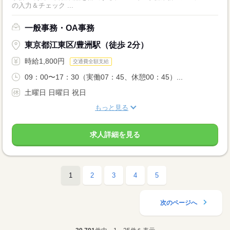
の入力＆チェック ...
一般事務・OA事務
東京都江東区/豊洲駅（徒歩 2分）
時給1,800円
交通費全額支給
09：00〜17：30（実働07：45、休憩00：45）...
土曜日 日曜日 祝日
もっと見る
求人詳細を見る
1
2
3
4
5
次のページへ