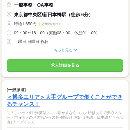
一般事務・OA事務
東京都中央区/新日本橋駅（徒歩 6分）
時給1,850円
交通費全額支給
09：00〜18：00（実働08：00、休憩01：00）...
土曜日 日曜日 祝日
もっと見る
求人詳細を見る
[一般派遣]
＜博多エリア＞大手グループで働くことができ
るチャンス！
＼大手ネット銀行x英語スキル活かすならココ／研修ありで安心スタ
ート◎ ●個人のお客様からの各種問合せ対応（英語・日本語どちらも
有）Lログイン方...