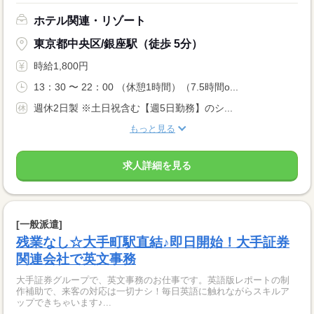
ホテル関連・リゾート
東京都中央区/銀座駅（徒歩 5分）
時給1,800円
13：30 〜 22：00 （休憩1時間）（7.5時間o...
週休2日製 ※土日祝含む【週5日勤務】のシ...
もっと見る
求人詳細を見る
[一般派遣]
残業なし☆大手町駅直結♪即日開始！大手証券
関連会社で英文事務
大手証券グループで、英文事務のお仕事です。英語版レポートの制
作補助で、来客の対応は一切ナシ！毎日英語に触れながらスキルア
ップできちゃいます♪...