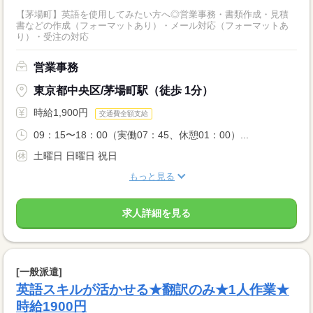
【茅場町】英語を使用してみたい方へ◎営業事務・書類作成・見積
書などの作成（フォーマットあり）・メール対応（フォーマットあ
り）・受注の対応
営業事務
東京都中央区/茅場町駅（徒歩 1分）
時給1,900円
交通費全額支給
09：15〜18：00（実働07：45、休憩01：00）...
土曜日 日曜日 祝日
もっと見る
求人詳細を見る
[一般派遣]
英語スキルが活かせる★翻訳のみ★1人作業★
時給1900円