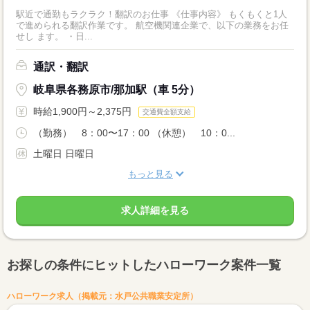
駅近で通勤もラクラク！翻訳のお仕事 《仕事内容》 もくもくと1人
で進められる翻訳作業です。 航空機関連企業で、以下の業務をお任
せし ます。 ・日...
通訳・翻訳
岐阜県各務原市/那加駅（車 5分）
時給1,900円～2,375円
交通費全額支給
（勤務） 8：00〜17：00 （休憩） 10：0...
土曜日 日曜日
もっと見る
求人詳細を見る
お探しの条件にヒットしたハローワーク案件一覧
ハローワーク求人（掲載元：水戸公共職業安定所）