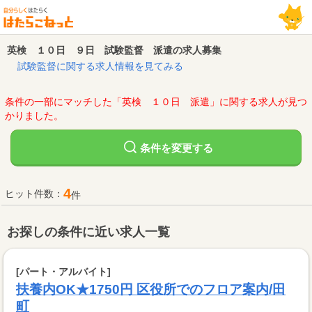
英検 １０日 ９日 試験監督 派遣の求人募集
試験監督に関する求人情報を見てみる
条件の一部にマッチした「英検 １０日 派遣」に関する求人が見つ
かりました。
変更する
条件を
4
ヒット件数：
件
お探しの条件に近い求人一覧
[パート・アルバイト]
扶養内OK★1750円 区役所でのフロア案内/田
町