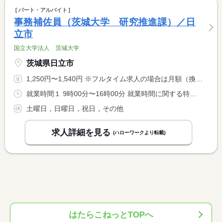
パート・アルバイト
事務補佐員（茨城大学 研究推進課）／日
立市
国立大学法人 茨城大学
茨城県日立市
1,250円〜1,540円 ※フルタイム求人の場合は月額（換算額）、パート求人の場合は時間額を表示しています。
就業時間１ 9時00分〜16時00分 就業時間に関する特記事項 週３０時間勤務
土曜日，日曜日，祝日，その他
求人詳細を見る
(ハローワークより転載)
はたらこねっとTOPへ