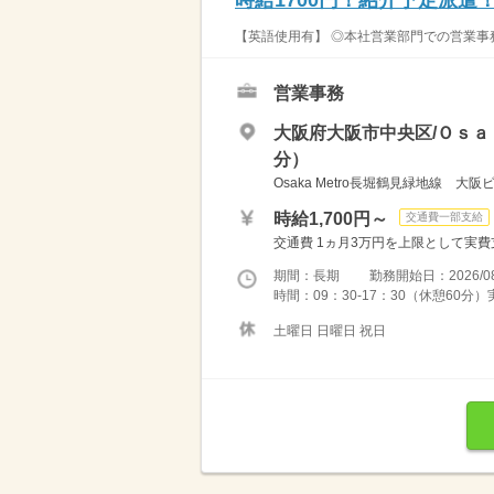
【英語使用有】 ◎本社営業部門での営業事務
営業事務
大阪府大阪市中央区/Ｏｓａ
分）
Osaka Metro長堀鶴見緑地線 大
時給1,700円～
交通費一部支給
交通費 1ヵ月3万円を上限として実費支給 
期間：長期 勤務開始日：2026/08
時間：09：30-17：30（休憩60分
土曜日 日曜日 祝日