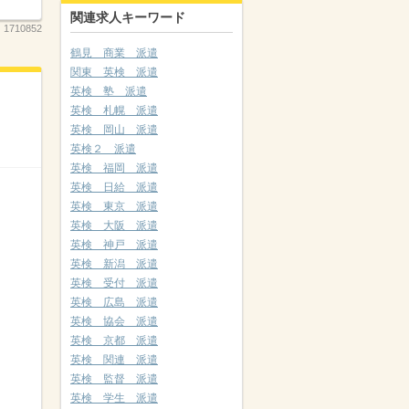
関連求人キーワード
：
1710852
鶴見 商業 派遣
関東 英検 派遣
英検 塾 派遣
英検 札幌 派遣
英検 岡山 派遣
英検２ 派遣
英検 福岡 派遣
英検 日給 派遣
英検 東京 派遣
英検 大阪 派遣
英検 神戸 派遣
英検 新潟 派遣
英検 受付 派遣
英検 広島 派遣
英検 協会 派遣
英検 京都 派遣
英検 関連 派遣
英検 監督 派遣
英検 学生 派遣