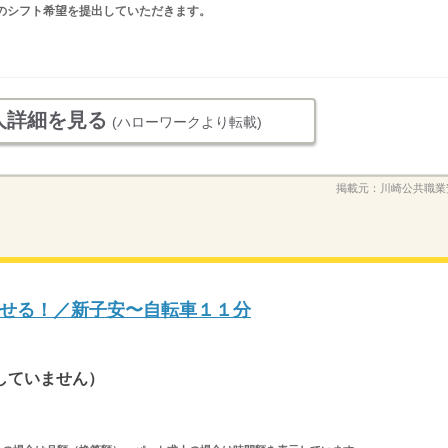
のシフト希望を提出していただきます。
人詳細を見る
(ハローワークより転載)
掲載元：
川崎公共職業
せる！／新子安〜自転車１１分
していません）