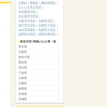
江東区
豊島区
横浜市西区
さいたま市大宮区
名古屋市中区
名古屋市中村区
大阪市中央区
大阪市北区
神戸市中央区
京都市下京区
仙台市青葉区
札幌市中央区
福岡市中央区
福岡市博多区
都道府県×職種のお仕事一覧
東京都
大阪府
神奈川県
愛知県
埼玉県
千葉県
兵庫県
京都府
福岡県
北海道
宮城県