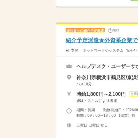
正社員への紹介予定派遣
説明
紹介予定派遣★外資系企業で
■IT支援 ネットワークやシステム（ERP・
ヘルプデスク・ユーザーサ
神奈川県横浜市鶴見区/京
バス10分
時給1,800円～2,100円
交通
経験・スキルにより考慮
期間：長期 勤務開始日：2026/08
時間：09：00〜18：00 【残業】有
土曜日 日曜日 祝日