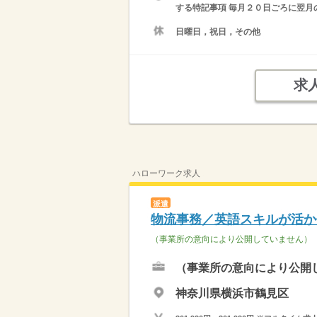
する特記事項 毎月２０日ごろに翌月
日曜日，祝日，その他
求
ハローワーク求人
派遣
物流事務／英語スキルが活か
（事業所の意向により公開していません）
（事業所の意向により公開
神奈川県横浜市鶴見区