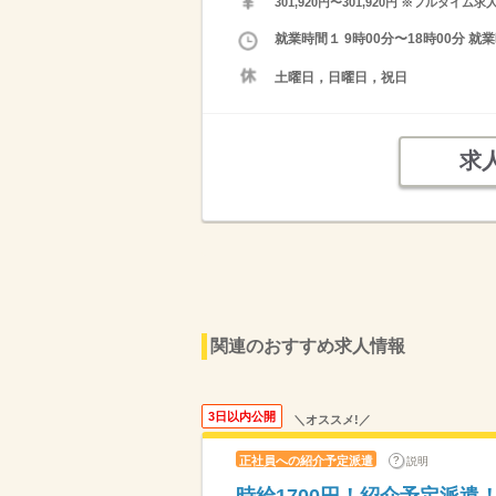
301,920円〜301,920円 ※フ
就業時間１ 9時00分〜18時00分 
土曜日，日曜日，祝日
求
関連のおすすめ求人情報
3日以内公開
＼オススメ!／
正社員への紹介予定派遣
説明
時給1700円！紹介予定派遣