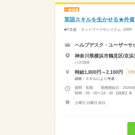
一般派遣
英語スキルを生かせる★外資
■IT支援 ネットワークやシステム（ERP・
ヘルプデスク・ユーザーサ
神奈川県横浜市鶴見区/京
バス10分
時給1,800円～2,100円
交通
経験・スキルにより考慮
期間：長期 勤務開始日：2026/08
時間：09：00〜18：00 【残業】有
土曜日 日曜日 祝日