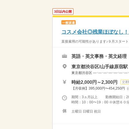
3日以内公開
一般派遣
コスメ会社◎残業ほぼなし！
直接雇用の可能性があります♪９月スタート
英語・英文事務・英文経理
東京都渋谷区/山手線原宿駅
東京都渋谷区 ―･―･―･―･―･―･―
時給2,000円～2,300円
交通
【月収例】395,000円〜454,250円
期間：3ヵ月以上 勤務開始日：2026
時間：10：00〜19：00 ※休憩６
土曜日 日曜日 祝日