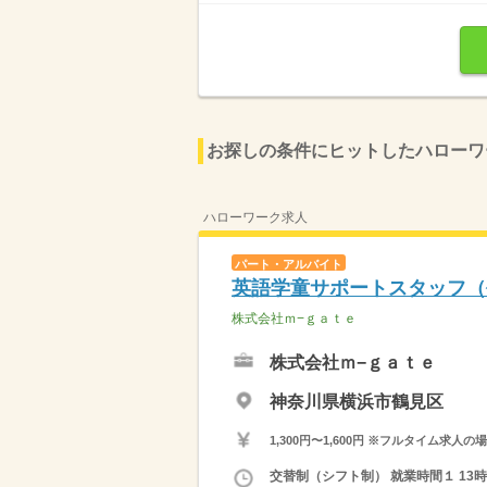
お探しの条件にヒットしたハローワ
ハローワーク求人
パート・アルバイト
英語学童サポートスタッフ（
株式会社ｍ−ｇａｔｅ
株式会社ｍ−ｇａｔｅ
神奈川県横浜市鶴見区
1,300円〜1,600円 ※フルタイム
交替制（シフト制） 就業時間１ 13時0