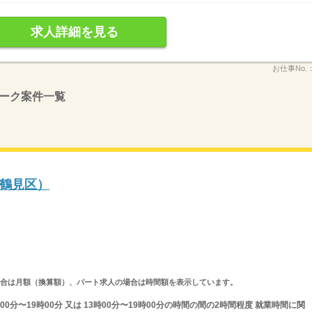
求人詳細を見る
お仕事No.
ーク案件一覧
鶴見区）
求人の場合は月額（換算額）、パート求人の場合は時間額を表示しています。
0分〜19時00分 又は 13時00分〜19時00分の時間の間の2時間程度 就業時間に関