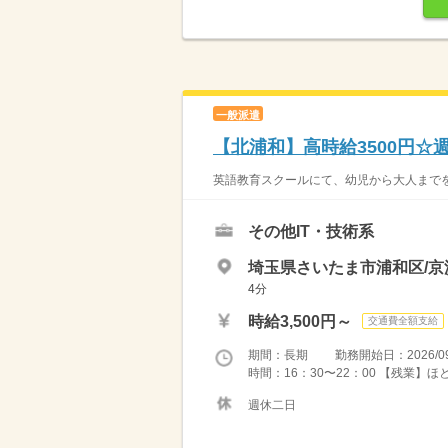
一般派遣
【北浦和】高時給3500円☆
英語教育スクールにて、幼児から大人までを
その他IT・技術系
埼玉県さいたま市浦和区/
4分
時給3,500円～
交通費全額支給
期間：長期 勤務開始日：2026/09
時間：16：30〜22：00 【残業】
週休二日