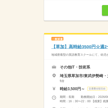
一般派遣
【草加】高時給3500円☆週
地域密着型の英語教育スクールにて、幼児か
その他IT・技術系
埼玉県草加市/東武伊勢崎・
5分
時給3,500円～
交通費全額支給
期間：長期 勤務開始日：2026/08
時間：16：30〜22：00 【残業】