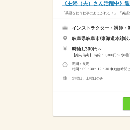
《主婦（夫）さん活躍中》週
「英語を使う仕事にあこがれる！」 「英語の
インストラクター・講師・
岐阜県岐阜市/東海道本線岐
時給1,300円～
【給与備考】 時給：1,300円〜 水
期間：長期
時間：09：30〜12：30 ◆勤務時間 土
水曜日、土曜日のみ