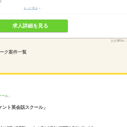
日
もっと見る
求人詳細を見る
お仕事No.
ーク案件一覧
クール」
ケント英会話スクール」