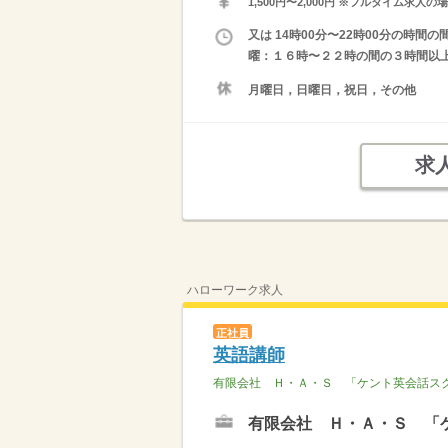
1,500円〜2,000円 ※フルタイム
又は 14時00分〜22時00分の時間
曜：１６時〜２２時の間の３時間以上
月曜日，日曜日，祝日，その他
求
ハローワーク求人
正社員
英語講師
有限会社 Ｈ・Ａ・Ｓ 「ケント英会話ス
有限会社 Ｈ・Ａ・Ｓ 「