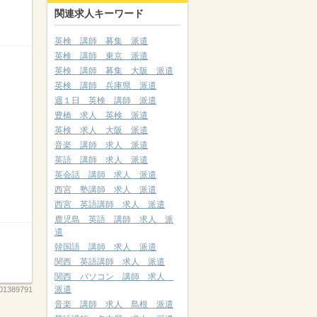
関連求人キーワード
英検 講師 募集 派遣
英検 講師 東京 派遣
英検 講師 募集 大阪 派遣
英検 講師 兵庫県 派遣
週１日 英検 講師 派遣
豊橋 求人 英検 派遣
英検 求人 大阪 派遣
音楽 講師 求人 派遣
英語 講師 求人 派遣
英会話 講師 求人 派遣
西宮 塾講師 求人 派遣
西宮 英語講師 求人 派遣
鹿児島 英語 講師 求人 派
遣
韓国語 講師 求人 派遣
関西 英語講師 求人 派遣
関西 パソコン 講師 求人
派遣
1389791
音楽 講師 求人 島根 派遣