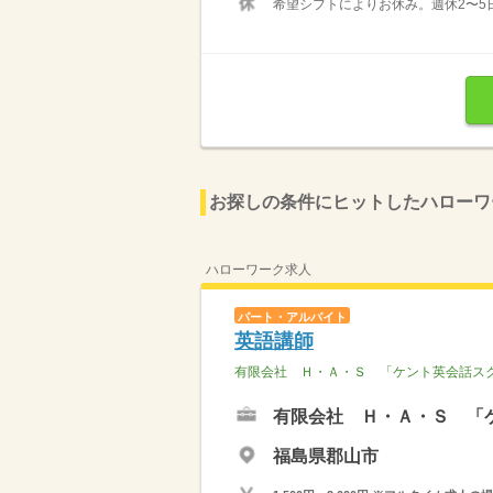
希望シフトによりお休み。週休2〜5
お探しの条件にヒットしたハローワ
ハローワーク求人
パート・アルバイト
英語講師
有限会社 Ｈ・Ａ・Ｓ 「ケント英会話ス
有限会社 Ｈ・Ａ・Ｓ 「
福島県郡山市