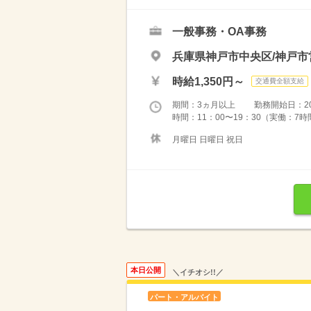
一般事務・OA事務
兵庫県神戸市中央区/神戸市
時給1,350円～
交通費全額支給
期間：3ヵ月以上 勤務開始日：2026
時間：11：00〜19：30（実働：7時
月曜日 日曜日 祝日
本日公開
＼イチオシ!!／
パート・アルバイト