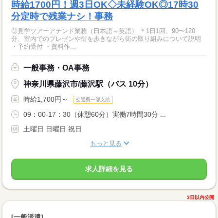
時給1700円！週3日OK◇未経験OK◎17時30
分定時で残業ナシ！事務
◎見学ツアーアテンド業務（日本語⇔英語） ＊1日1回、90〜120
分、室内でのプレゼンや街を歩きながら街の取り組みについて説明
・予約受付 ・資料作...
一般事務・OA事務
神奈川県藤沢市/藤沢駅（バス 10分）
時給1,700円～
交通費一部支給
09：00-17：30（休憩60分）実働7時間30分 ...
土曜日 日曜日 祝日
もっと見る
求人詳細を見る
3日以内公開
[一般派遣]