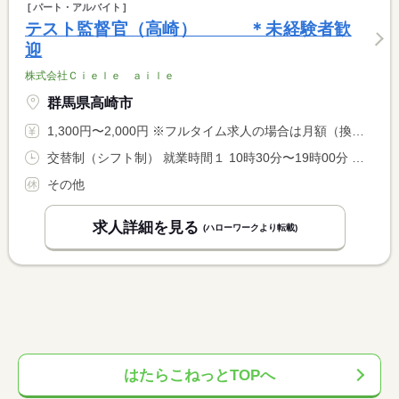
パート・アルバイト
テスト監督官（高崎） ＊未経験者歓
迎
株式会社Ｃｉｅｌｅ ａｉｌｅ
群馬県高崎市
1,300円〜2,000円 ※フルタイム求人の場合は月額（換算額）、パート求人の場合は時間額を表示しています。
交替制（シフト制） 就業時間１ 10時30分〜19時00分 就業時間２ 14時00分〜19時00分 又は 10時00分〜19時00分の時間の間の5時間程度 就業時間に関する特記事項 就業時間について応相談可
その他
求人詳細を見る
(ハローワークより転載)
はたらこねっとTOPへ