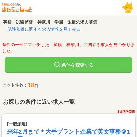
英検 試験監督 神奈川 学園 派遣の求人募集
試験監督に関する求人情報を見てみる
条件の一部にマッチした「英検 神奈川」に関する求人が見つかりま
した。
変更する
条件を
18
ヒット件数：
件
お探しの条件に近い求人一覧
3日以内公開
[一般派遣]
来年2月まで＊大手プラント企業で英文事務＠1