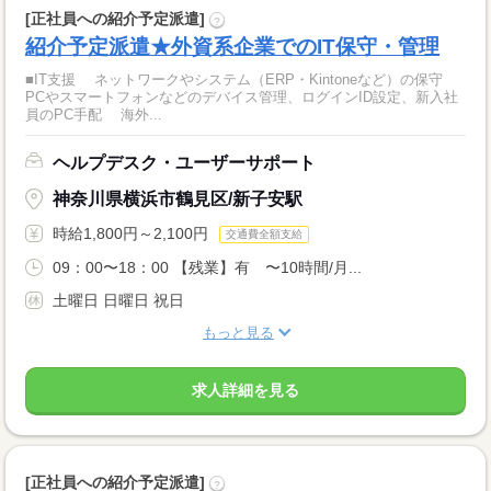
[正社員への紹介予定派遣]
?
紹介予定派遣★外資系企業でのIT保守・管理
■IT支援 ネットワークやシステム（ERP・Kintoneなど）の保守
PCやスマートフォンなどのデバイス管理、ログインID設定、新入社
員のPC手配 海外...
ヘルプデスク・ユーザーサポート
神奈川県横浜市鶴見区/新子安駅
時給1,800円～2,100円
交通費全額支給
09：00〜18：00 【残業】有 〜10時間/月...
土曜日 日曜日 祝日
もっと見る
求人詳細を見る
[正社員への紹介予定派遣]
?