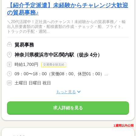
【紹介予定派遣】未経験からチャレンジ大歓迎
の貿易事務♪
＼20代活躍中！正社員へのチャンス！未経験からの貿易事務／・輸
出入所要書類の調査・船積書類の作成・チェック・船、フライト、
トラックの手配・通関...
貿易事務
神奈川県横浜市中区/関内駅（徒歩 4分）
時給1,700円
交通費全額支給
09：00〜18：00（実働08：00、休憩01：00）...
土曜日 日曜日 祝日
もっと見る
求人詳細を見る
1週間以内公開