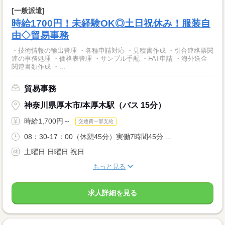
[一般派遣]
時給1700円！未経験OK◎土日祝休み！服装自
由◇貿易事務
・技術情報の輸出管理 ・各種申請対応 ・見積書作成 ・引合連絡票関
連の事務処理 ・価格表管理 ・サンプル手配 ・FAT申請 ・海外送金
関連書類作成 ・...
貿易事務
神奈川県厚木市/本厚木駅（バス 15分）
時給1,700円～
交通費一部支給
08：30-17：00（休憩45分）実働7時間45分 ...
土曜日 日曜日 祝日
もっと見る
求人詳細を見る