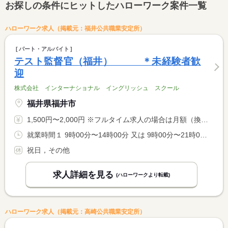
お探しの条件にヒットしたハローワーク案件一覧
ハローワーク求人（掲載元：福井公共職業安定所）
パート・アルバイト
テスト監督官（福井） ＊未経験者歓
迎
株式会社 インターナショナル イングリッシュ スクール
福井県福井市
1,500円〜2,000円 ※フルタイム求人の場合は月額（換算額）、パート求人の場合は時間額を表示しています。
就業時間１ 9時00分〜14時00分 又は 9時00分〜21時00分の時間の間の6時間 就業時間に関する特記事項 （１）平日 <BR> それ以外は又はの時間になります。
祝日，その他
求人詳細を見る
(ハローワークより転載)
ハローワーク求人（掲載元：高崎公共職業安定所）