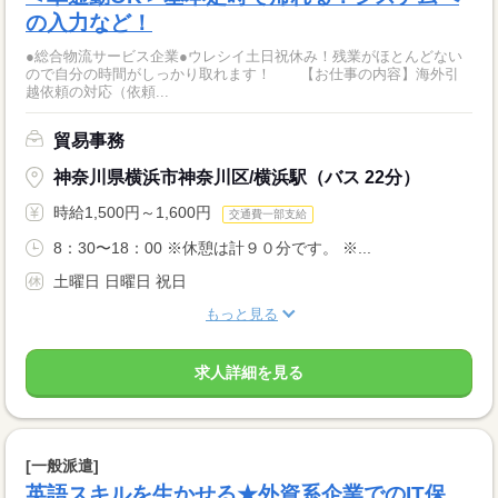
の入力など！
●総合物流サービス企業●ウレシイ土日祝休み！残業がほとんどない
ので自分の時間がしっかり取れます！ 【お仕事の内容】海外引
越依頼の対応（依頼...
貿易事務
神奈川県横浜市神奈川区/横浜駅（バス 22分）
時給1,500円～1,600円
交通費一部支給
8：30〜18：00 ※休憩は計９０分です。 ※...
土曜日 日曜日 祝日
もっと見る
求人詳細を見る
[一般派遣]
英語スキルを生かせる★外資系企業でのIT保