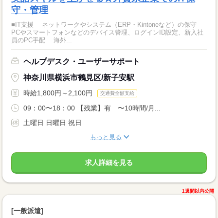
守・管理
■IT支援 ネットワークやシステム（ERP・Kintoneなど）の保守
PCやスマートフォンなどのデバイス管理、ログインID設定、新入社
員のPC手配 海外...
ヘルプデスク・ユーザーサポート
神奈川県横浜市鶴見区/新子安駅
時給1,800円～2,100円
交通費全額支給
09：00〜18：00 【残業】有 〜10時間/月...
土曜日 日曜日 祝日
もっと見る
求人詳細を見る
1週間以内公開
[一般派遣]