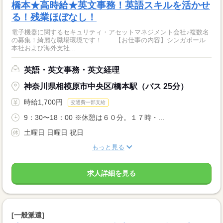
橋本★高時給★英文事務！英語スキルを活かせ
る！残業ほぼなし！
電子機器に関するセキュリティ・アセットマネジメント会社♪複数名
の募集！綺麗な職場環境です！ 【お仕事の内容】シンガポール
本社および海外支社...
英語・英文事務・英文経理
神奈川県相模原市中央区/橋本駅（バス 25分）
時給1,700円
交通費一部支給
9：30〜18：00 ※休憩は６０分。１７時・...
土曜日 日曜日 祝日
もっと見る
求人詳細を見る
[一般派遣]