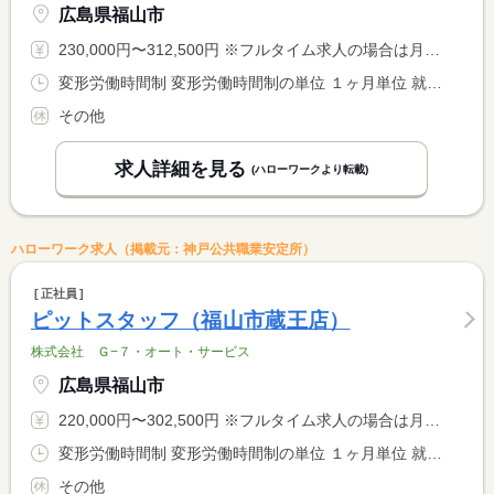
広島県福山市
230,000円〜312,500円 ※フルタイム求人の場合は月額（換算額）、パート求人の場合は時間額を表示しています。
変形労働時間制 変形労働時間制の単位 １ヶ月単位 就業時間１ 9時30分〜18時30分 就業時間２ 10時15分〜19時15分 就業時間に関する特記事項 シフト制
その他
求人詳細を見る
(ハローワークより転載)
ハローワーク求人（掲載元：神戸公共職業安定所）
正社員
ピットスタッフ（福山市蔵王店）
株式会社 Ｇ−７・オート・サービス
広島県福山市
220,000円〜302,500円 ※フルタイム求人の場合は月額（換算額）、パート求人の場合は時間額を表示しています。
変形労働時間制 変形労働時間制の単位 １ヶ月単位 就業時間１ 9時30分〜19時00分 就業時間２ 10時30分〜20時00分 就業時間に関する特記事項 シフト制
その他