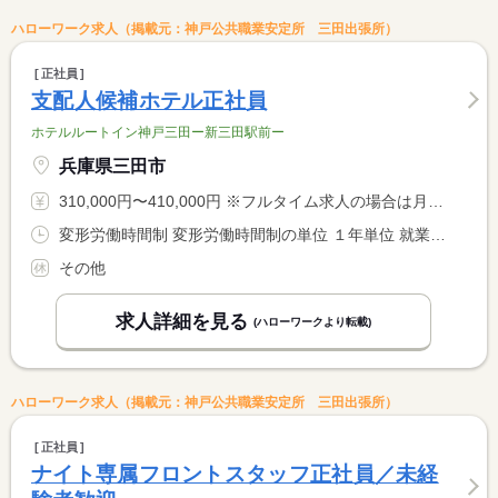
ハローワーク求人（掲載元：神戸公共職業安定所 三田出張所）
正社員
支配人候補ホテル正社員
ホテルルートイン神戸三田ー新三田駅前ー
兵庫県三田市
310,000円〜410,000円 ※フルタイム求人の場合は月額（換算額）、パート求人の場合は時間額を表示しています。
変形労働時間制 変形労働時間制の単位 １年単位 就業時間１ 8時00分〜17時00分 就業時間２ 13時00分〜22時00分 又は 22時00分〜8時00分の時間の間の8時間程度 就業時間に関する特記事項 夜勤の休憩時間は２時間
その他
求人詳細を見る
(ハローワークより転載)
ハローワーク求人（掲載元：神戸公共職業安定所 三田出張所）
正社員
ナイト専属フロントスタッフ正社員／未経