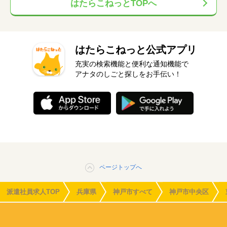
はたらこねっとTOPへ
はたらこねっと公式アプリ
充実の検索機能と便利な通知機能で
アナタのしごと探しをお手伝い！
ページトップへ
派遣社員求人TOP
兵庫県
神戸市すべて
神戸市中央区