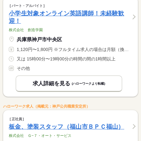
パート・アルバイト
小学生対象オンライン英語講師！未経験歓
迎！
株式会社 創造学園
兵庫県神戸市中央区
1,120円〜1,800円 ※フルタイム求人の場合は月額（換算額）、パート求人の場合は時間額を表示しています。
又は 15時00分〜19時00分の時間の間の1時間以上
その他
求人詳細を見る
(ハローワークより転載)
ハローワーク求人（掲載元：神戸公共職業安定所）
正社員
板金、塗装スタッフ（福山市ＢＰＣ福山）
株式会社 Ｇ−７・オート・サービス