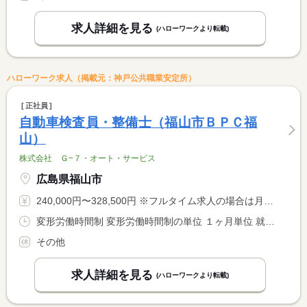
求人詳細を見る
(ハローワークより転載)
ハローワーク求人（掲載元：神戸公共職業安定所）
正社員
自動車検査員・整備士（福山市ＢＰＣ福
山）
株式会社 Ｇ−７・オート・サービス
広島県福山市
240,000円〜328,500円 ※フルタイム求人の場合は月額（換算額）、パート求人の場合は時間額を表示しています。
変形労働時間制 変形労働時間制の単位 １ヶ月単位 就業時間１ 9時30分〜19時00分 就業時間２ 10時30分〜20時00分 就業時間に関する特記事項 シフト制
その他
求人詳細を見る
(ハローワークより転載)