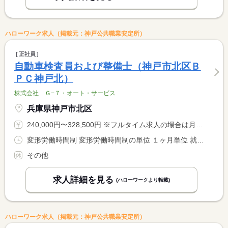
ハローワーク求人（掲載元：神戸公共職業安定所）
正社員
自動車検査員および整備士（神戸市北区Ｂ
ＰＣ神戸北）
株式会社 Ｇ−７・オート・サービス
兵庫県神戸市北区
240,000円〜328,500円 ※フルタイム求人の場合は月額（換算額）、パート求人の場合は時間額を表示しています。
変形労働時間制 変形労働時間制の単位 １ヶ月単位 就業時間１ 8時30分〜18時00分 就業時間に関する特記事項 シフト制
その他
求人詳細を見る
(ハローワークより転載)
ハローワーク求人（掲載元：神戸公共職業安定所）