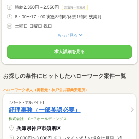
時給2,350円～2,550円
交通費一部支給
8：00〜17：00 実働8時間/休憩1時間 残業月...
土曜日 日曜日 祝日
もっと見る
求人詳細を見る
お探しの条件にヒットしたハローワーク案件一覧
ハローワーク求人（掲載元：神戸公共職業安定所）
パート・アルバイト
経理事務（一部英語必要）
株式会社 Ｇ−７ホールディングス
兵庫県神戸市須磨区
2,000円〜3,000円 ※フルタイム求人の場合は月額（換算額）、パート求人の場合は時間額を表示しています。