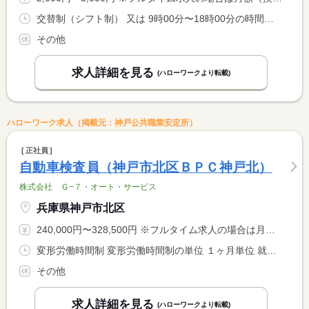
交替制（シフト制） 又は 9時00分〜18時00分の時間の間の4時間以上 就業時間に関する特記事項 就業時間：４〜６時間程度 <BR> 就業時間は応相談
その他
求人詳細を見る
(ハローワークより転載)
ハローワーク求人（掲載元：神戸公共職業安定所）
正社員
自動車検査員（神戸市北区ＢＰＣ神戸北）
株式会社 Ｇ−７・オート・サービス
兵庫県神戸市北区
240,000円〜328,500円 ※フルタイム求人の場合は月額（換算額）、パート求人の場合は時間額を表示しています。
変形労働時間制 変形労働時間制の単位 １ヶ月単位 就業時間１ 8時30分〜18時00分 就業時間に関する特記事項 シフト制
その他
求人詳細を見る
(ハローワークより転載)