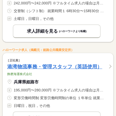
242,000円〜242,000円 ※フルタイム求人の場合は月額（換算額）、パート求人の場合は時間額を表示しています。
交替制（シフト制） 就業時間１ 6時30分〜15時30分 就業時間２ 7時00分〜16時00分 就業時間３ 7時30分〜16時30分 就業時間に関する特記事項 （４）０８時３０分〜１７時３０分 <BR> （５）０９時００分〜１８時００分
土曜日，日曜日，その他
求人詳細を見る
(ハローワークより転載)
ハローワーク求人（掲載元：姫路公共職業安定所）
正社員
港湾物流事務・管理スタッフ（英語使用）
飾磨海運株式会社
兵庫県姫路市
195,000円〜280,000円 ※フルタイム求人の場合は月額（換算額）、パート求人の場合は時間額を表示しています。
変形労働時間制 変形労働時間制の単位 １年単位 就業時間１ 8時30分〜17時00分 就業時間に関する特記事項 １日の勤務時間７．５時間
日曜日，祝日，その他