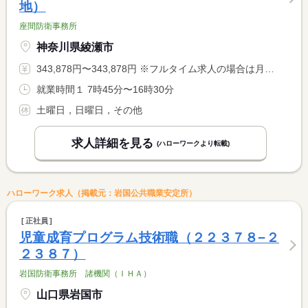
地）
座間防衛事務所
神奈川県綾瀬市
343,878円〜343,878円 ※フルタイム求人の場合は月額（換算額）、パート求人の場合は時間額を表示しています。
就業時間１ 7時45分〜16時30分
土曜日，日曜日，その他
求人詳細を見る
(ハローワークより転載)
ハローワーク求人（掲載元：岩国公共職業安定所）
正社員
児童成育プログラム技術職（２２３７８−２
２３８７）
岩国防衛事務所 諸機関（ＩＨＡ）
山口県岩国市