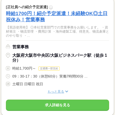
[正社員への紹介予定派遣]
?
時給1700円！紹介予定派遣！未経験OK◎土日
祝休み！営業事務
【英語使用有】 ◎本社営業部門での営業事務をお願いします。 ・資
材発注 ・物流管理 ・費用計算 ・海外縫製工場、得意先、物流倉庫と
のやり取り ・...
営業事務
大阪府大阪市中央区/大阪ビジネスパーク駅（徒歩 1
分）
時給1,700円～
交通費一部支給
09：30-17：30（休憩60分）実働7時間00分 ...
土曜日 日曜日 祝日
もっと見る
求人詳細を見る