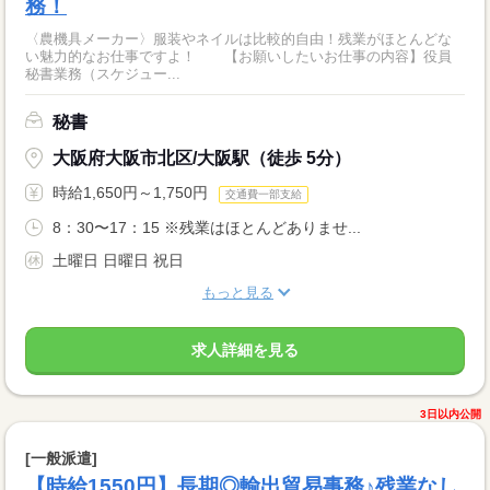
務！
〈農機具メーカー〉服装やネイルは比較的自由！残業がほとんどな
い魅力的なお仕事ですよ！ 【お願いしたいお仕事の内容】役員
秘書業務（スケジュー...
秘書
大阪府大阪市北区/大阪駅（徒歩 5分）
時給1,650円～1,750円
交通費一部支給
8：30〜17：15 ※残業はほとんどありませ...
土曜日 日曜日 祝日
もっと見る
求人詳細を見る
3日以内公開
[一般派遣]
【時給1550円】長期◎輸出貿易事務♪残業なし