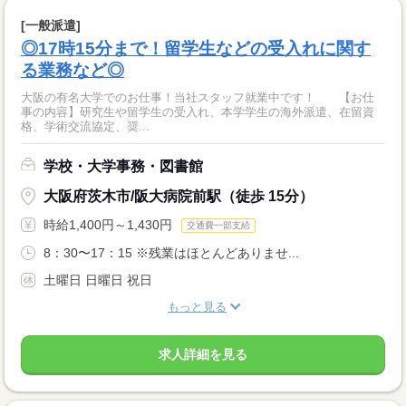
[一般派遣]
◎17時15分まで！留学生などの受入れに関す
る業務など◎
大阪の有名大学でのお仕事！当社スタッフ就業中です！ 【お仕
事の内容】研究生や留学生の受入れ、本学学生の海外派遣、在留資
格、学術交流協定、奨...
学校・大学事務・図書館
大阪府茨木市/阪大病院前駅（徒歩 15分）
時給1,400円～1,430円
交通費一部支給
8：30〜17：15 ※残業はほとんどありませ...
土曜日 日曜日 祝日
もっと見る
求人詳細を見る