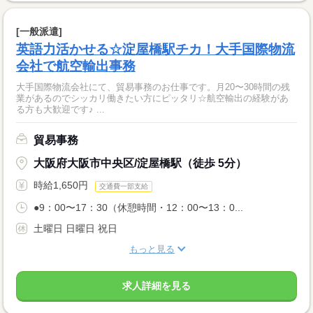
[一般派遣]
英語力活かせる☆淀屋橋駅チカ！大手国際物流
会社で航空輸出事務
大手国際物流会社にて、貿易事務のお仕事です。月20〜30時間の残
業があるのでシッカリ働きたい方にピッタリ☆航空輸出の経験があ
る方も大歓迎です♪ ...
貿易事務
大阪府大阪市中央区/淀屋橋駅（徒歩 5分）
時給1,650円
交通費一部支給
●9：00〜17：30（休憩時間・12：00〜13：0...
土曜日 日曜日 祝日
もっと見る
求人詳細を見る