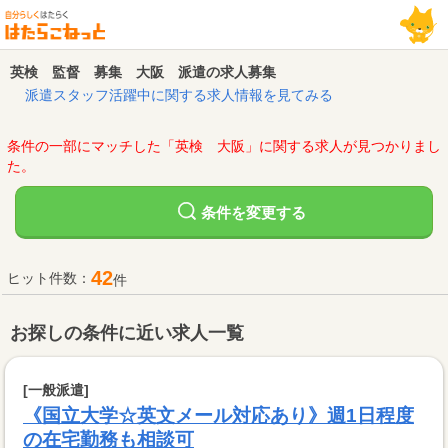
英検 監督 募集 大阪 派遣の求人募集
派遣スタッフ活躍中に関する求人情報を見てみる
条件の一部にマッチした「英検 大阪」に関する求人が見つかりまし
た。
変更する
条件を
42
ヒット件数：
件
お探しの条件に近い求人一覧
[一般派遣]
《国立大学☆英文メール対応あり》週1日程度
の在宅勤務も相談可