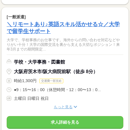
[一般派遣]
＼リモートあり♪英語スキル活かせる☆／大学
で留学生サポート
大学で、学校事務のお仕事です。海外からの問い合わせ対応などや
りがい十分！大学の国際交流を裏から支える大切なポジション！来
年3月までの期間限定...
学校・大学事務・図書館
大阪府茨木市/阪大病院前駅（徒歩 8分）
時給1,300円
交通費一部支給
●9：15〜16：00（休憩時間・12：00〜13：0...
土曜日 日曜日 祝日
もっと見る
求人詳細を見る