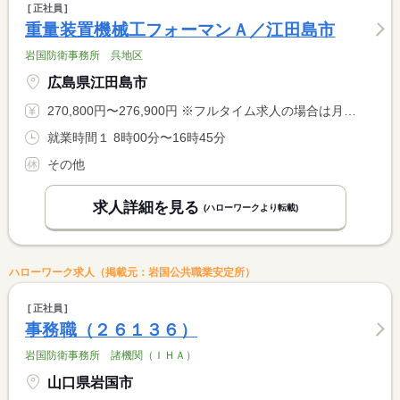
正社員
重量装置機械工フォーマンＡ／江田島市
岩国防衛事務所 呉地区
広島県江田島市
270,800円〜276,900円 ※フルタイム求人の場合は月額（換算額）、パート求人の場合は時間額を表示しています。
就業時間１ 8時00分〜16時45分
その他
求人詳細を見る
(ハローワークより転載)
ハローワーク求人（掲載元：岩国公共職業安定所）
正社員
事務職（２６１３６）
岩国防衛事務所 諸機関（ＩＨＡ）
山口県岩国市