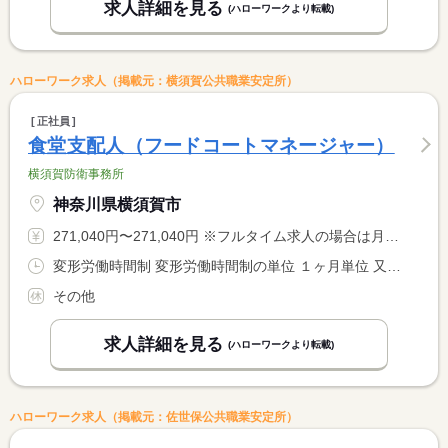
求人詳細を見る
(ハローワークより転載)
ハローワーク求人（掲載元：横須賀公共職業安定所）
正社員
食堂支配人（フードコートマネージャー）
横須賀防衛事務所
神奈川県横須賀市
271,040円〜271,040円 ※フルタイム求人の場合は月額（換算額）、パート求人の場合は時間額を表示しています。
変形労働時間制 変形労働時間制の単位 １ヶ月単位 又は 6時00分〜22時45分の時間の間の8時間程度
その他
求人詳細を見る
(ハローワークより転載)
ハローワーク求人（掲載元：佐世保公共職業安定所）