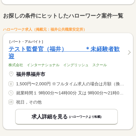
お探しの条件にヒットしたハローワーク案件一覧
ハローワーク求人（掲載元：福井公共職業安定所）
パート・アルバイト
テスト監督官（福井） ＊未経験者歓
迎
株式会社 インターナショナル イングリッシュ スクール
福井県福井市
1,500円〜2,000円 ※フルタイム求人の場合は月額（換算額）、パート求人の場合は時間額を表示しています。
就業時間１ 9時00分〜14時00分 又は 9時00分〜21時00分の時間の間の6時間 就業時間に関する特記事項 （１）平日 <BR> それ以外は又はの時間になります。
祝日，その他
求人詳細を見る
(ハローワークより転載)