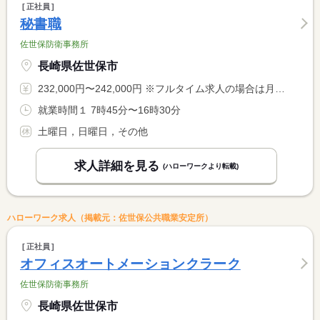
正社員
秘書職
佐世保防衛事務所
長崎県佐世保市
232,000円〜242,000円 ※フルタイム求人の場合は月額（換算額）、パート求人の場合は時間額を表示しています。
就業時間１ 7時45分〜16時30分
土曜日，日曜日，その他
求人詳細を見る
(ハローワークより転載)
ハローワーク求人（掲載元：佐世保公共職業安定所）
正社員
オフィスオートメーションクラーク
佐世保防衛事務所
長崎県佐世保市