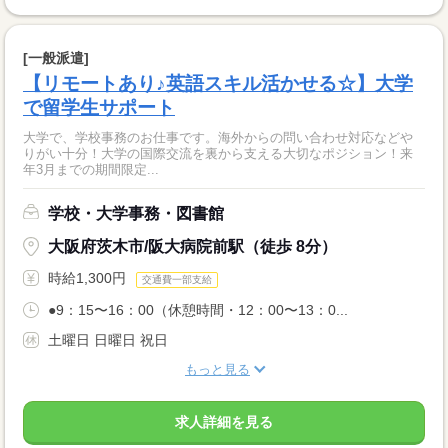
[一般派遣]
【リモートあり♪英語スキル活かせる☆】大学
で留学生サポート
大学で、学校事務のお仕事です。海外からの問い合わせ対応などや
りがい十分！大学の国際交流を裏から支える大切なポジション！来
年3月までの期間限定...
学校・大学事務・図書館
大阪府茨木市/阪大病院前駅（徒歩 8分）
時給1,300円
交通費一部支給
●9：15〜16：00（休憩時間・12：00〜13：0...
土曜日 日曜日 祝日
もっと見る
求人詳細を見る