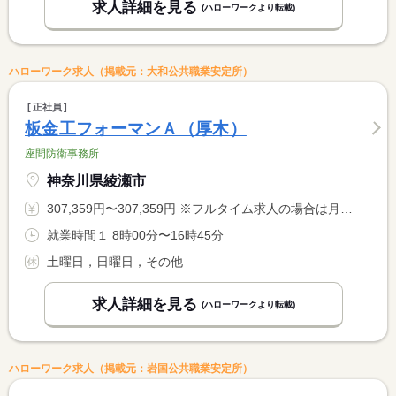
求人詳細を見る
(ハローワークより転載)
ハローワーク求人（掲載元：大和公共職業安定所）
正社員
板金工フォーマンＡ（厚木）
座間防衛事務所
神奈川県綾瀬市
307,359円〜307,359円 ※フルタイム求人の場合は月額（換算額）、パート求人の場合は時間額を表示しています。
就業時間１ 8時00分〜16時45分
土曜日，日曜日，その他
求人詳細を見る
(ハローワークより転載)
ハローワーク求人（掲載元：岩国公共職業安定所）