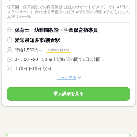
保育園・保育施設での保育業務 担任のサポートがメインです ●1日の
スケジュールに合わせて準備や片付け ●保育室の掃除 ●子どもたちの
見守りや一緒...
保育士・幼稚園教諭・学童保育指導員
愛知県知多市/朝倉駅
時給1,550円～
交通費全額支給
07：00〜20：30 ※上記時間の間で1日3時間...
土曜日 日曜日 祝日
もっと見る
求人詳細を見る