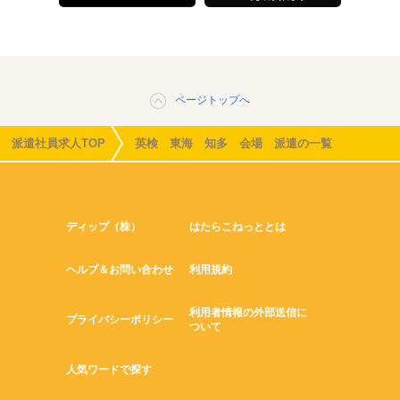
ページトップへ
派遣社員求人TOP
英検 東海 知多 会場 派遣の一覧
ディップ（株）
はたらこねっととは
ヘルプ＆お問い合わせ
利用規約
利用者情報の外部送信に
プライバシーポリシー
ついて
人気ワードで探す