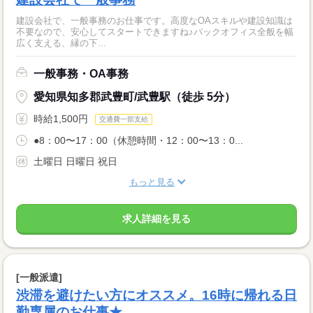
建設会社で、一般事務のお仕事です。高度なOAスキルや建設知識は
不要なので、安心してスタートできますね♪バックオフィス全般を幅
広く支える、縁の下...
一般事務・OA事務
愛知県知多郡武豊町/武豊駅（徒歩 5分）
時給1,500円
交通費一部支給
●8：00〜17：00（休憩時間・12：00〜13：0...
土曜日 日曜日 祝日
もっと見る
求人詳細を見る
[一般派遣]
渋滞を避けたい方にオススメ。16時に帰れる日
勤専属のお仕事★