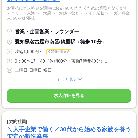
お客様にガス料金を適性にお支払いいただくための業務となります
＜エリア＞東海市、大府市、知多市など ＜メイン業務＞ ・ガス料金
未払いのお客様...
営業・企画営業・ラウンダー
愛知県名古屋市南区/鶴里駅（徒歩 10分）
時給1,500円～
交通費全額支給
9：00〜17：40（休憩60分・実働7時間40分）...
土曜日 日曜日 祝日
もっと見る
求人詳細を見る
[契約社員]
＼大手企業で働く／30代から始める家族を養う
安定の製造業務