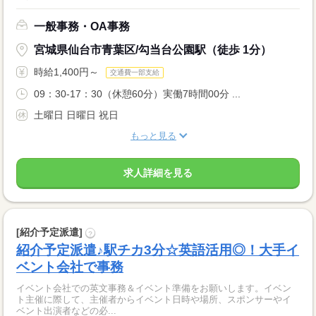
一般事務・OA事務
宮城県仙台市青葉区/勾当台公園駅（徒歩 1分）
時給1,400円～
交通費一部支給
09：30-17：30（休憩60分）実働7時間00分 ...
土曜日 日曜日 祝日
もっと見る
求人詳細を見る
[紹介予定派遣]
?
紹介予定派遣♪駅チカ3分☆英語活用◎！大手イ
ベント会社で事務
イベント会社での英文事務＆イベント準備をお願いします。イベン
ト主催に際して、主催者からイベント日時や場所、スポンサーやイ
ベント出演者などの必...