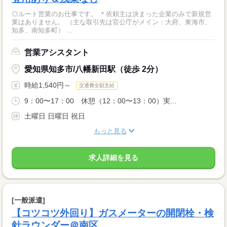
◎ルート営業のお仕事です。 ＊依頼主は決まった企業のみで新規営
業はありません。 （主な取引先は官公庁がメイン：大府、東海市、
知多、南知多町） ...
営業アシスタント
愛知県知多市/八幡新田駅（徒歩 2分）
時給1,540円～
交通費全額支給
9：00〜17：00 休憩（12：00〜13：00）実...
土曜日 日曜日 祝日
もっと見る
求人詳細を見る
[一般派遣]
【コツコツ外回り】ガスメーターの開閉栓・検
針ラウンダー＠南区