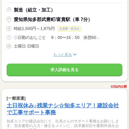
製造（組立・加工）
愛知県知多郡武豊町/富貴駅（車 7分）
時給1,500円～1,875円
交通費一部支給
◇日勤のおしごと 8：00〜16：50 休憩60...
土曜日 日曜日
もっと見る
求人詳細を見る
3日以内公開
[一般派遣]
土日祝休み♪残業ナシ☆知多エリア！建設会社
で工事サポート事務
知多エリアの建設会社にて、社員さんのサポート事務をお願いしま
す。安全書類の入力・修正をメインに、請求書対応や書類作成をお