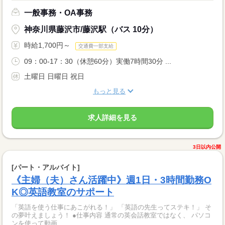
一般事務・OA事務
神奈川県藤沢市/藤沢駅（バス 10分）
時給1,700円～
交通費一部支給
09：00-17：30（休憩60分）実働7時間30分 ...
土曜日 日曜日 祝日
もっと見る
求人詳細を見る
3日以内公開
[パート・アルバイト]
《主婦（夫）さん活躍中》週1日・3時間勤務O
K◎英語教室のサポート
「英語を使う仕事にあこがれる！」 「英語の先生ってステキ！」 そ
の夢叶えましょう！ ●仕事内容 通常の英会話教室ではなく、 パソコ
ンを使って動画...