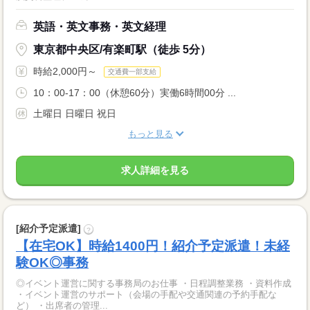
英語・英文事務・英文経理
東京都中央区/有楽町駅（徒歩 5分）
時給2,000円～
交通費一部支給
10：00-17：00（休憩60分）実働6時間00分 ...
土曜日 日曜日 祝日
もっと見る
求人詳細を見る
[紹介予定派遣]
?
【在宅OK】時給1400円！紹介予定派遣！未経
験OK◎事務
◎イベント運営に関する事務局のお仕事 ・日程調整業務 ・資料作成
・イベント運営のサポート（会場の手配や交通関連の予約手配な
ど） ・出席者の管理...