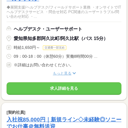
◆展開支援/ヘルプデスク/フィールドサポート業務 ・オンサイトでIT
ヘルプデスクサービス ・問合せ対応 PC関連のユーザートラブル/問
い合わせ対応 ・...
ヘルプデスク・ユーザーサポート
愛知県知多郡阿久比町/阿久比駅（バス 15分）
時給1,650円～
交通費一部支給
09：00-18：00（休憩60分）実働8時間00分 ...
※詳細はお問い合わせください。
もっと見る
求人詳細を見る
[契約社員]
入社祝85,000円｜新規ライン◇未経験◎ソニー
でお仕事＠無料送迎