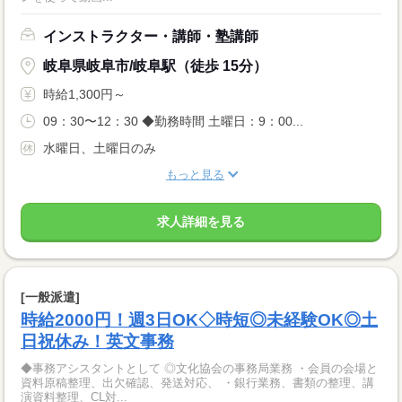
インストラクター・講師・塾講師
岐阜県岐阜市/岐阜駅（徒歩 15分）
時給1,300円～
09：30〜12：30 ◆勤務時間 土曜日：9：00...
水曜日、土曜日のみ
もっと見る
求人詳細を見る
[一般派遣]
時給2000円！週3日OK◇時短◎未経験OK◎土
日祝休み！英文事務
◆事務アシスタントとして ◎文化協会の事務局業務 ・会員の会場と
資料原稿整理、出欠確認、発送対応、 ・銀行業務、書類の整理、講
演資料整理、CL対...