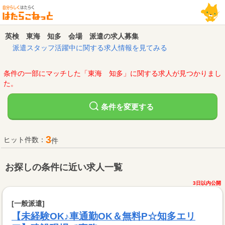
英検 東海 知多 会場 派遣の求人募集
派遣スタッフ活躍中に関する求人情報を見てみる
条件の一部にマッチした「東海 知多」に関する求人が見つかりまし
た。
変更する
条件を
3
ヒット件数：
件
お探しの条件に近い求人一覧
3日以内公開
[一般派遣]
【未経験OK♪車通勤OK＆無料P☆知多エリ