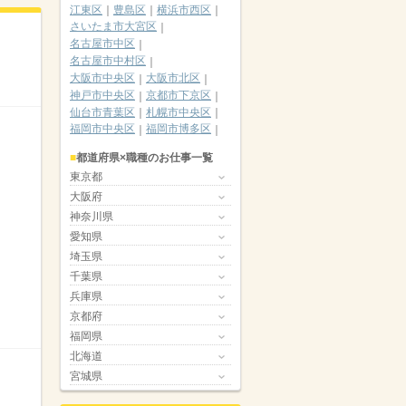
江東区
豊島区
横浜市西区
さいたま市大宮区
名古屋市中区
名古屋市中村区
大阪市中央区
大阪市北区
神戸市中央区
京都市下京区
仙台市青葉区
札幌市中央区
福岡市中央区
福岡市博多区
都道府県×職種のお仕事一覧
東京都
大阪府
神奈川県
愛知県
埼玉県
千葉県
兵庫県
京都府
福岡県
北海道
宮城県