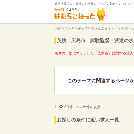
派遣社員求人・派遣のお仕事のことなら【はたらこねっと
派遣社員求人TOP
>
広島県
>
広島市すべて
>
医療・
英検 広島市 試験監督 派遣の求
条件の一部にマッチした「広島市」に関する求人
このテーマに関連するページ
1,327
件中 / 1～25件を表示
お探しの条件に近い求人一覧