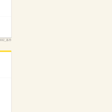
_3692_条件