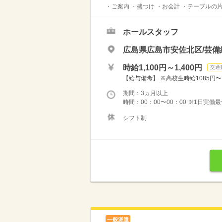
・ご案内 ・盛つけ ・お会計 ・テーブルの
ホールスタッフ
広島県広島市安佐北区/芸備
時給1,100円～1,400円
交通
【給与備考】 ※高校生時給1085円〜 ※
期間：3ヵ月以上
時間：00：00〜00：00 ※1日実働
シフト制
一般派遣