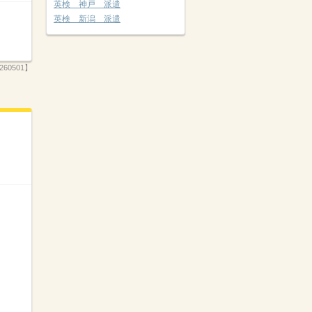
英検 神戸 派遣
英検 新潟 派遣
260501】