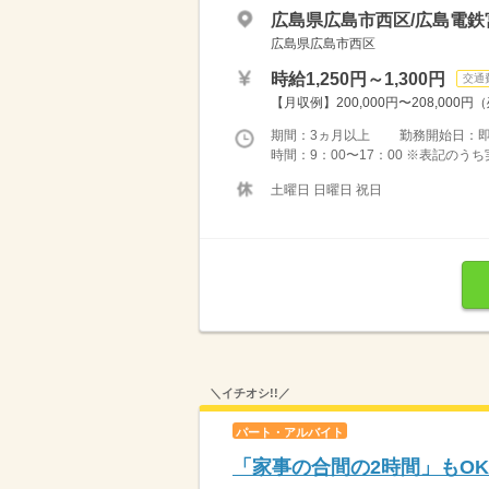
広島県広島市西区/広島電鉄
広島県広島市西区
時給1,250円～1,300円
交通
【月収例】200,000円〜208,000円
期間：3ヵ月以上 勤務開始日：
時間：9：00〜17：00 ※表記のう
土曜日 日曜日 祝日
＼イチオシ!!／
パート・アルバイト
「家事の合間の2時間」もO