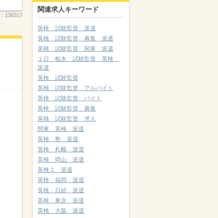
関連求人キーワード
.：
136317
英検 試験監督 派遣
英検 試験監督 募集 派遣
英検 試験監督 関東 派遣
１日 栃木 試験監督 英検
派遣
英検 試験監督
英検 試験監督 アルバイト
英検 試験監督 バイト
英検 試験監督 募集
英検 試験監督 求人
関東 英検 派遣
英検 塾 派遣
英検 札幌 派遣
英検 岡山 派遣
英検２ 派遣
英検 福岡 派遣
英検 日給 派遣
英検 東京 派遣
英検 大阪 派遣