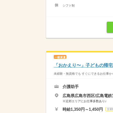
シフト制
一般派遣
「おかえり〜」子どもの帰宅
未経験・無資格でも すぐにできるお仕事から
介護助手
広島県広島市西区/広島電鉄
※近郊エリアにお仕事多数あり♪
時給1,350円～1,450円
交通