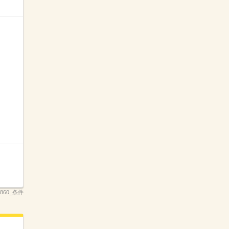
_3860_条件