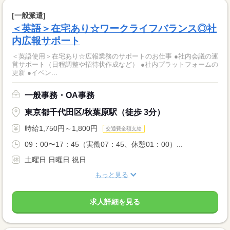
[一般派遣]
＜英語＞在宅あり☆ワークライフバランス◎社
内広報サポート
＜英語使用＞在宅あり☆広報業務のサポートのお仕事 ●社内会議の運
営サポート（日程調整や招待状作成など） ●社内プラットフォームの
更新 ●イベン...
一般事務・OA事務
東京都千代田区/秋葉原駅（徒歩 3分）
時給1,750円～1,800円
交通費全額支給
09：00〜17：45（実働07：45、休憩01：00）...
土曜日 日曜日 祝日
もっと見る
求人詳細を見る