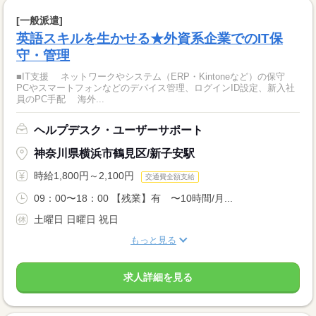
[一般派遣]
英語スキルを生かせる★外資系企業でのIT保
守・管理
■IT支援 ネットワークやシステム（ERP・Kintoneなど）の保守
PCやスマートフォンなどのデバイス管理、ログインID設定、新入社
員のPC手配 海外...
ヘルプデスク・ユーザーサポート
神奈川県横浜市鶴見区/新子安駅
時給1,800円～2,100円
交通費全額支給
09：00〜18：00 【残業】有 〜10時間/月...
土曜日 日曜日 祝日
もっと見る
求人詳細を見る