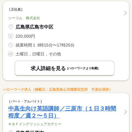
正社員
シーコム 株式会社
広島県広島市中区
220,000円
就業時間１ 8時15分〜17時25分
土曜日，日曜日，その他
求人詳細を見る
(ハローワークより転載)
ハローワーク求人（掲載元：広島西条公共職業安定所 竹原出張所）
パート・アルバイト
中高生向け英語講師／三原市（１日３時間
程度／週２〜５日）
Ｋ＆Ｆイングリッシュアカデミー