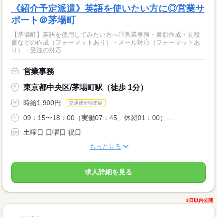
《紹介予定派遣》英語を使いたい方に◎営業サ
ポート＠茅場町
【茅場町】英語を使用してみたい方へ◎営業事務・書類作成・見積
書などの作成（フォーマットあり）・メール対応（フォーマットあ
り）・受注の対応
営業事務
東京都中央区/茅場町駅（徒歩 1分）
時給1,900円
交通費全額支給
09：15〜18：00（実働07：45、休憩01：00）...
土曜日 日曜日 祝日
もっと見る
求人詳細を見る
3日以内公開