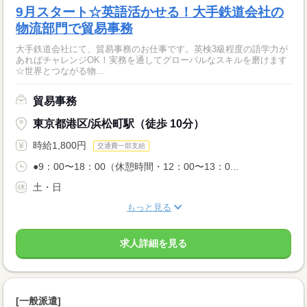
9月スタート☆英語活かせる！大手鉄道会社の
物流部門で貿易事務
大手鉄道会社にて、貿易事務のお仕事です。英検3級程度の語学力が
あればチャレンジOK！実務を通してグローバルなスキルを磨けます
☆世界とつながる物...
貿易事務
東京都港区/浜松町駅（徒歩 10分）
時給1,800円
交通費一部支給
●9：00〜18：00（休憩時間・12：00〜13：0...
土・日
もっと見る
求人詳細を見る
[一般派遣]