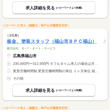
求人詳細を見る
(ハローワークより転載)
ハローワーク求人（掲載元：神戸公共職業安定所）
正社員
板金、塗装スタッフ（福山市ＢＰＣ福山）
株式会社 Ｇ−７・オート・サービス
広島県福山市
230,000円〜312,500円 ※フルタイム求人の場合は月額（換算額）、パート求人の場合は時間額を表示しています。
変形労働時間制 変形労働時間制の単位 １ヶ月単位 就業時間１ 9時30分〜18時30分 就業時間２ 10時15分〜19時15分 就業時間に関する特記事項 シフト制
その他
求人詳細を見る
(ハローワークより転載)
ハローワーク求人（掲載元：神戸公共職業安定所）