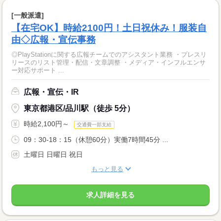
[一般派遣]
【在宅OK】時給2100円！土日祝休み！服装自
由◇広報・宣伝事務
◎PlayStationに関する広報チームでのアシスタント業務 ・プレスリ
リースのリスト管理・配信・文章調整 ・メディア・インフルエンサ
ー対応サポート ...
広報・宣伝・IR
東京都港区/品川駅（徒歩 5分）
時給2,100円～
交通費一部支給
09：30-18：15（休憩60分）実働7時間45分 ...
土曜日 日曜日 祝日
もっと見る
求人詳細を見る