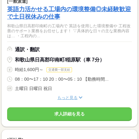
[一般派遣]
英語力活かせる工場内の環境整備◎未経験歓迎
で土日祝休みの仕事
和歌山県日高郡印南町の工場内で 英語を使用した環境整備や 工程改
善のサポート業務をお任せします！ ▽具体的な日々の主な業務内容
は… ・工程内の...
通訳・翻訳
和歌山県日高郡印南町/稲原駅（車 7分）
時給1,600円～
交通費一部支給
08：00〜17：10 20：00〜05：10 【勤務時間...
土曜日 日曜日 祝日
もっと見る
求人詳細を見る