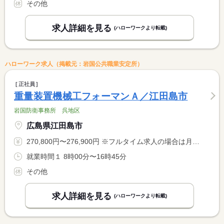
その他
求人詳細を見る
(ハローワークより転載)
ハローワーク求人（掲載元：岩国公共職業安定所）
正社員
重量装置機械工フォーマンＡ／江田島市
岩国防衛事務所 呉地区
広島県江田島市
270,800円〜276,900円 ※フルタイム求人の場合は月額（換算額）、パート求人の場合は時間額を表示しています。
就業時間１ 8時00分〜16時45分
その他
求人詳細を見る
(ハローワークより転載)