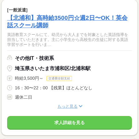
[一般派遣]
【北浦和】高時給3500円☆週2日〜OK！英会
話スクール講師
英語教育スクールにて、幼児から大人までを対象とした英語指導を
担当していただきます。主に小学生から高校生の生徒に対する英語
学習サポートを行いま...
その他IT・技術系
埼玉県さいたま市浦和区/北浦和駅
時給3,500円～
交通費全額支給
16：30〜22：00 【残業】ほとんどなし
週休二日
もっと見る
求人詳細を見る