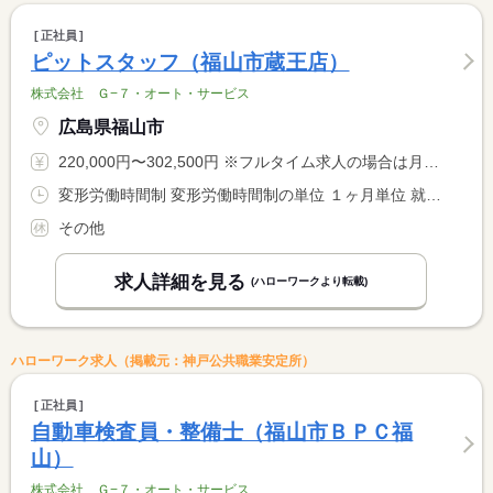
正社員
ピットスタッフ（福山市蔵王店）
株式会社 Ｇ−７・オート・サービス
広島県福山市
220,000円〜302,500円 ※フルタイム求人の場合は月額（換算額）、パート求人の場合は時間額を表示しています。
変形労働時間制 変形労働時間制の単位 １ヶ月単位 就業時間１ 9時30分〜19時00分 就業時間２ 10時30分〜20時00分 就業時間に関する特記事項 シフト制
その他
求人詳細を見る
(ハローワークより転載)
ハローワーク求人（掲載元：神戸公共職業安定所）
正社員
自動車検査員・整備士（福山市ＢＰＣ福
山）
株式会社 Ｇ−７・オート・サービス