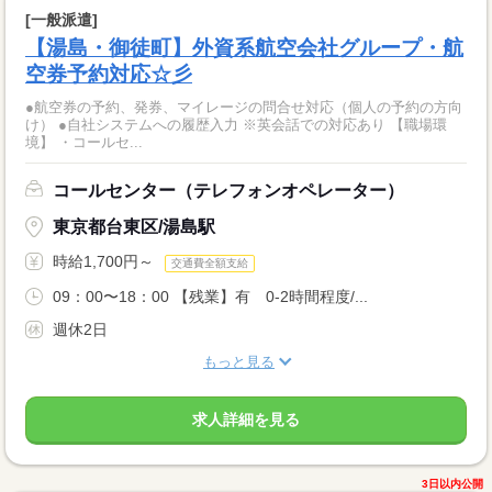
[一般派遣]
【湯島・御徒町】外資系航空会社グループ・航
空券予約対応☆彡
●航空券の予約、発券、マイレージの問合せ対応（個人の予約の方向
け） ●自社システムへの履歴入力 ※英会話での対応あり 【職場環
境】 ・コールセ...
コールセンター（テレフォンオペレーター）
東京都台東区/湯島駅
時給1,700円～
交通費全額支給
09：00〜18：00 【残業】有 0-2時間程度/...
週休2日
もっと見る
求人詳細を見る
3日以内公開