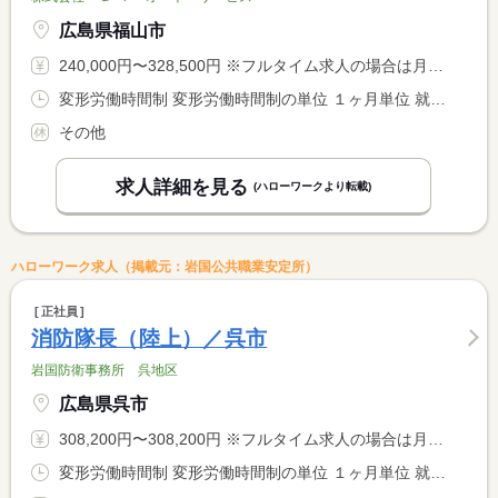
広島県福山市
240,000円〜328,500円 ※フルタイム求人の場合は月額（換算額）、パート求人の場合は時間額を表示しています。
変形労働時間制 変形労働時間制の単位 １ヶ月単位 就業時間１ 9時30分〜19時00分 就業時間２ 10時30分〜20時00分 就業時間に関する特記事項 シフト制
その他
求人詳細を見る
(ハローワークより転載)
ハローワーク求人（掲載元：岩国公共職業安定所）
正社員
消防隊長（陸上）／呉市
岩国防衛事務所 呉地区
広島県呉市
308,200円〜308,200円 ※フルタイム求人の場合は月額（換算額）、パート求人の場合は時間額を表示しています。
変形労働時間制 変形労働時間制の単位 １ヶ月単位 就業時間１ 8時00分〜7時59分 就業時間に関する特記事項 就業時間は０８時００分〜０８時００分 <BR> 断続交替制勤務（４０時間）