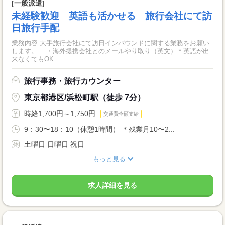
[一般派遣]
未経験歓迎 英語も活かせる 旅行会社にて訪
日旅行手配
業務内容 大手旅行会社にて訪日インバウンドに関する業務をお願い
します。 ・海外提携会社とのメールやり取り（英文）＊英語が出
来なくてもOK ...
旅行事務・旅行カウンター
東京都港区/浜松町駅（徒歩 7分）
時給1,700円～1,750円
交通費全額支給
9：30〜18：10（休憩1時間） ＊残業月10〜2...
土曜日 日曜日 祝日
もっと見る
求人詳細を見る