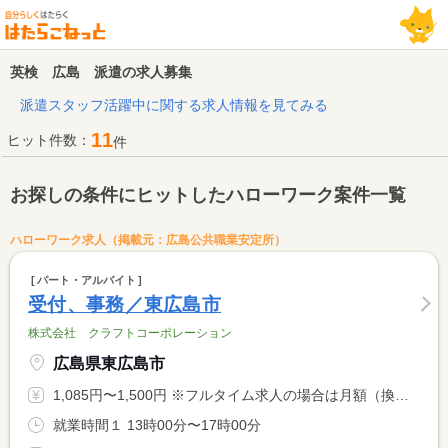
英検 広島 派遣の求人募集
派遣スタッフ活躍中に関する求人情報を見てみる
11
ヒット件数：
件
お探しの条件にヒットしたハローワーク案件一覧
ハローワーク求人（掲載元：広島公共職業安定所）
パート・アルバイト
受付、事務／東広島市
株式会社 クラフトコーポレーション
広島県東広島市
1,085円〜1,500円 ※フルタイム求人の場合は月額（換算額）、パート求人の場合は時間額を表示しています。
就業時間１ 13時00分〜17時00分