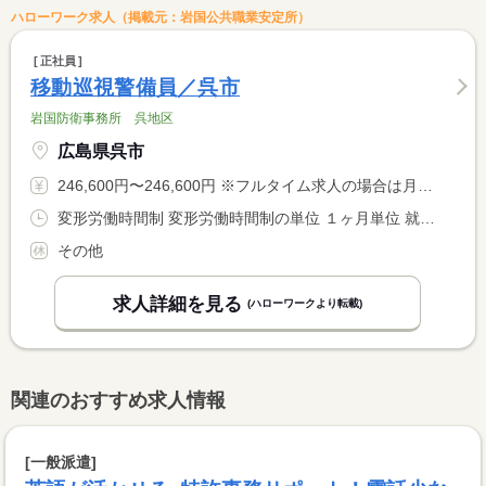
ハローワーク求人（掲載元：岩国公共職業安定所）
正社員
移動巡視警備員／呉市
岩国防衛事務所 呉地区
広島県呉市
246,600円〜246,600円 ※フルタイム求人の場合は月額（換算額）、パート求人の場合は時間額を表示しています。
変形労働時間制 変形労働時間制の単位 １ヶ月単位 就業時間１ 6時30分〜15時15分 就業時間２ 14時30分〜23時15分 就業時間３ 22時30分〜7時15分 就業時間に関する特記事項 （１）〜（３）のシフトによる変形労働時間制
その他
求人詳細を見る
(ハローワークより転載)
関連のおすすめ求人情報
[一般派遣]