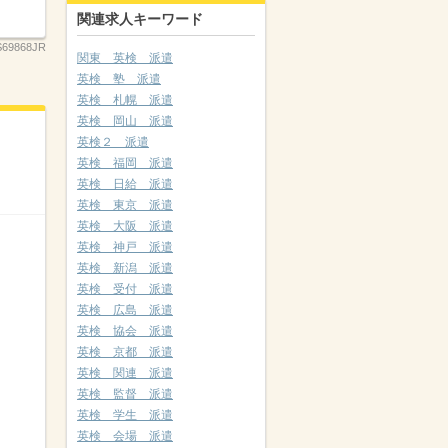
関連求人キーワード
S69868JR
関東 英検 派遣
英検 塾 派遣
英検 札幌 派遣
英検 岡山 派遣
英検２ 派遣
英検 福岡 派遣
英検 日給 派遣
英検 東京 派遣
英検 大阪 派遣
英検 神戸 派遣
英検 新潟 派遣
英検 受付 派遣
英検 広島 派遣
英検 協会 派遣
英検 京都 派遣
英検 関連 派遣
英検 監督 派遣
英検 学生 派遣
英検 会場 派遣