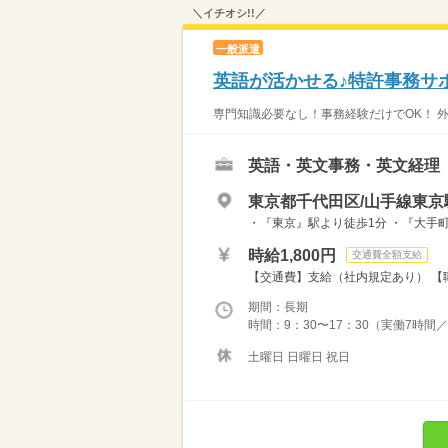
＼イチオシ!!／
一般派遣
英語が活かせる♪特許事務サ
専門知識必要なし！事務経験だけでOK！ 外
英語・英文事務・英文経理
東京都千代田区/山手線東京
・『東京』駅より徒歩1分 ・『大手
時給1,800円
交通費全額支給
【交通費】支給（社内規定あり） 【職場
期間：長期
時間：9：30〜17：30（実働7時間／
土曜日 日曜日 祝日