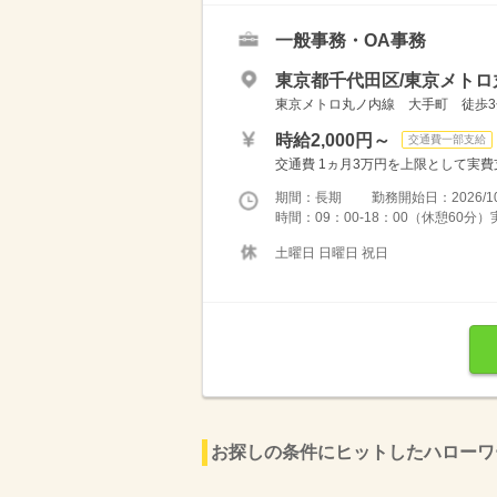
一般事務・OA事務
東京都千代田区/東京メトロ
東京メトロ丸ノ内線 大手町 徒歩3
時給2,000円～
交通費一部支給
交通費 1ヵ月3万円を上限として実費支給 
期間：長期 勤務開始日：2026/10
時間：09：00-18：00（休憩60分
土曜日 日曜日 祝日
お探しの条件にヒットしたハローワ