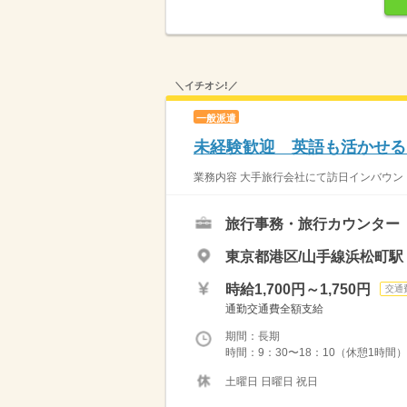
＼イチオシ!／
一般派遣
未経験歓迎 英語も活かせる
業務内容 大手旅行会社にて訪日インバウン
旅行事務・旅行カウンター
東京都港区/山手線浜松町駅
時給1,700円～1,750円
交通
通勤交通費全額支給
期間：長期
時間：9：30〜18：10（休憩1時間
土曜日 日曜日 祝日