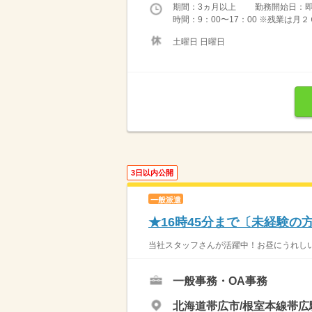
期間：3ヵ月以上 勤務開始日：
時間：9：00〜17：00 ※残業は
土曜日 日曜日
3日以内公開
一般派遣
★16時45分まで〔未経験
当社スタッフさんが活躍中！お昼にうれしい
一般事務・OA事務
北海道帯広市/根室本線帯広駅