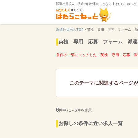
派遣社員求人・派遣のお仕事のことなら【はたらこねっと
派遣社員求人TOP
>
英検 専用 応募 フォーム 派
英検 専用 応募 フォーム 派遣
条件の一部にマッチした「英検 専用 応募 派
このテーマに関連するページ
6
件中 / 1～6件を表示
お探しの条件に近い求人一覧