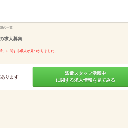
】
遣の一覧
の求人募集
遣」に関する求人が見つかりました。
派遣スタッフ活躍中
があります
に関する求人情報を見てみる