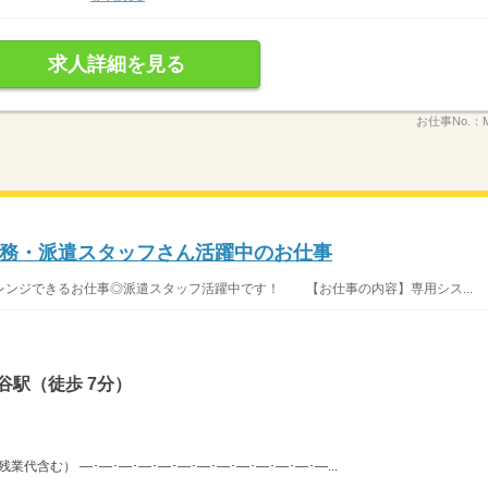
求人詳細を見る
お仕事No.：
務・派遣スタッフさん活躍中のお仕事
ンジできるお仕事◎派遣スタッフ活躍中です！ 【お仕事の内容】専用シス...
谷駅（徒歩 7分）
（残業代含む） ―･―･―･―･―･―･―･―･―･―･―･―･―...