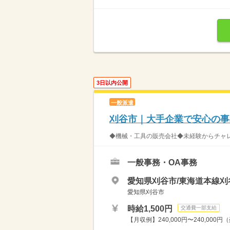
3日以内公開
一般派遣
刈谷市｜大手企業で安心の事
◆機械・工具の販売会社◆未経験からチャレ
一般事務・OA事務
愛知県刈谷市/東海道本線刈
愛知県刈谷市
時給1,500円
交通費一部支給
【月収例】240,000円〜240,000円