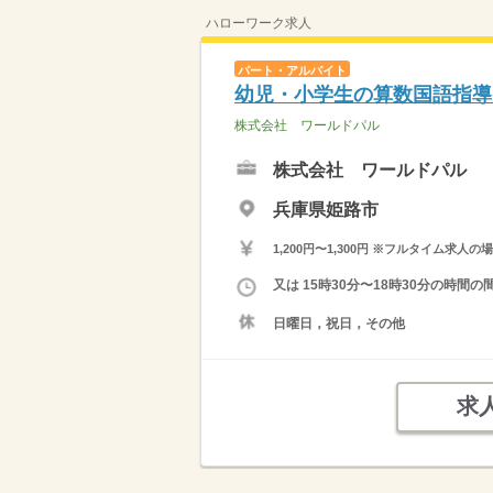
ハローワーク求人
パート・アルバイト
幼児・小学生の算数国語指導
株式会社 ワールドパル
株式会社 ワールドパル
兵庫県姫路市
1,200円〜1,300円 ※フルタイム
又は 15時30分〜18時30分の時
日曜日，祝日，その他
求