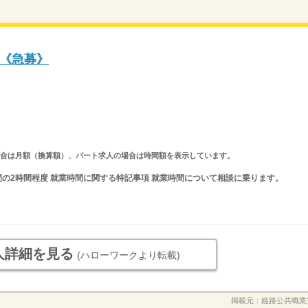
《急募》
求人の場合は月額（換算額）、パート求人の場合は時間額を表示しています。
間の間の2時間程度 就業時間に関する特記事項 就業時間について相談に乗ります。
人詳細を見る
(ハローワークより転載)
掲載元：
姫路公共職業