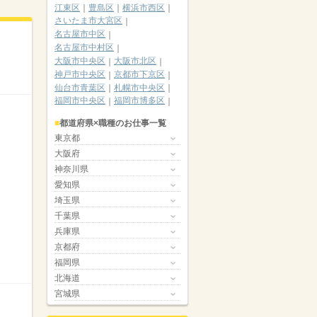
江東区
豊島区
横浜市西区
さいたま市大宮区
名古屋市中区
名古屋市中村区
大阪市中央区
大阪市北区
神戸市中央区
京都市下京区
仙台市青葉区
札幌市中央区
福岡市中央区
福岡市博多区
都道府県×職種のお仕事一覧
東京都
大阪府
神奈川県
愛知県
埼玉県
千葉県
兵庫県
京都府
福岡県
北海道
宮城県