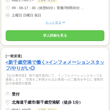
時給1,700円～
交通費一部支給
09：00-17：30（休憩60分）実働7時間30分 ...
土曜日 日曜日 祝日
もっと見る
求人詳細を見る
[一般派遣]
<新千歳空港で働く>インフォメーションスタッ
フ/やりがい◎
【お仕事内容】 新千歳空港内にて、インフォメーションスタッフを
募集します。 空港をご利用されるお客様へのご案内を中心に 接客対
応や各種受付業務...
受付
北海道千歳市/新千歳空港駅（徒歩 1分）
時給1,400円～