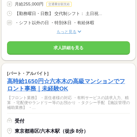
月給255,000円
交通費全額支給
【勤務曜日・日数】 交代制シフト： 土日祝...
・シフト以外の日 ・特別休日 ・有給休暇
もっと見る
求人詳細を見る
[パート・アルバイト]
高時給1650円☆六本木の高級マンションでフ
ロント事務｜未経験OK
【フロント業務】 ・居住者様の対応 ・有料サービスの請求入力、精
算 ・宅配便やランドリー等のお預かり ・タクシー手配 【施設管理の
補助業務】 ・...
受付
東京都港区/六本木駅（徒歩 8分）