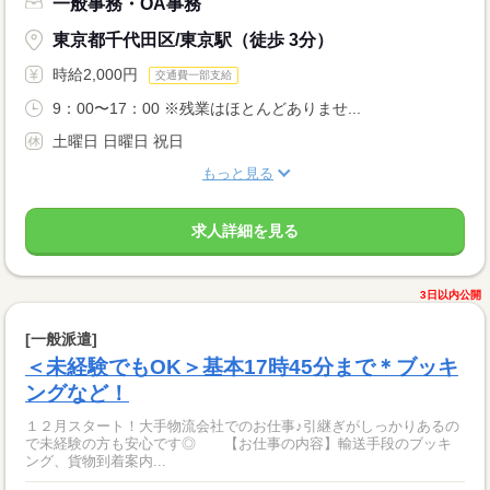
一般事務・OA事務
東京都千代田区/東京駅（徒歩 3分）
時給2,000円
交通費一部支給
9：00〜17：00 ※残業はほとんどありませ...
土曜日 日曜日 祝日
もっと見る
求人詳細を見る
3日以内公開
[一般派遣]
＜未経験でもOK＞基本17時45分まで＊ブッキ
ングなど！
１２月スタート！大手物流会社でのお仕事♪引継ぎがしっかりあるの
で未経験の方も安心です◎ 【お仕事の内容】輸送手段のブッキ
ング、貨物到着案内...