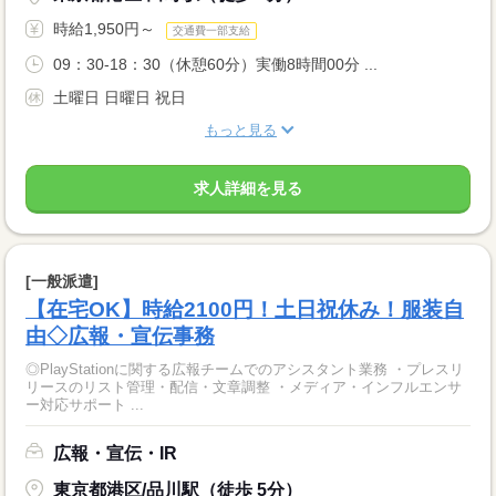
時給1,950円～
交通費一部支給
09：30-18：30（休憩60分）実働8時間00分 ...
土曜日 日曜日 祝日
もっと見る
求人詳細を見る
[一般派遣]
【在宅OK】時給2100円！土日祝休み！服装自
由◇広報・宣伝事務
◎PlayStationに関する広報チームでのアシスタント業務 ・プレスリ
リースのリスト管理・配信・文章調整 ・メディア・インフルエンサ
ー対応サポート ...
広報・宣伝・IR
東京都港区/品川駅（徒歩 5分）