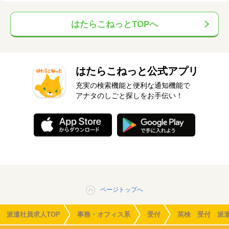
はたらこねっとTOPへ
はたらこねっと公式アプリ
充実の検索機能と便利な通知機能で
アナタのしごと探しをお手伝い！
ページトップへ
派遣社員求人TOP
事務・オフィス系
受付
英検 受付 派