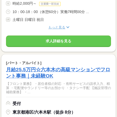
時給2,000円～
交通費一部支給
10：00-18：00（休憩60分）実働7時間00分 ...
土曜日 日曜日 祝日
もっと見る
求人詳細を見る
[パート・アルバイト]
月給25.5万円☆六本木の高級マンションでフロ
ント事務｜未経験OK
【フロント業務】 ・居住者様の対応 ・有料サービスの請求入力、精
算 ・宅配便やランドリー等のお預かり ・タクシー手配 【施設管理の
補助業務】 ・...
受付
東京都港区/六本木駅（徒歩 8分）