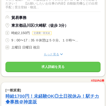
ださい！ 【お願いしたいお仕事の内容】自動販売機などの出荷
手配｜受注登録・物流...
貿易事務
東京都品川区/大崎駅（徒歩 3分）
時給2,150円
交通費一部支給
9：00〜17：35 ※休憩は５０分。１０時〜...
土曜日 日曜日 祝日
もっと見る
求人詳細を見る
3日以内公開
[一般派遣]
時給1700円！未経験OK◎土日祝休み！駅チカ
◆事務＠神楽坂