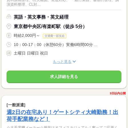
演資料整理、CL対...
英語・英文事務・英文経理
東京都中央区/有楽町駅（徒歩 5分）
時給2,000円～
交通費一部支給
10：00-17：00（休憩60分）実働6時間00分 ...
土曜日 日曜日 祝日
もっと見る
求人詳細を見る
3日以内公開
[一般派遣]
週2日の在宅あり！ゲートシティ大崎勤務！出
荷手配業務など！
☆大手電機メーカー☆服装はオフィスカジュアル！奮ってご応募く