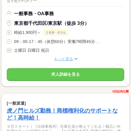
送手配やPDFデー...
一般事務・OA事務
東京都千代田区/東京駅（徒歩 3分）
時給1,900円～
交通費一部支給
09：00-17：45（休憩60分）実働7時間45分 ...
土曜日 日曜日 祝日
もっと見る
求人詳細を見る
3日以内公開
[一般派遣]
虎ノ門ヒルズ勤務！商標権利化のサポートな
ど！高時給！
９月スタート！《法律事務所》先輩社員が教えてくれる！幅広い年