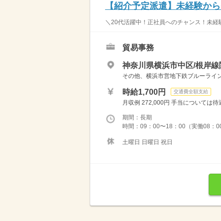
【紹介予定派遣】未経験から
＼20代活躍中！正社員へのチャンス！未経
貿易事務
神奈川県横浜市中区/根岸線
その他、横浜市営地下鉄ブルーライン
時給1,700円
交通費全額支給
月収例 272,000円 手当について
期間：長期
時間：09：00〜18：00（実働08：
土曜日 日曜日 祝日