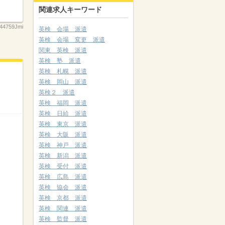
関連求人キーワード
44759Jmi
英検 会場 派遣
英検 会場 変更 派遣
関東 英検 派遣
英検 塾 派遣
英検 札幌 派遣
英検 岡山 派遣
英検２ 派遣
英検 福岡 派遣
英検 日給 派遣
英検 東京 派遣
英検 大阪 派遣
英検 神戸 派遣
英検 新潟 派遣
英検 受付 派遣
英検 広島 派遣
英検 協会 派遣
英検 京都 派遣
英検 関連 派遣
英検 監督 派遣