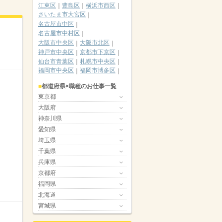
江東区
豊島区
横浜市西区
さいたま市大宮区
名古屋市中区
名古屋市中村区
大阪市中央区
大阪市北区
神戸市中央区
京都市下京区
仙台市青葉区
札幌市中央区
福岡市中央区
福岡市博多区
都道府県×職種のお仕事一覧
東京都
大阪府
神奈川県
愛知県
埼玉県
千葉県
兵庫県
京都府
福岡県
北海道
宮城県