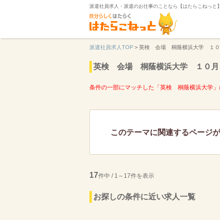
派遣社員求人・派遣のお仕事のことなら【はたらこねっと
派遣社員求人TOP
>
英検 会場 桐蔭横浜大学 １０
英検 会場 桐蔭横浜大学 １０月
条件の一部にマッチした「英検 桐蔭横浜大学」
このテーマに関連するページ
17
件中 / 1～17件を表示
お探しの条件に近い求人一覧