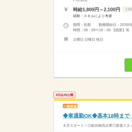
バス10分
時給1,800円～2,100円
交通
経験・スキルにより考慮
期間：長期 勤務開始日：2026/08
時間：09：00〜18：00 【残業】有
土曜日 日曜日 祝日
3日以内公開
一般派遣
◆車通勤OK◆基本18時まで
８月スタート！◎総合物流企業◎派遣スタッ