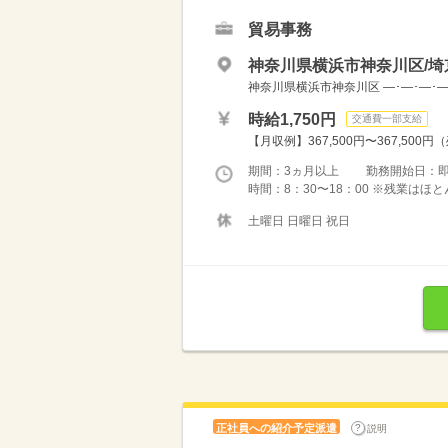
貿易事務
神奈川県横浜市神奈川区/埼
神奈川県横浜市神奈川区 ―･―･―･―･
時給1,750円
交通費一部支給
【月収例】367,500円〜367,500円
期間：3ヵ月以上 勤務開始日：
時間：8：30〜18：00 ※残業は
土曜日 日曜日 祝日
正社員への紹介予定派遣
説明