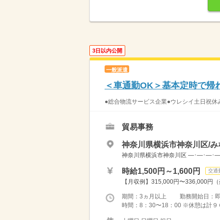
3日以内公開
一般派遣
＜車通勤OK＞基本定時で帰
●総合物流サービス企業●ウレシイ土日祝休
貿易事務
神奈川県横浜市神奈川区/み
神奈川県横浜市神奈川区 ―･―･―･―･
時給1,500円～1,600円
交通
【月収例】315,000円〜336,000円
期間：3ヵ月以上 勤務開始日：
時間：8：30〜18：00 ※休憩は