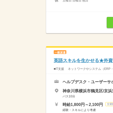
土曜日 日曜日 祝日
一般派遣
英語スキルを生かせる★外資
■IT支援 ネットワークやシステム（ERP・
ヘルプデスク・ユーザーサ
神奈川県横浜市鶴見区/京
バス10分
時給1,800円～2,100円
交通
経験・スキルにより考慮