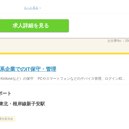
もっと見る
求人詳細を見る
お仕事No.：
25
系企業でのIT保守・管理
Kintoneなど）の保守 PCやスマートフォンなどのデバイス管理、ログインID...
ポート
浜東北・根岸線新子安駅
費全額支給