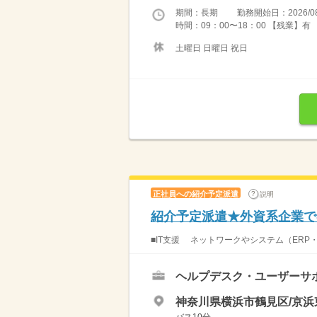
期間：長期 勤務開始日：2026/08
時間：09：00〜18：00 【残業】有
土曜日 日曜日 祝日
正社員への紹介予定派遣
説明
紹介予定派遣★外資系企業で
■IT支援 ネットワークやシステム（ERP・
ヘルプデスク・ユーザーサ
神奈川県横浜市鶴見区/京