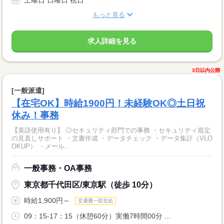
もっと見る
求人詳細を見る
3日以内公開
[一般派遣]
【在宅OK】時給1900円！未経験OK◎土日祝
休み！事務
【英語使用有り】 ◎セキュリティ部門での事務 ・セキュリティ規定
の見直しサポート ・文書作成 ・データチェック ・データ集計（VLO
OKUP） ・メール...
一般事務・OA事務
東京都千代田区/東京駅（徒歩 10分）
時給1,900円～
交通費一部支給
09：15-17：15（休憩60分）実働7時間00分 ...