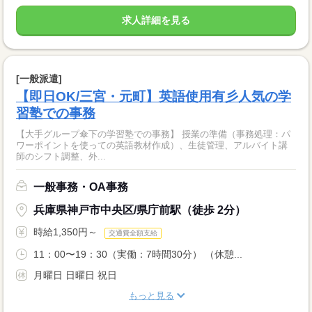
求人詳細を見る
[一般派遣]
【即日OK/三宮・元町】英語使用有彡人気の学
習塾での事務
【大手グループ傘下の学習塾での事務】 授業の準備（事務処理：パ
ワーポイントを使っての英語教材作成）、生徒管理、アルバイト講
師のシフト調整、外...
一般事務・OA事務
兵庫県神戸市中央区/県庁前駅（徒歩 2分）
時給1,350円～
交通費全額支給
11：00〜19：30（実働：7時間30分） （休憩...
月曜日 日曜日 祝日
もっと見る