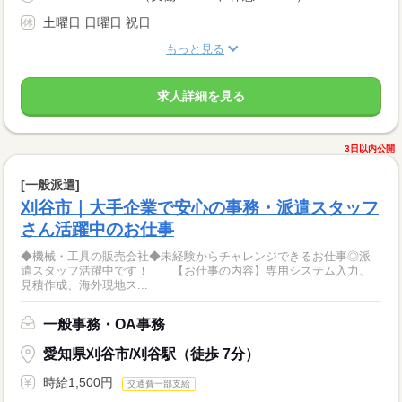
土曜日 日曜日 祝日
もっと見る
求人詳細を見る
3日以内公開
[一般派遣]
刈谷市｜大手企業で安心の事務・派遣スタッフ
さん活躍中のお仕事
◆機械・工具の販売会社◆未経験からチャレンジできるお仕事◎派
遣スタッフ活躍中です！ 【お仕事の内容】専用システム入力、
見積作成、海外現地ス...
一般事務・OA事務
愛知県刈谷市/刈谷駅（徒歩 7分）
時給1,500円
交通費一部支給