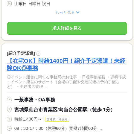
土曜日 日曜日 祝日
もっと見る
求人詳細を見る
[紹介予定派遣]
?
【在宅OK】時給1400円！紹介予定派遣！未経
験OK◎事務
◎イベント運営に関する事務局のお仕事 ・日程調整業務 ・資料作成
・イベント運営のサポート（会場の手配や交通関連の予約手配な
ど） ・出席者の管理...
一般事務・OA事務
宮城県仙台市青葉区/勾当台公園駅（徒歩 1分）
時給1,400円～
交通費一部支給
09：30-17：30（休憩60分）実働7時間00分 ...