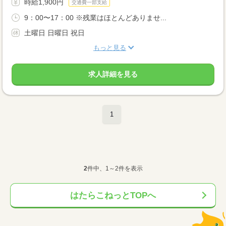
時給1,900円
交通費一部支給
9：00〜17：00 ※残業はほとんどありませ...
土曜日 日曜日 祝日
もっと見る
求人詳細を見る
1
2
件中、1～2件を表示
はたらこねっとTOPへ