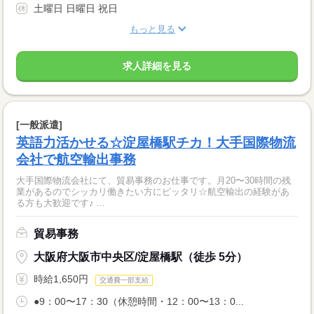
土曜日 日曜日 祝日
もっと見る
求人詳細を見る
[一般派遣]
英語力活かせる☆淀屋橋駅チカ！大手国際物流
会社で航空輸出事務
大手国際物流会社にて、貿易事務のお仕事です。月20〜30時間の残
業があるのでシッカリ働きたい方にピッタリ☆航空輸出の経験があ
る方も大歓迎です♪ ...
貿易事務
大阪府大阪市中央区/淀屋橋駅（徒歩 5分）
時給1,650円
交通費一部支給
●9：00〜17：30（休憩時間・12：00〜13：0...