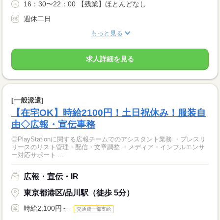
16：30〜22：00 【残業】ほとんどなし
週休二日
もっと見る
求人詳細を見る
[一般派遣]
【在宅OK】時給2100円！土日祝休み！服装自
由◇広報・宣伝事務
◎PlayStationに関する広報チームでのアシスタント業務 ・プレスリ
リースのリスト管理・配信・文章調整 ・メディア・インフルエンサ
ー対応サポート ...
広報・宣伝・IR
東京都港区/品川駅（徒歩 5分）
時給2,100円～
交通費一部支給