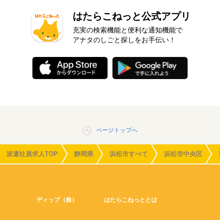
はたらこねっと公式アプリ
充実の検索機能と便利な通知機能で
アナタのしごと探しをお手伝い！
ページトップへ
派遣社員求人TOP
静岡県
浜松市すべて
浜松市中央区
ディップ（株）
はたらこねっととは