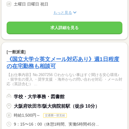
土曜日 日曜日 祝日
もっと見る
求人詳細を見る
[一般派遣]
《国立大学☆英文メール対応あり》週1日程度
の在宅勤務も相談可
【お仕事内容】No.2607256 ◎わからない事はすぐ聞ける安心環境♪
・留学生の受入 ・奨学支援 ・海外からの問い合わせ対応 ・メール対
応（英語含む） ...
学校・大学事務・図書館
大阪府吹田市/阪大病院前駅（徒歩 10分）
時給1,500円～
交通費一部支給
9：15〜16：00（休憩1時間、実働5時間45分...