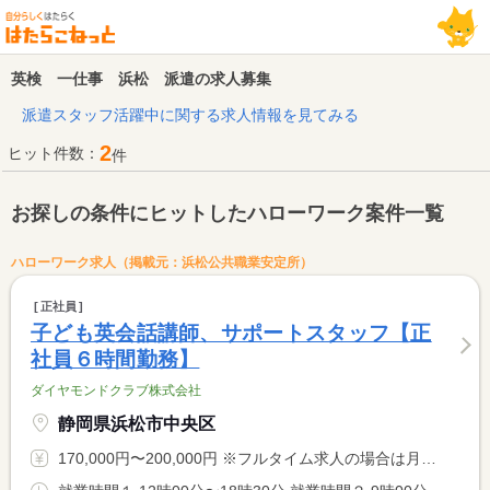
英検 一仕事 浜松 派遣の求人募集
派遣スタッフ活躍中に関する求人情報を見てみる
2
ヒット件数：
件
お探しの条件にヒットしたハローワーク案件一覧
ハローワーク求人（掲載元：浜松公共職業安定所）
正社員
子ども英会話講師、サポートスタッフ【正
社員６時間勤務】
ダイヤモンドクラブ株式会社
静岡県浜松市中央区
170,000円〜200,000円 ※フルタイム求人の場合は月額（換算額）、パート求人の場合は時間額を表示しています。