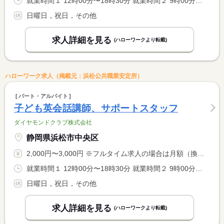
就業時間１ 12時00分〜18時30分 就業時間２ 9時00分〜17時00分 又は 8時30分〜18時30分の時間の間の6時間 就業時間に関する特記事項 上記（１）（２）又はの時間の中で、１日６時間のお仕事です。長 <BR> 期休みの時は朝８時からの６時間になります。
日曜日，祝日，その他
求人詳細を見る
(ハローワークより転載)
ハローワーク求人（掲載元：浜松公共職業安定所）
パート・アルバイト
子ども英会話講師、サポートスタッフ
ダイヤモンドクラブ株式会社
静岡県浜松市中央区
2,000円〜3,000円 ※フルタイム求人の場合は月額（換算額）、パート求人の場合は時間額を表示しています。
就業時間１ 12時00分〜18時30分 就業時間２ 9時00分〜17時00分 又は 8時30分〜18時30分の時間の間の6時間 就業時間に関する特記事項 上記（１）（２）、又はの時間の中で、１日６時間のお仕事です。 <BR> 長期休みの時は朝８時からの６時間になります。
日曜日，祝日，その他
求人詳細を見る
(ハローワークより転載)