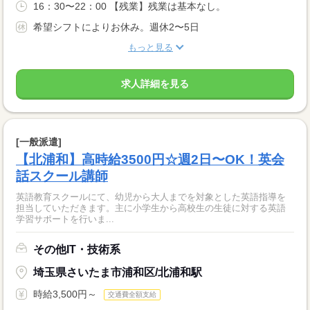
16：30〜22：00 【残業】残業は基本なし。
希望シフトによりお休み。週休2〜5日
もっと見る
求人詳細を見る
[一般派遣]
【北浦和】高時給3500円☆週2日〜OK！英会
話スクール講師
英語教育スクールにて、幼児から大人までを対象とした英語指導を
担当していただきます。主に小学生から高校生の生徒に対する英語
学習サポートを行いま...
その他IT・技術系
埼玉県さいたま市浦和区/北浦和駅
時給3,500円～
交通費全額支給