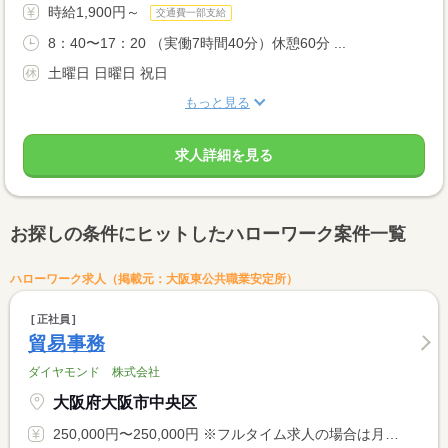
時給1,900円～
交通費一部支給
8：40〜17：20 （実働7時間40分）休憩60分 ...
土曜日 日曜日 祝日
もっと見る
求人詳細を見る
お探しの条件にヒットしたハローワーク案件一覧
ハローワーク求人（掲載元：大阪東公共職業安定所）
正社員
貿易事務
ダイヤモンド 株式会社
大阪府大阪市中央区
250,000円〜250,000円 ※フルタイム求人の場合は月額（換算額）、パート求人の場合は時間額を表示しています。