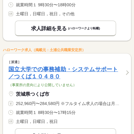
就業時間１ 9時30分〜18時00分
土曜日，日曜日，祝日，その他
求人詳細を見る
(ハローワークより転載)
ハローワーク求人（掲載元：土浦公共職業安定所）
派遣
国立大学での事務補助・システムサポート
／つくば１０４８０
（事業所の意向により公開していません）
茨城県つくば市
252,960円〜284,580円 ※フルタイム求人の場合は月額（換算額）、パート求人の場合は時間額を表示しています。
就業時間１ 8時30分〜17時15分
土曜日，日曜日，祝日