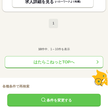
求人詳細を見る
(ハローワークより転載)
1
10
件中、1～10件を表示
はたらこねっとTOPへ
各種条件で再検索
条件を変更する