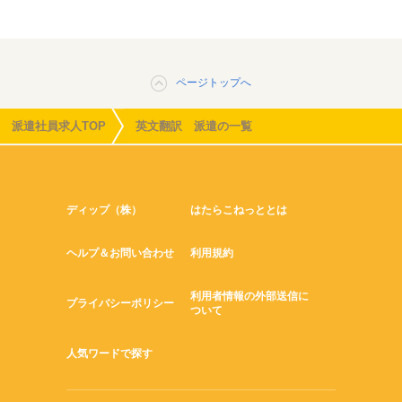
ページトップへ
派遣社員求人TOP
英文翻訳 派遣の一覧
ディップ（株）
はたらこねっととは
ヘルプ＆お問い合わせ
利用規約
利用者情報の外部送信に
プライバシーポリシー
ついて
人気ワードで探す