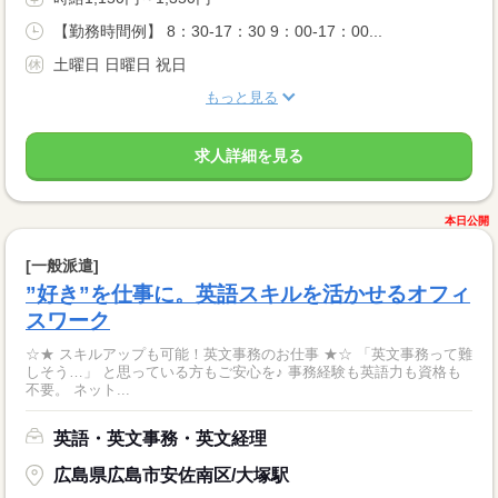
【勤務時間例】 8：30-17：30 9：00-17：00...
土曜日 日曜日 祝日
もっと見る
求人詳細を見る
本日公開
[一般派遣]
”好き”を仕事に。英語スキルを活かせるオフィ
スワーク
☆★ スキルアップも可能！英文事務のお仕事 ★☆ 「英文事務って難
しそう…」 と思っている方もご安心を♪ 事務経験も英語力も資格も
不要。 ネット...
英語・英文事務・英文経理
広島県広島市安佐南区/大塚駅