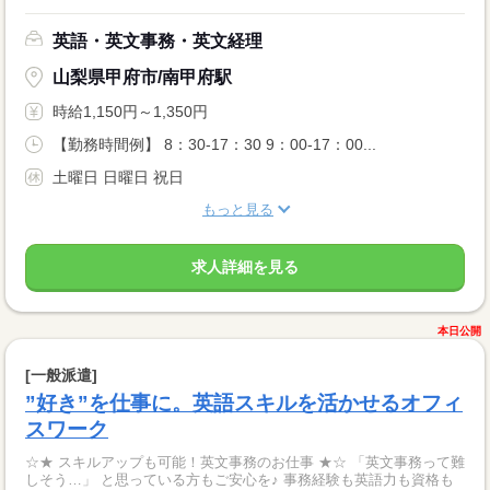
英語・英文事務・英文経理
山梨県甲府市/南甲府駅
時給1,150円～1,350円
【勤務時間例】 8：30-17：30 9：00-17：00...
土曜日 日曜日 祝日
もっと見る
求人詳細を見る
本日公開
[一般派遣]
”好き”を仕事に。英語スキルを活かせるオフィ
スワーク
☆★ スキルアップも可能！英文事務のお仕事 ★☆ 「英文事務って難
しそう…」 と思っている方もご安心を♪ 事務経験も英語力も資格も