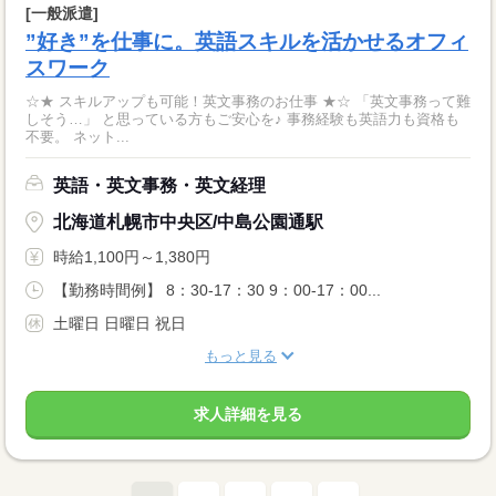
[一般派遣]
”好き”を仕事に。英語スキルを活かせるオフィ
スワーク
☆★ スキルアップも可能！英文事務のお仕事 ★☆ 「英文事務って難
しそう…」 と思っている方もご安心を♪ 事務経験も英語力も資格も
不要。 ネット...
英語・英文事務・英文経理
北海道札幌市中央区/中島公園通駅
時給1,100円～1,380円
【勤務時間例】 8：30-17：30 9：00-17：00...
土曜日 日曜日 祝日
もっと見る
求人詳細を見る