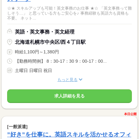
☆★ スキルアップも可能！英文事務のお仕事 ★☆ 「英文事務って難
しそう…」 と思っている方もご安心を♪ 事務経験も英語力も資格も
不要。 ネット...
英語・英文事務・英文経理
北海道札幌市中央区/西４丁目駅
時給1,100円～1,380円
【勤務時間例】 8：30-17：30 9：00-17：00...
土曜日 日曜日 祝日
もっと見る
求人詳細を見る
本日公開
[一般派遣]
”好き”を仕事に。英語スキルを活かせるオフィ