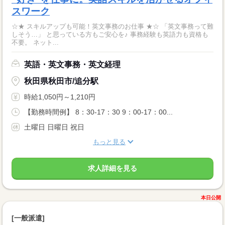
スワーク
☆★ スキルアップも可能！英文事務のお仕事 ★☆ 「英文事務って難
しそう…」 と思っている方もご安心を♪ 事務経験も英語力も資格も
不要。 ネット...
英語・英文事務・英文経理
秋田県秋田市/追分駅
時給1,050円～1,210円
【勤務時間例】 8：30-17：30 9：00-17：00...
土曜日 日曜日 祝日
もっと見る
求人詳細を見る
本日公開
[一般派遣]