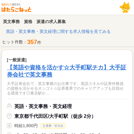
英文事務 資格 派遣の求人募集
英語・英文事務・英文経理に関する求人情報を見てみる
357
ヒット件数：
件
[一般派遣]
【英語や資格を活かす☆大手町駅チカ】大手証
券会社で英文事務
大手証券会社で、英文事務のお仕事です。英語スキルや証券外務員
の資格を活かせるオシゴト☆証券業界でのキャリアアップも目指せ
る環境です◎東京駅か...
英語・英文事務・英文経理
東京都千代田区/大手町駅（徒歩 2分）
時給1,800円
交通費一部支給