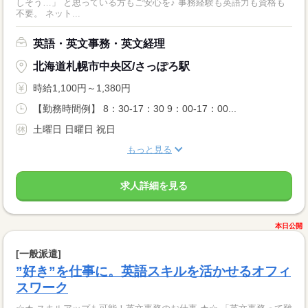
しそう…」 と思っている方もご安心を♪ 事務経験も英語力も資格も
不要。 ネット...
英語・英文事務・英文経理
北海道札幌市中央区/さっぽろ駅
時給1,100円～1,380円
【勤務時間例】 8：30-17：30 9：00-17：00...
土曜日 日曜日 祝日
もっと見る
求人詳細を見る
本日公開
[一般派遣]
”好き”を仕事に。英語スキルを活かせるオフィ
スワーク