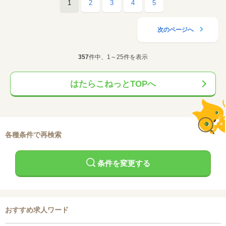
1
2
3
4
5
次のページへ
357
件中、1～25件を表示
はたらこねっとTOPへ
各種条件で再検索
条件を変更する
おすすめ求人ワード