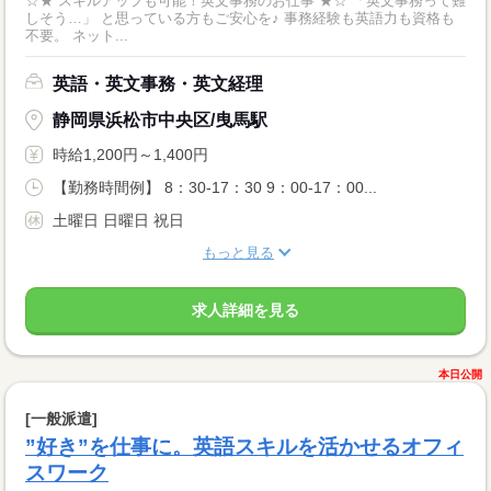
☆★ スキルアップも可能！英文事務のお仕事 ★☆ 「英文事務って難
しそう…」 と思っている方もご安心を♪ 事務経験も英語力も資格も
不要。 ネット...
英語・英文事務・英文経理
静岡県浜松市中央区/曳馬駅
時給1,200円～1,400円
【勤務時間例】 8：30-17：30 9：00-17：00...
土曜日 日曜日 祝日
もっと見る
求人詳細を見る
本日公開
[一般派遣]
”好き”を仕事に。英語スキルを活かせるオフィ
スワーク