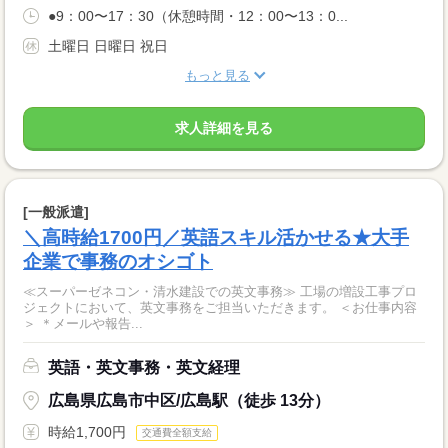
●9：00〜17：30（休憩時間・12：00〜13：0...
土曜日 日曜日 祝日
もっと見る
求人詳細を見る
[一般派遣]
＼高時給1700円／英語スキル活かせる★大手
企業で事務のオシゴト
≪スーパーゼネコン・清水建設での英文事務≫ 工場の増設工事プロ
ジェクトにおいて、英文事務をご担当いただきます。 ＜お仕事内容
＞ ＊メールや報告...
英語・英文事務・英文経理
広島県広島市中区/広島駅（徒歩 13分）
時給1,700円
交通費全額支給