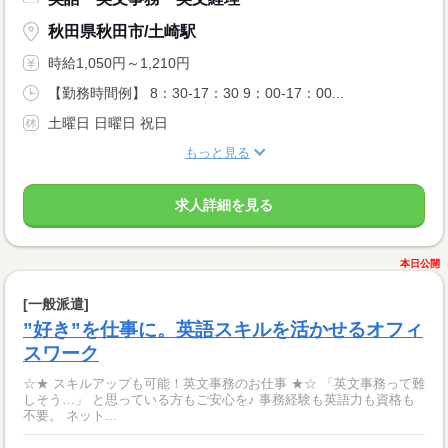
秋田県秋田市/土崎駅
時給1,050円～1,210円
【勤務時間例】 8：30-17：30 9：00-17：00...
土曜日 日曜日 祝日
もっと見る
求人詳細を見る
本日公開
[一般派遣]
”好き”を仕事に。英語スキルを活かせるオフィ
スワーク
☆★ スキルアップも可能！英文事務のお仕事 ★☆ 「英文事務って難
しそう…」 と思っている方もご安心を♪ 事務経験も英語力も資格も
不要。 ネット...