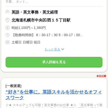
不要。 ネット...
英語・英文事務・英文経理
北海道札幌市中央区/西１５丁目駅
時給1,100円～1,380円
【勤務時間例】 8：30-17：30 9：00-17：00...
土曜日 日曜日 祝日
もっと見る
求人詳細を見る
本日公開
[一般派遣]
”好き”を仕事に。英語スキルを活かせるオフィ
スワーク
☆★ スキルアップも可能！英文事務のお仕事 ★☆ 「英文事務って難