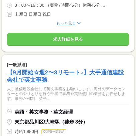
8：00〜16：30 （実働7時間45分）休憩45分 ...
土曜日 日曜日 祝日
もっと見る
求人詳細を見る
[一般派遣]
【9月開始☆週2〜3リモート♪】大手通信建設
会社で英文事務
大手通信建設会社にて英文事務をお願いします。海外のデータセン
ターとのやりとりを行う部署で事務や英語使用の業務をお任せしま
す。事務7〜8割、英語...
英語・英文事務・英文経理
東京都品川区/大崎駅（徒歩 8分）
時給1,850円
交通費一部支給