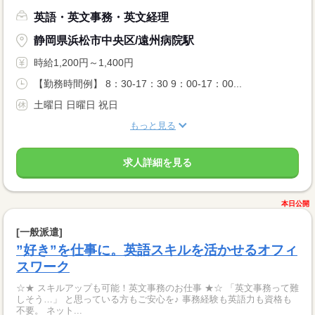
英語・英文事務・英文経理
静岡県浜松市中央区/遠州病院駅
時給1,200円～1,400円
【勤務時間例】 8：30-17：30 9：00-17：00...
土曜日 日曜日 祝日
もっと見る
求人詳細を見る
本日公開
[一般派遣]
”好き”を仕事に。英語スキルを活かせるオフィ
スワーク
☆★ スキルアップも可能！英文事務のお仕事 ★☆ 「英文事務って難
しそう…」 と思っている方もご安心を♪ 事務経験も英語力も資格も
不要。 ネット...