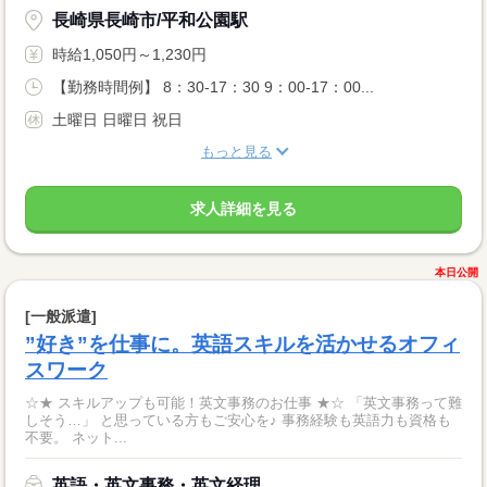
長崎県長崎市/平和公園駅
時給1,050円～1,230円
【勤務時間例】 8：30-17：30 9：00-17：00...
土曜日 日曜日 祝日
もっと見る
求人詳細を見る
本日公開
[一般派遣]
”好き”を仕事に。英語スキルを活かせるオフィ
スワーク
☆★ スキルアップも可能！英文事務のお仕事 ★☆ 「英文事務って難
しそう…」 と思っている方もご安心を♪ 事務経験も英語力も資格も
不要。 ネット...
英語・英文事務・英文経理