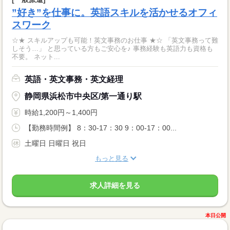
”好き”を仕事に。英語スキルを活かせるオフィ
スワーク
☆★ スキルアップも可能！英文事務のお仕事 ★☆ 「英文事務って難
しそう…」 と思っている方もご安心を♪ 事務経験も英語力も資格も
不要。 ネット...
英語・英文事務・英文経理
静岡県浜松市中央区/第一通り駅
時給1,200円～1,400円
【勤務時間例】 8：30-17：30 9：00-17：00...
土曜日 日曜日 祝日
もっと見る
求人詳細を見る
本日公開