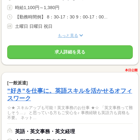
時給1,100円～1,380円
【勤務時間例】 8：30-17：30 9：00-17：00...
土曜日 日曜日 祝日
もっと見る
求人詳細を見る
本日公開
[一般派遣]
”好き”を仕事に。英語スキルを活かせるオフィ
スワーク
☆★ スキルアップも可能！英文事務のお仕事 ★☆ 「英文事務って難
しそう…」 と思っている方もご安心を♪ 事務経験も英語力も資格も
不要。 ネット...
英語・英文事務・英文経理