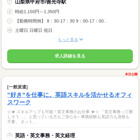
山梨県甲府市/善光寺駅
時給1,150円～1,350円
【勤務時間例】 8：30-17：30 9：00-17：00...
土曜日 日曜日 祝日
もっと見る
求人詳細を見る
本日公開
[一般派遣]
”好き”を仕事に。英語スキルを活かせるオフィ
スワーク
☆★ スキルアップも可能！英文事務のお仕事 ★☆ 「英文事務って難
しそう…」 と思っている方もご安心を♪ 事務経験も英語力も資格も
不要。 ネット...
英語・英文事務・英文経理