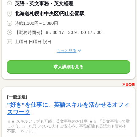
英語・英文事務・英文経理
北海道札幌市中央区/円山公園駅
時給1,100円～1,380円
【勤務時間例】 8：30-17：30 9：00-17：00...
土曜日 日曜日 祝日
もっと見る
求人詳細を見る
本日公開
[一般派遣]
”好き”を仕事に。英語スキルを活かせるオフィ
スワーク
☆★ スキルアップも可能！英文事務のお仕事 ★☆ 「英文事務って難
しそう…」 と思っている方もご安心を♪ 事務経験も英語力も資格も
不要。 ネット...