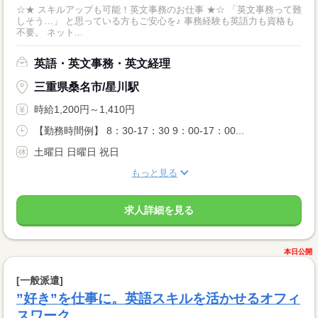
☆★ スキルアップも可能！英文事務のお仕事 ★☆ 「英文事務って難
しそう…」 と思っている方もご安心を♪ 事務経験も英語力も資格も
不要。 ネット...
英語・英文事務・英文経理
三重県桑名市/星川駅
時給1,200円～1,410円
【勤務時間例】 8：30-17：30 9：00-17：00...
土曜日 日曜日 祝日
もっと見る
求人詳細を見る
本日公開
[一般派遣]
”好き”を仕事に。英語スキルを活かせるオフィ
スワーク