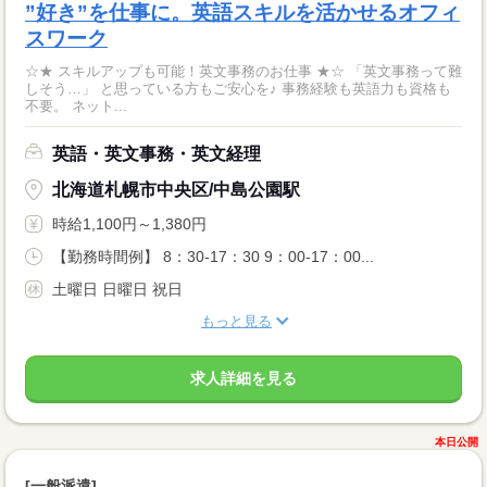
”好き”を仕事に。英語スキルを活かせるオフィ
スワーク
☆★ スキルアップも可能！英文事務のお仕事 ★☆ 「英文事務って難
しそう…」 と思っている方もご安心を♪ 事務経験も英語力も資格も
不要。 ネット...
英語・英文事務・英文経理
北海道札幌市中央区/中島公園駅
時給1,100円～1,380円
【勤務時間例】 8：30-17：30 9：00-17：00...
土曜日 日曜日 祝日
もっと見る
求人詳細を見る
本日公開
[一般派遣]