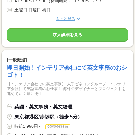
●9：00〜17：00（休憩時間・11：30〜12：3...
土曜日 日曜日 祝日
もっと見る
求人詳細を見る
[一般派遣]
即日開始！インテリア会社にて英文事務のおシ
ゴト！
【インテリア会社での英文事務】 大手ゼネコングループ・インテリ
ア会社にて英語事務のお仕事！ 海外のデザイナーとプロジェクトを
進めていく際に発生...
英語・英文事務・英文経理
東京都港区/赤坂駅（徒歩 5分）
時給1,950円～
交通費全額支給