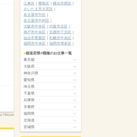
江東区
豊島区
横浜市西区
さいたま市大宮区
名古屋市中区
名古屋市中村区
大阪市中央区
大阪市北区
神戸市中央区
京都市下京区
仙台市青葉区
札幌市中央区
福岡市中央区
福岡市博多区
都道府県×職種のお仕事一覧
東京都
大阪府
神奈川県
愛知県
埼玉県
千葉県
兵庫県
京都府
福岡県
AL7461sin
北海道
宮城県