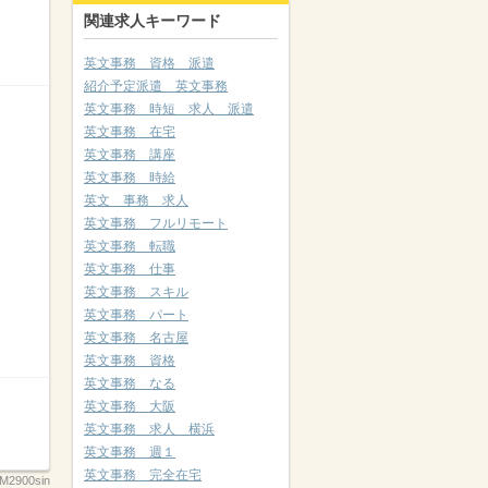
関連求人キーワード
英文事務 資格 派遣
紹介予定派遣 英文事務
英文事務 時短 求人 派遣
英文事務 在宅
英文事務 講座
英文事務 時給
英文 事務 求人
英文事務 フルリモート
英文事務 転職
英文事務 仕事
英文事務 スキル
英文事務 パート
英文事務 名古屋
英文事務 資格
英文事務 なる
英文事務 大阪
英文事務 求人 横浜
英文事務 週１
英文事務 完全在宅
M2900sin