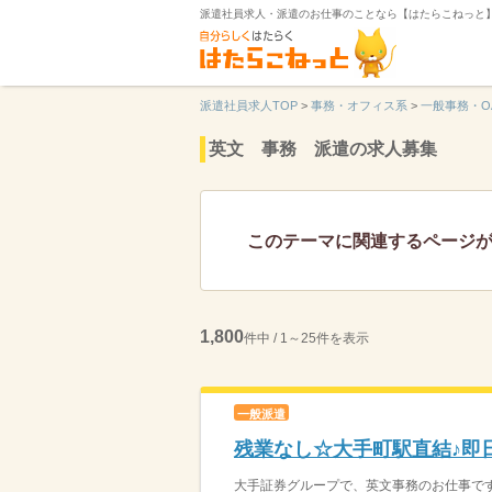
派遣社員求人・派遣のお仕事のことなら【はたらこねっと
派遣社員求人TOP
>
事務・オフィス系
>
一般事務・O
英文 事務 派遣の求人募集
このテーマに関連するページ
1,800
件中 / 1～25件を表示
一般派遣
残業なし☆大手町駅直結♪即
大手証券グループで、英文事務のお仕事です