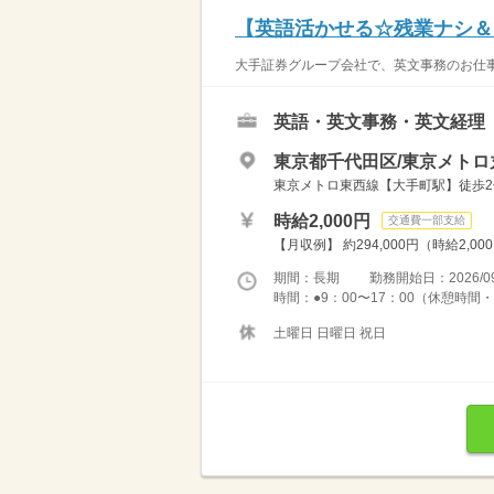
【英語活かせる☆残業ナシ＆
大手証券グループ会社で、英文事務のお仕事
英語・英文事務・英文経理
東京都千代田区/東京メトロ
東京メトロ東西線【大手町駅】徒歩2
時給2,000円
交通費一部支給
【月収例】 約294,000円（時給2,00
期間：長期 勤務開始日：2026/09
時間：●9：00〜17：00（休憩時間・
土曜日 日曜日 祝日