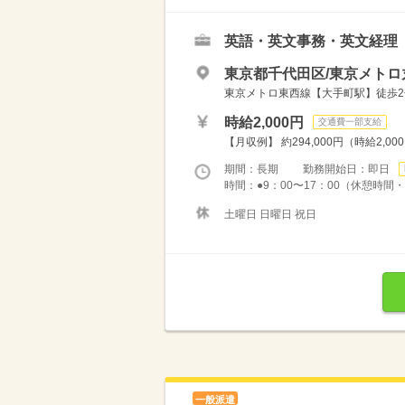
英語・英文事務・英文経理
東京都千代田区/東京メトロ
東京メトロ東西線【大手町駅】徒歩2
時給2,000円
交通費一部支給
【月収例】 約294,000円（時給2,00
期間：長期 勤務開始日：即日
時間：●9：00〜17：00（休憩時間・
土曜日 日曜日 祝日
一般派遣