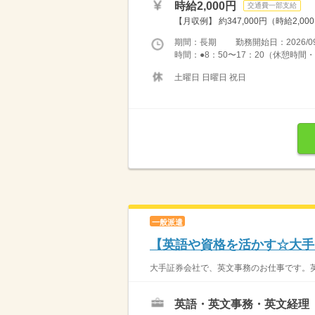
時給2,000円
交通費一部支給
【月収例】 約347,000円（時給2,00
期間：長期 勤務開始日：2026/09
時間：●8：50〜17：20（休憩時間・11：30
土曜日 日曜日 祝日
一般派遣
【英語や資格を活かす☆大手
大手証券会社で、英文事務のお仕事です。英
英語・英文事務・英文経理