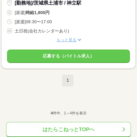
[勤務地]/茨城県土浦市 / 神立駅
[派遣]
時給1,800円
[派遣]08:30〜17:00
土日祝(会社カレンダーあり)
もっと見る
応募する（バイトル求人）
1
4
件中、1～4件を表示
はたらこねっとTOPへ