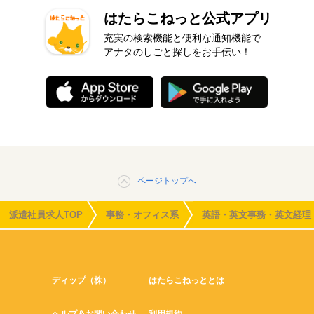
はたらこねっと公式アプリ
充実の検索機能と便利な通知機能で
アナタのしごと探しをお手伝い！
ページトップへ
派遣社員求人TOP
事務・オフィス系
英語・英文事務・英文経理
ディップ（株）
はたらこねっととは
ヘルプ＆お問い合わせ
利用規約