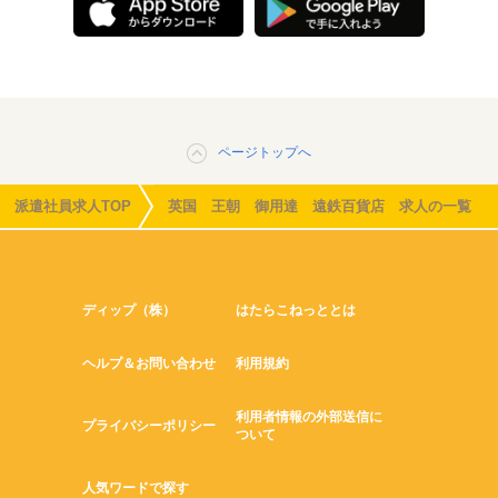
ページトップへ
派遣社員求人TOP
英国 王朝 御用達 遠鉄百貨店 求人の一覧
ディップ（株）
はたらこねっととは
ヘルプ＆お問い合わせ
利用規約
利用者情報の外部送信に
プライバシーポリシー
ついて
人気ワードで探す