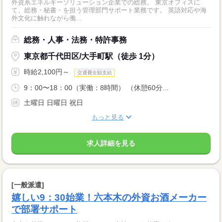
外資系エネルギーソリューション企業での総務。 東京オフィスに
て、総務・秘書・を担う管理部門サポート業務です。 英語対応や海
外文化に触れながら働...
総務・人事・法務・特許事務
東京都千代田区/大手町駅（徒歩 1分）
時給2,100円～
交通費全額支給
9：00〜18：00（実働：8時間） （休憩60分...
土曜日 日曜日 祝日
もっと見る
求人詳細を見る
[一般派遣]
嬉しい9：30始業！六本木の外資お酒メーカー
で部署サポート