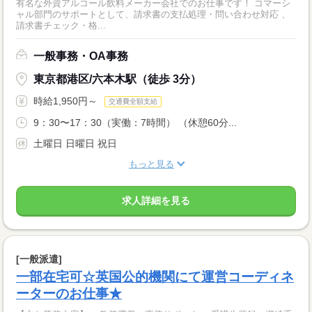
有名な外資アルコール飲料メーカー会社でのお仕事です！ コマーシ
ャル部門のサポートとして、請求書の支払処理・問い合わせ対応 、
請求書チェック・格...
一般事務・OA事務
東京都港区/六本木駅（徒歩 3分）
時給1,950円～
交通費全額支給
9：30〜17：30（実働：7時間） （休憩60分...
土曜日 日曜日 祝日
もっと見る
求人詳細を見る
[一般派遣]
一部在宅可☆英国公的機関にて運営コーディネ
ーターのお仕事★