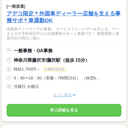
[一般派遣]
アデコ限定＊外国車ディーラー店舗を支える事
務サポ＊車通勤OK
高級車ディーラーでの事務。 サービスアドバイザーを支える、デー
タ入力や予約対応中心の店舗事務サポート業務です！ 事務業務と接
客対応の両方に携わ...
一般事務・OA事務
神奈川県藤沢市/藤沢駅（徒歩 15分）
時給1,700円～
交通費全額支給
9：45〜18：00（実働：7時間15分） （休憩6...
月曜日 火曜日
もっと見る
求人詳細を見る