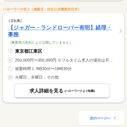
ハローワーク求人（掲載元：渋谷公共職業安定所）
正社員
【ジャガー・ランドローバー有明】経理・
事務
（事業所の意向により公開していません）
東京都江東区
250,000円〜350,000円 ※フルタイム求人の場合は月額（換算額）、パート求人の場合は時間額を表示しています。
就業時間１ 9時30分〜18時30分
火曜日，水曜日，その他
求人詳細を見る
(ハローワークより転載)
次のページへ