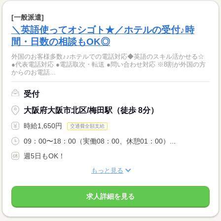
[一般派遣]
＼英語使ってオシゴト★／ホテルの受付♪時
間・日数の相談もOK◎
外国のお客様多数♪♪ホテルでの電話対応◆英語のスキル活かせる☆
●代表電話対応 ●電話取次・転送 ●問い合わせ対応 ※8割が外国の方
からのお電話...
受付
大阪府大阪市北区/梅田駅（徒歩 8分）
時給1,650円
交通費全額支給
09：00〜18：00（実働08：00、休憩01：00）...
週5日もOK！
もっと見る
求人詳細を見る