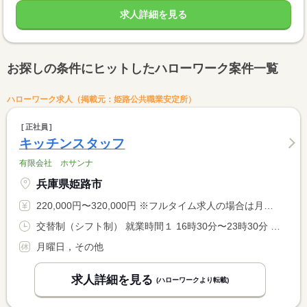
求人詳細を見る
お探しの条件にヒットしたハローワーク案件一覧
ハローワーク求人（掲載元：姫路公共職業安定所）
正社員
キッチンスタッフ
有限会社 ホサンナ
兵庫県姫路市
220,000円〜320,000円 ※フルタイム求人の場合は月額（換算額）、パート求人の場合は時間額を表示しています。
交替制（シフト制） 就業時間１ 16時30分〜23時30分 又は 16時30分〜0時00分の時間の間の6時間程度 就業時間に関する特記事項 ＊週４０時間で調整します。
月曜日，その他
求人詳細を見る
(ハローワークより転載)