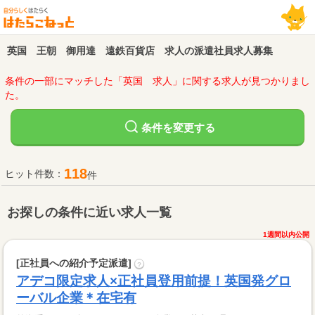
英国 王朝 御用達 遠鉄百貨店 求人の派遣社員求人募集
条件の一部にマッチした「英国 求人」に関する求人が見つかりまし
た。
変更する
条件を
118
ヒット件数：
件
お探しの条件に近い求人一覧
1週間以内公開
[正社員への紹介予定派遣]
?
アデコ限定求人×正社員登用前提！英国発グロ
ーバル企業＊在宅有