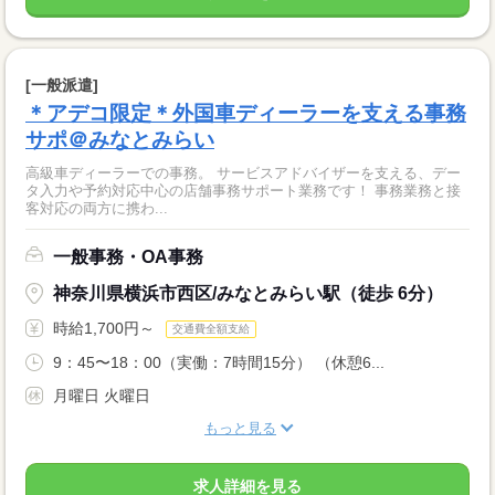
[一般派遣]
＊アデコ限定＊外国車ディーラーを支える事務
サポ＠みなとみらい
高級車ディーラーでの事務。 サービスアドバイザーを支える、デー
タ入力や予約対応中心の店舗事務サポート業務です！ 事務業務と接
客対応の両方に携わ...
一般事務・OA事務
神奈川県横浜市西区/みなとみらい駅（徒歩 6分）
時給1,700円～
交通費全額支給
9：45〜18：00（実働：7時間15分） （休憩6...
月曜日 火曜日
もっと見る
求人詳細を見る