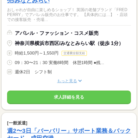
売/みなとみらい
おしゃれが自由に楽しめるショップ！ 英国の老舗ブランド「FRED
PERRY」でアパレル販売のお仕事です。 【具体的には…】 ・店頭
での接客販売 ・売場...
アパレル・ファッション・コスメ販売
神奈川県横浜市西区/みなとみらい駅（徒歩 1分）
時給1,500円～1,550円
交通費全額支給
09：30〜21：30 実働8時間 休憩1時間 ●残...
週休2日 シフト制
もっと見る
求人詳細を見る
[一般派遣]
週2〜3日「バーバリー」サポート業務＆バック