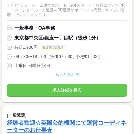
＜PR＊ショールーム運営サポート＞9月スタート／銀座エリア＼PR
チーム・ショールーム運営＆PR活動サポート／ ●商品・サンプル管
理Ｌプレス・スタイリ...
一般事務・OA事務
東京都中央区/銀座一丁目駅（徒歩 1分）
時給1,900円
交通費全額支給
09：30〜18：00（実働07：30、休憩01：00）...
土曜日 日曜日 祝日
もっと見る
求人詳細を見る
[一般派遣]
経験者歓迎☆英国公的機関にて運営コーディネ
ーターのお仕事★