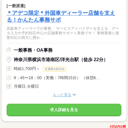
[一般派遣]
＊アデコ限定＊外国車ディーラー店舗を支え
る！かんたん事務サポ
高級車ディーラーでの事務。 サービスアドバイザーを支える、デー
タ入力や予約対応中心の店舗事務サポート業務です！ 事務業務と接
客対応の両方に携わ...
一般事務・OA事務
神奈川県横浜市港南区/洋光台駅（徒歩 22分）
時給1,700円～
交通費全額支給
9：45〜18：00（実働：7時間15分） （休憩6...
月曜日 火曜日
もっと見る
求人詳細を見る
3日以内公開