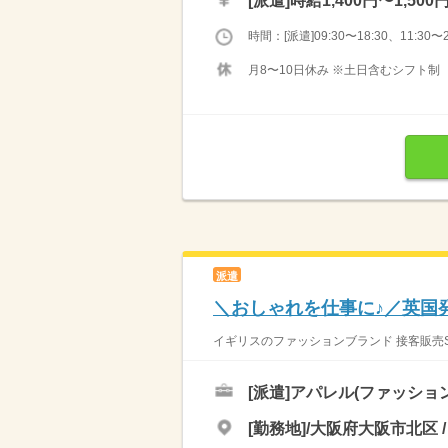
[派遣]
時給1,400円〜1,500
時間：[派遣]09:30〜18:30、11:30〜2
月8〜10日休み ※土日含むシフト制
派遣
＼おしゃれを仕事に♪／英国発
イギリスのファッションブランド 接客販売S
[派遣]
アパレル(ファッショ
[勤務地]/大阪府大阪市北区 /