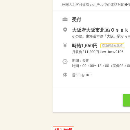
外国のお客様多数♪♪ホテルでの電話対応◆英語
受付
大阪府大阪市北区/Ｏｓａｋ
その他、東海道本線「大阪」駅から
時給1,650円
交通費全額支給
月収例211,200円 kkw_bcov2106
期間：長期
時間：09：00〜18：00（実働08：0
週5日もOK！
3日以内公開