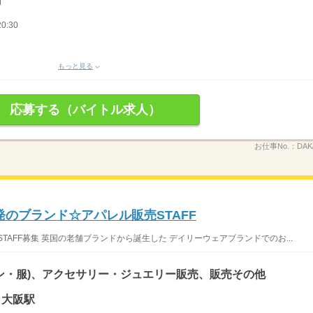
円
0:30
もっと見る
応募する（バイトル求人）
お仕事No.：
DA
のブランド☆アパレル販売STAFF
TAFF募集 英国の老舗ブランドから誕生した デイリーウェアブランドでのお...
ン・服)、アクセサリー・ジュエリー販売、販売その他
 大阪駅