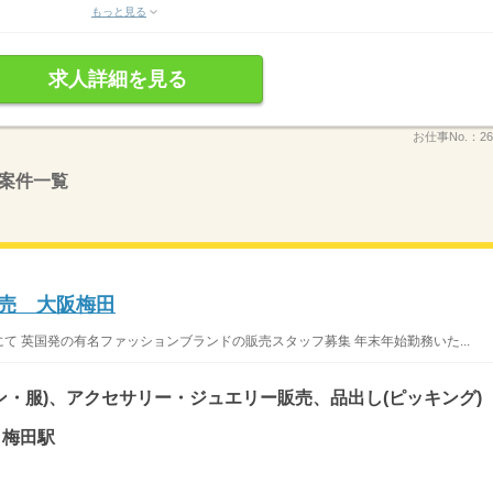
もっと見る
求人詳細を見る
お仕事No.：
26
案件一覧
ル販売 大阪梅田
にて 英国発の有名ファッションブランドの販売スタッフ募集 年末年始勤務いた...
ン・服)、アクセサリー・ジュエリー販売、品出し(ピッキング)
 梅田駅