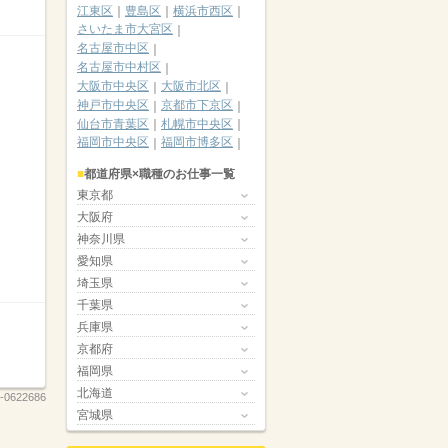
江東区
豊島区
横浜市西区
さいたま市大宮区
名古屋市中区
名古屋市中村区
大阪市中央区
大阪市北区
神戸市中央区
京都市下京区
仙台市青葉区
札幌市中央区
福岡市中央区
福岡市博多区
都道府県×職種のお仕事一覧
東京都
大阪府
神奈川県
愛知県
埼玉県
千葉県
兵庫県
京都府
福岡県
北海道
-0622686
宮城県