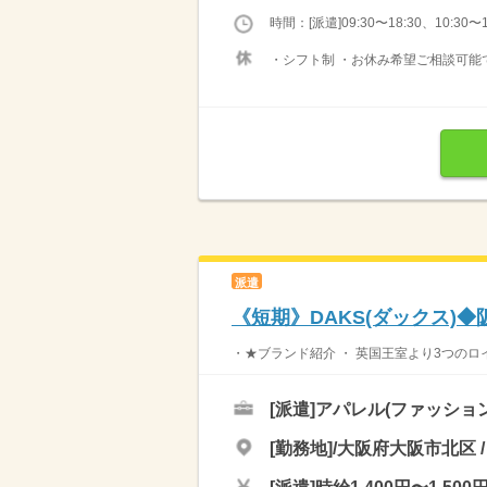
時間：[派遣]09:30〜18:30、10:30〜1
・シフト制 ・お休み希望ご相談可能
派遣
《短期》DAKS(ダックス)◆
・★ブランド紹介 ・ 英国王室より3つのロ
[派遣]
アパレル(ファッショ
[勤務地]/大阪府大阪市北区 