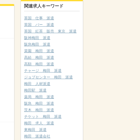
関連求人キーワード
英国 仕事 派遣
英国 バー 派遣
英国 紅茶 販売 東京 派遣
阪神梅田 派遣
阪急梅田 派遣
菜園 梅田 派遣
高給 梅田 派遣
高額 梅田 派遣
チャージ 梅田 派遣
ジョブセンター 梅田 派遣
梅田 人材派遣
梅田駅 派遣
薬局 梅田 派遣
阪急 梅田 派遣
茨木 梅田 派遣
チケット 梅田 派遣
梅田 求人 派遣
東梅田 派遣
梅田 派遣会社