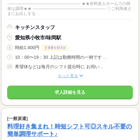
―――――――――――――――――― ★★有料老人ホームでの簡
単な調理★★ ―――――――――――――――――― ◇ご利用者さ
まにお出しする ...
キッチンスタッフ
愛知県小牧市/味岡駅
時給1,400円
交通費全額支給
10：00〜19：30 上記は勤務時間の一例です ...
希望休などは毎月のシフト提出時に お伺い...
もっと見る
求人詳細を見る
[一般派遣]
料理好き集まれ！時短シフト可◎スキル不要の
簡単調理サポート♪