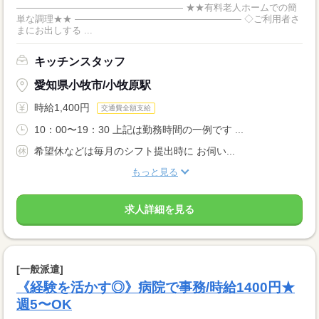
―――――――――――――――――― ★★有料老人ホームでの簡
単な調理★★ ―――――――――――――――――― ◇ご利用者さ
まにお出しする ...
キッチンスタッフ
愛知県小牧市/小牧原駅
時給1,400円
交通費全額支給
10：00〜19：30 上記は勤務時間の一例です ...
希望休などは毎月のシフト提出時に お伺い...
もっと見る
求人詳細を見る
[一般派遣]
《経験を活かす◎》病院で事務/時給1400円★
週5〜OK