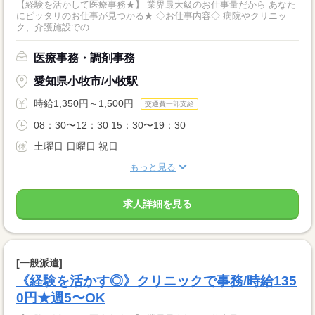
【経験を活かして医療事務★】 業界最大級のお仕事量だから あなた
にピッタリのお仕事が見つかる★ ◇お仕事内容◇ 病院やクリニッ
ク、介護施設での ...
医療事務・調剤事務
愛知県小牧市/小牧駅
時給1,350円～1,500円
交通費一部支給
08：30〜12：30 15：30〜19：30
土曜日 日曜日 祝日
もっと見る
求人詳細を見る
[一般派遣]
《経験を活かす◎》クリニックで事務/時給135
0円★週5〜OK