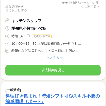
―――――――――――――――――― ★★有料老人ホームでの簡
単な調理★★ ―――――――――――――――――― ◇ご利用者さ
まにお出しする ...
キッチンスタッフ
愛知県小牧市/小牧駅
時給1,400円
交通費全額支給
10：00〜19：30 上記は勤務時間の一例です ...
希望休などは毎月のシフト提出時に お伺い...
もっと見る
求人詳細を見る
[一般派遣]
料理好き集まれ！時短シフト可◎スキル不要の
簡単調理サポート♪