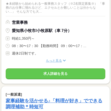
★未経験から始められる一般事務スタッフ（※2名限定募集※） 「事
務のお仕事に憧れるけど、エクセルとか難しいことは分からな
い…」 そんな方でも大...
営業事務
愛知県小牧市/小牧原駅（車 7分）
時給1,350円～
08：30〜17：30 【勤務時間】 09：00〜17：...
週休2日制です。
もっと見る
求人詳細を見る
[一般派遣]
家事経験を活かせる♪「料理が好き」でできる
調理補助＊時短可