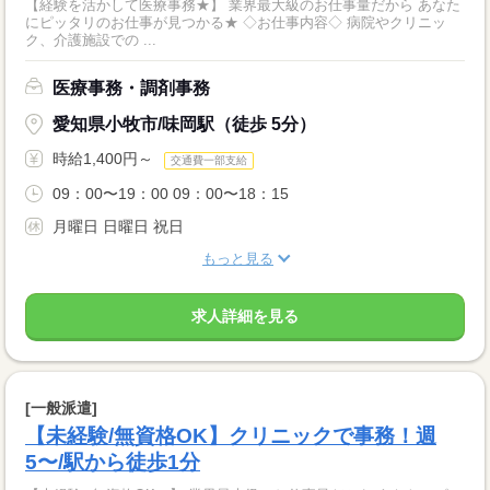
【経験を活かして医療事務★】 業界最大級のお仕事量だから あなた
にピッタリのお仕事が見つかる★ ◇お仕事内容◇ 病院やクリニッ
ク、介護施設での ...
医療事務・調剤事務
愛知県小牧市/味岡駅（徒歩 5分）
時給1,400円～
交通費一部支給
09：00〜19：00 09：00〜18：15
月曜日 日曜日 祝日
もっと見る
求人詳細を見る
[一般派遣]
【未経験/無資格OK】クリニックで事務！週
5〜/駅から徒歩1分