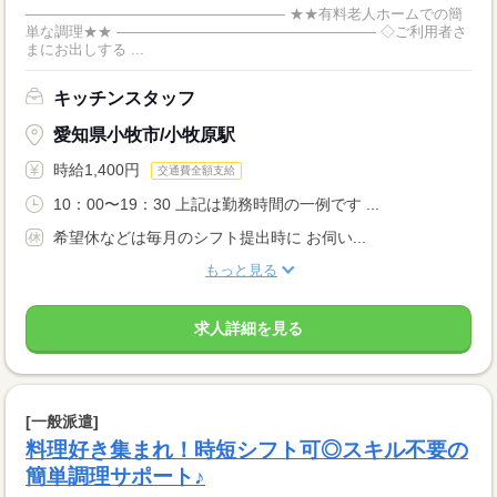
―――――――――――――――――― ★★有料老人ホームでの簡
単な調理★★ ―――――――――――――――――― ◇ご利用者さ
まにお出しする ...
キッチンスタッフ
愛知県小牧市/小牧原駅
時給1,400円
交通費全額支給
10：00〜19：30 上記は勤務時間の一例です ...
希望休などは毎月のシフト提出時に お伺い...
もっと見る
求人詳細を見る
[一般派遣]
料理好き集まれ！時短シフト可◎スキル不要の
簡単調理サポート♪