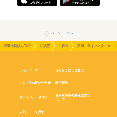
ページトップへ
派遣社員求人TOP
京都府
小牧市
英国 ライフスタイル 
ディップ（株）
はたらこねっととは
ヘルプ＆お問い合わせ
利用規約
利用者情報の外部送信に
プライバシーポリシー
ついて
人気ワードで探す