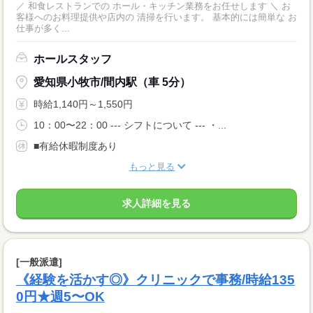
／ 和食レストランでの ホール・キッチン業務をお任せします ＼ お
客様へのお料理提供や店内の 清掃を行います。 基本的には簡単な お
仕事が多く...
ホールスタッフ
愛知県小牧市/間内駅（車 5分）
時給1,140円～1,550円
10：00〜22：00 --- シフトについて --- ・...
■有給休暇制度あり
もっと見る
求人詳細を見る
[一般派遣]
《経験を活かす◎》クリニックで事務/時給135
0円★週5〜OK