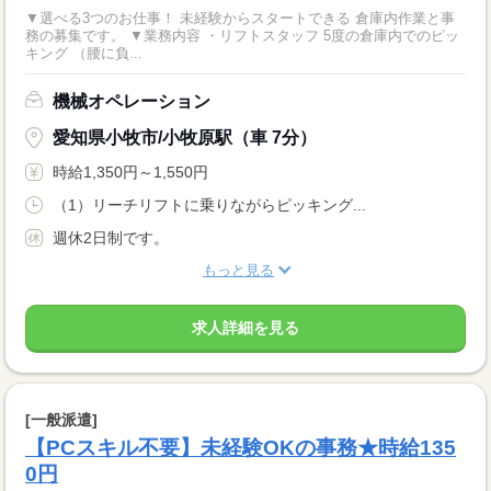
▼選べる3つのお仕事！ 未経験からスタートできる 倉庫内作業と事
務の募集です。 ▼業務内容 ・リフトスタッフ 5度の倉庫内でのピッ
キング （腰に負...
機械オペレーション
愛知県小牧市/小牧原駅（車 7分）
時給1,350円～1,550円
（1）リーチリフトに乗りながらピッキング...
週休2日制です。
もっと見る
求人詳細を見る
[一般派遣]
【PCスキル不要】未経験OKの事務★時給135
0円