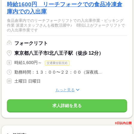
時給1600円 リーチフォークでの食品冷凍倉
庫内での入出庫
食品倉庫内でのリーチフォークリフトでの入出庫作業・ピッキング
作業 派遣スタッフさんも複数活躍中♪ 8割以上がフォークリフトで
の入出庫作業です
フォークリフト
東京都八王子市/北八王子駅（徒歩 12分）
時給1,600円～
交通費全額支給
勤務時間：１３：００〜２２：００（深夜残...
土曜日 日曜日
もっと見る
求人詳細を見る
3日以内公開