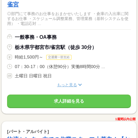
雀宮
◎部門にて事務のお仕事をおまかせいたします ・倉庫の入出庫に関
するお仕事 ・スケジュール調整業務、管理業務（基幹システムを使
用） ・電話応対 ...
一般事務・OA事務
栃木県宇都宮市/雀宮駅（徒歩 30分）
時給1,500円～
交通費一部支給
07：30-17：00（休憩90分）実働8時間00分 ...
土曜日 日曜日 祝日
もっと見る
求人詳細を見る
1週間以内公開
[パート・アルバイト]