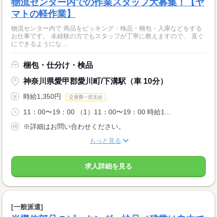
物流センター内での作業スタッフ大募集！【ヤ
マトの軽作業】
物流センター内で 商品をピッキング・検品・梱包・入庫などをする
お仕事です。 未経験の方でもスタッフが丁寧に教えますので、 直ぐ
にできるようにな...
梱包・仕分け・検品
神奈川県愛甲郡愛川町/下溝駅（車 10分）
時給1,350円
交通費一部支給
11：00〜19：00 （1）11：00〜19：00 時給1...
※詳細はお問い合わせください。
もっと見る
求人詳細を見る
[一般派遣]