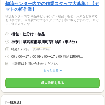
物流センター内での作業スタッフ大募集！【ヤ
マトの軽作業】
物流センター内で 商品をピッキング・検品・梱包・入庫などをする
お仕事です。 未経験の方でもスタッフが丁寧に教えますので、 直ぐ
にできるようにな...
梱包・仕分け・検品
神奈川県高座郡寒川町/宮山駅（車 5分）
時給1,250円
交通費一部支給
09：00〜17：00 09：00〜17：00 時給1250円...
※詳細はお問い合わせください。
もっと見る
求人詳細を見る
[一般派遣]