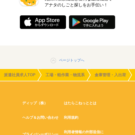
アナタのしごと探しをお手伝い！
ページトップへ
派遣社員求人TOP
工場・軽作業・物流系
倉庫管理・入出荷
ディップ（株）
はたらこねっととは
ヘルプ＆お問い合わせ
利用規約
利用者情報の外部送信に
プライバシーポリシー