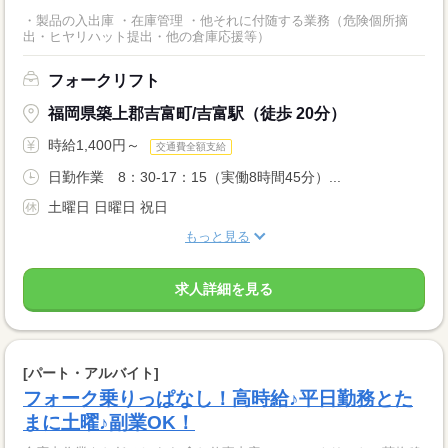
・製品の入出庫 ・在庫管理 ・他それに付随する業務（危険個所摘
出・ヒヤリハット提出・他の倉庫応援等）
フォークリフト
福岡県築上郡吉富町/吉富駅（徒歩 20分）
時給1,400円～
交通費全額支給
日勤作業 8：30-17：15（実働8時間45分）...
土曜日 日曜日 祝日
もっと見る
求人詳細を見る
[パート・アルバイト]
フォーク乗りっぱなし！高時給♪平日勤務とた
まに土曜♪副業OK！