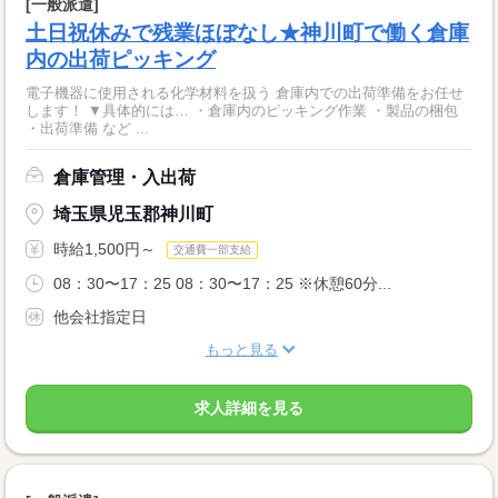
[一般派遣]
土日祝休みで残業ほぼなし★神川町で働く倉庫
内の出荷ピッキング
電子機器に使用される化学材料を扱う 倉庫内での出荷準備をお任せ
します！ ▼具体的には… ・倉庫内のピッキング作業 ・製品の梱包
・出荷準備 など ...
倉庫管理・入出荷
埼玉県児玉郡神川町
時給1,500円～
交通費一部支給
08：30〜17：25 08：30〜17：25 ※休憩60分...
他会社指定日
もっと見る
求人詳細を見る