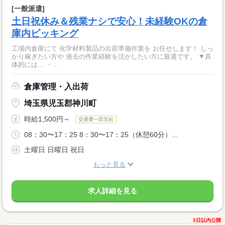
[一般派遣]
土日祝休み＆残業ナシで安心！未経験OKの倉
庫内ピッキング
工場内倉庫にて 化学材料製品の出荷準備作業を お任せします！ しっ
かり稼ぎたい方や 過去の作業経験を活かしたい方に最適です。 ▼具
体的には… ・...
倉庫管理・入出荷
埼玉県児玉郡神川町
時給1,500円～
交通費一部支給
08：30〜17：25 8：30〜17：25（休憩60分）...
土曜日 日曜日 祝日
もっと見る
求人詳細を見る
3日以内公開