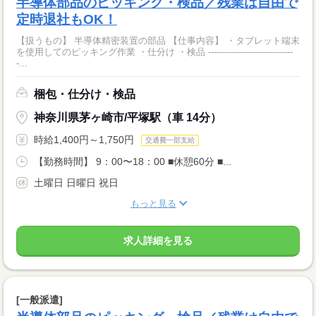
半導体部品のピッキング・検品／残業は自由で
定時退社もOK！
【扱うもの】 半導体精密装置の部品 【仕事内容】 ・タブレット端末
を使用してのピッキング作業 ・仕分け ・検品 ------------------------------
-...
梱包・仕分け・検品
神奈川県茅ヶ崎市/平塚駅（車 14分）
時給1,400円～1,750円
交通費一部支給
【勤務時間】 9：00〜18：00 ■休憩60分 ■...
土曜日 日曜日 祝日
もっと見る
求人詳細を見る
[一般派遣]