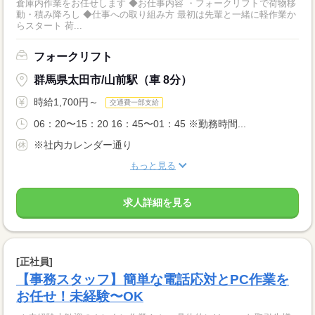
倉庫内作業をお任せします ◆お仕事内容 ・フォークリフトで荷物移
動・積み降ろし ◆仕事への取り組み方 最初は先輩と一緒に軽作業か
らスタート 荷...
フォークリフト
群馬県太田市/山前駅（車 8分）
時給1,700円～
交通費一部支給
06：20〜15：20 16：45〜01：45 ※勤務時間...
※社内カレンダー通り
もっと見る
求人詳細を見る
[正社員]
【事務スタッフ】簡単な電話応対とPC作業を
お任せ！未経験〜OK