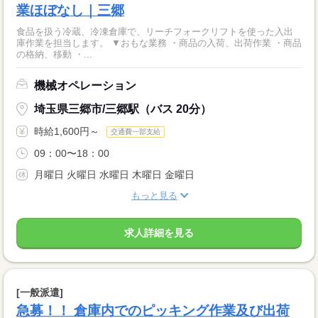
業ほぼなし｜三郷
食品を扱う冷蔵、冷凍倉庫で、リーチフォークリフトを使った入出
庫作業を担当します。 ▼おもな業務 ・商品の入荷、出荷作業 ・商品
の格納、移動 ・...
機械オペレーション
埼玉県三郷市/三郷駅（バス 20分）
時給1,600円～
交通費一部支給
09：00〜18：00
月曜日 火曜日 水曜日 木曜日 金曜日
もっと見る
求人詳細を見る
[一般派遣]
急募！！ 倉庫内でのピッキング作業及び出荷