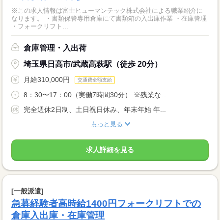
※この求人情報は富士ヒューマンテック株式会社による職業紹介に
なります。 ・書類保管専用倉庫にて書類箱の入出庫作業 ・在庫管理
・フォークリフト...
倉庫管理・入出荷
埼玉県日高市/武蔵高萩駅（徒歩 20分）
月給310,000円
交通費全額支給
8：30〜17：00（実働7時間30分） ※残業な...
完全週休2日制、土日祝日休み、年末年始 年...
もっと見る
求人詳細を見る
[一般派遣]
急募経験者高時給1400円フォークリフトでの
倉庫入出庫・在庫管理