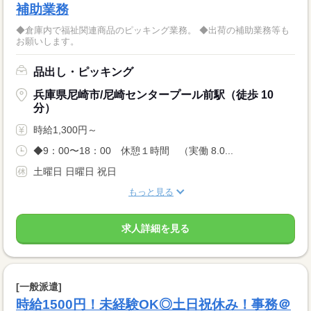
補助業務
◆倉庫内で福祉関連商品のピッキング業務。 ◆出荷の補助業務等も
お願いします。
品出し・ピッキング
兵庫県尼崎市/尼崎センタープール前駅（徒歩 10
分）
時給1,300円～
◆9：00〜18：00 休憩１時間 （実働 8.0...
土曜日 日曜日 祝日
もっと見る
求人詳細を見る
[一般派遣]
時給1500円！未経験OK◎土日祝休み！事務＠