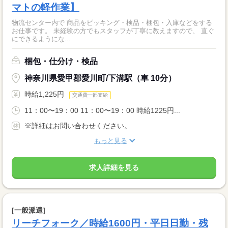
マトの軽作業】
物流センター内で 商品をピッキング・検品・梱包・入庫などをする
お仕事です。 未経験の方でもスタッフが丁寧に教えますので、 直ぐ
にできるようにな...
梱包・仕分け・検品
神奈川県愛甲郡愛川町/下溝駅（車 10分）
時給1,225円
交通費一部支給
11：00〜19：00 11：00〜19：00 時給1225円...
※詳細はお問い合わせください。
もっと見る
求人詳細を見る
[一般派遣]
リーチフォーク／時給1600円・平日日勤・残