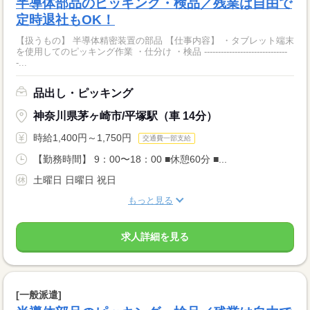
半導体部品のピッキング・検品／残業は自由で
定時退社もOK！
【扱うもの】 半導体精密装置の部品 【仕事内容】 ・タブレット端末
を使用してのピッキング作業 ・仕分け ・検品 ------------------------------
-...
品出し・ピッキング
神奈川県茅ヶ崎市/平塚駅（車 14分）
時給1,400円～1,750円
交通費一部支給
【勤務時間】 9：00〜18：00 ■休憩60分 ■...
土曜日 日曜日 祝日
もっと見る
求人詳細を見る
[一般派遣]