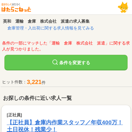
英和 運輸 倉庫 株式会社 派遣の求人募集
倉庫管理・入出荷に関する求人情報を見てみる
条件の一部にマッチした「運輸 倉庫 株式会社 派遣」に関する求
人が見つかりました。
変更する
条件を
3,221
ヒット件数：
件
お探しの条件に近い求人一覧
[正社員]
【正社員】倉庫内作業スタッフ／年収400万！
土日祝休！残業少！