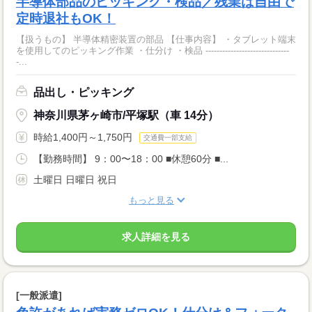
半導体部品のピッキング・検品／残業は自由で
定時退社もOK！
【扱うもの】 半導体精密装置の部品 【仕事内容】 ・タブレット端末
を使用してのピッキング作業 ・仕分け ・検品 ------------------------------
-...
品出し・ピッキング
神奈川県茅ヶ崎市/平塚駅（車 14分）
時給1,400円～1,750円
交通費一部支給
【勤務時間】 9：00〜18：00 ■休憩60分 ■...
土曜日 日曜日 祝日
もっと見る
求人詳細を見る
[一般派遣]