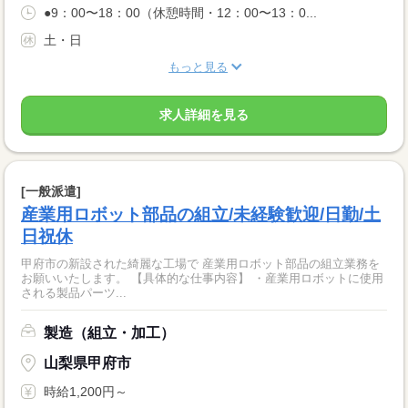
●9：00〜18：00（休憩時間・12：00〜13：0...
土・日
もっと見る
求人詳細を見る
[一般派遣]
産業用ロボット部品の組立/未経験歓迎/日勤/土
日祝休
甲府市の新設された綺麗な工場で 産業用ロボット部品の組立業務を
お願いいたします。 【具体的な仕事内容】 ・産業用ロボットに使用
される製品パーツ...
製造（組立・加工）
山梨県甲府市
時給1,200円～