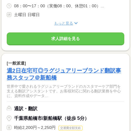
08：00〜17：00（実働08：00、休憩01：00）...
土曜日 日曜日
もっと見る
求人詳細を見る
[一般派遣]
週2日在宅可◎ラグジュアリーブランド翻訳事
務スタッフ＠新船橋
世界中で愛されるラグジュアリーブランドのカスタマーケア部門を
支える翻訳アシスタントです。お客様対応に関わる翻訳業務を中心
に、資料作成やデータ...
通訳・翻訳
千葉県船橋市/新船橋駅（徒歩 5分）
時給2,200円～2,250円
交通費全額支給