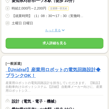
愛知県刈谷市/一ツ木駅（徒歩 10分）
時給2,000円～2,200円
交通費一部支給
【就業時間】（1）08：30〜17：30（実働時...
土曜日 日曜日
もっと見る
求人詳細を見る
[一般派遣]
【Unidraf】産業用ロボットの電気回路設計◆
ブランクOK！
産業用ロボットの電気回路設計を担当していただきます。 【製品】
自動車向けロボットシステム 【詳細】 自動車メーカー向けに、産業
用ロボットシス...
設計（電気・電子・機械）