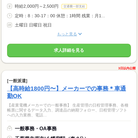
時給2,000円～2,500円
交通費一部支給
定時：8：30-17：00 休憩：1時間 残業：月1...
土曜日 日曜日 祝日
もっと見る
求人詳細を見る
3日以内公開
[一般派遣]
【高時給1800円〜】メーカーでの事務＊車通
勤OK
【産業電機メーカーでの一般事務】 生産管理の日程管理事務、各種
帳票に関するデータ入力、調達品の納期フォロー、日程管理ソフト
への入力業務、電話...
一般事務・OA事務