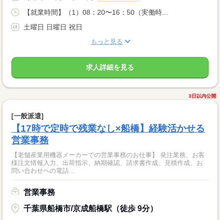
【就業時間】（1）08：20〜16：50（実働時...
土曜日 日曜日 祝日
もっと見る
求人詳細を見る
3日以内公開
[一般派遣]
【17時で定時で残業なし×船橋】経験活かせる
営業事務
【老舗産業用機器メーカーでの営業事務のお仕事】 発注業務、お客
様注文情報入力、出荷指示、納期確認、請求書作成、見積作成、お
問い合わせへの電話...
営業事務
千葉県船橋市/京成船橋駅（徒歩 9分）