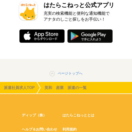
はたらこねっと公式アプリ
充実の検索機能と便利な通知機能で
アナタのしごと探しをお手伝い！
ページトップへ
派遣社員求人TOP
英和 産業 派遣の一覧
ディップ（株）
はたらこねっととは
ヘルプ＆お問い合わせ
利用規約