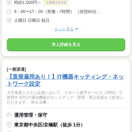
時給1,500円～
交通費全額支給
9：00〜17：00（実働：7時間） （休憩60分...
土曜日 日曜日 祝日
もっと見る
求人詳細を見る
[一般派遣]
【直接雇用あり！】IT機器キッティング・ネッ
トワーク設定
大手産業システム企業において、リモート保守サービス（GRS）で
使用するPCや通信機器のセットアップ・管理・導入支援をご担当い
ただきます。 単なる機...
運用管理・保守
東京都中央区/京橋駅（徒歩 1分）