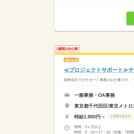
1週間以内公開
契約社員
≪プロジェクトサポート≫チ
保険会社でのサポート事務のお仕事です。 
一般事務・OA事務
東京都千代田区/東京メトロ
時給1,900円～
交通費全額支給
期間：3ヵ月以上
時間：9：00〜17：30（実働：7時間