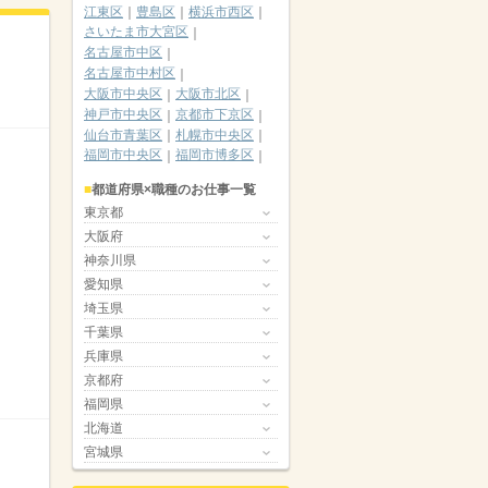
江東区
豊島区
横浜市西区
さいたま市大宮区
名古屋市中区
名古屋市中村区
大阪市中央区
大阪市北区
神戸市中央区
京都市下京区
仙台市青葉区
札幌市中央区
福岡市中央区
福岡市博多区
都道府県×職種のお仕事一覧
東京都
大阪府
神奈川県
愛知県
埼玉県
千葉県
兵庫県
京都府
福岡県
北海道
宮城県