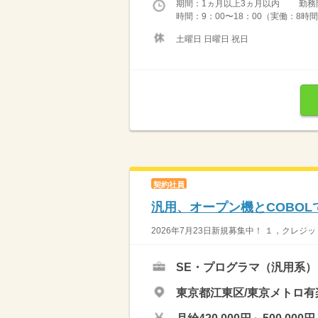
期間：1ヵ月以上3ヵ月以内 勤務開始日
時間：9：00〜18：00（実働：8時間
土曜日 日曜日 祝日
契約社員
汎用、オープン機とCOBO
2026年7月23日新規募集中！ １，クレ
SE・プログラマ（汎用系）
東京都江東区/東京メトロ有