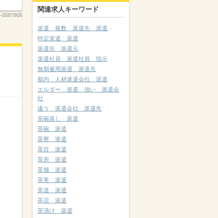
関連求人キーワード
-0587906
派遣 複数 派遣先 派遣
特定派遣 派遣
派遣先 派遣元
派遣社員 派遣社員 指示
無期雇用派遣 派遣先
都内 人材派遣会社 派遣
エルダー 派遣 強い 派遣会
社
違う 派遣会社 派遣先
茶碗蒸し 派遣
茶碗 派遣
茶寮 派遣
茶目 派遣
茶房 派遣
茶舗 派遣
茶美 派遣
茶道 派遣
茶店 派遣
茶漬け 派遣