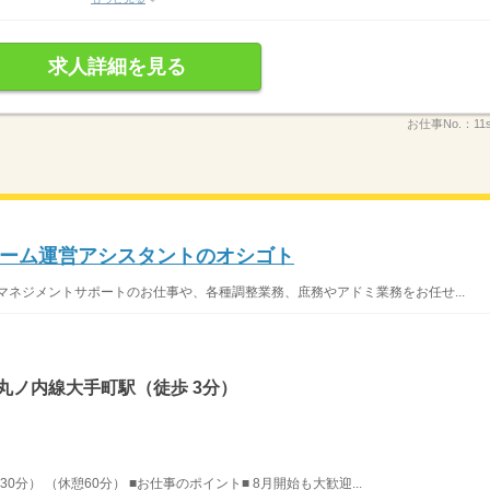
求人詳細を見る
お仕事No.：
11
ーム運営アシスタントのオシゴト
マネジメントサポートのお仕事や、各種調整業務、庶務やアドミ業務をお任せ...
丸ノ内線大手町駅（徒歩 3分）
30分） （休憩60分） ■お仕事のポイント■ 8月開始も大歓迎...