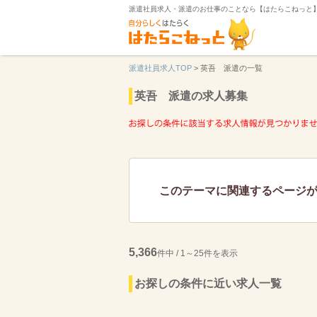
派遣社員求人・派遣のお仕事のことなら【はたらこねっと
派遣社員求人TOP
>
英吾 派遣の一覧
英吾 派遣の求人募集
このテーマに関連するページ
5,366
件中 / 1～25件を表示
お探しの条件に近い求人一覧