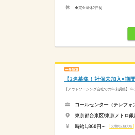
◆完全週休2日制
一般派遣
【3名募集！社保未加入×期
【アウトソーシング会社での年末調整】 年
コールセンター（テレフォ
東京都台東区/東京メトロ銀
時給1,860円～
交通費全額支給