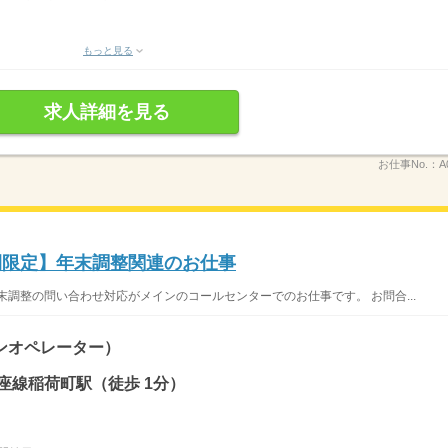
もっと見る
求人詳細を見る
お仕事No.：
A
間限定】年末調整関連のお仕事
末調整の問い合わせ対応がメインのコールセンターでのお仕事です。 お問合...
ンオペレーター）
座線稲荷町駅（徒歩 1分）