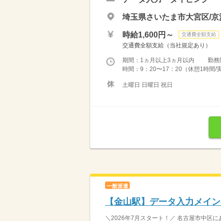
埼玉県さいたま市大宮区/京
時給1,600円～
交通費全額支給
交通費全額支給（当社規定あり）
期間：1ヵ月以上3ヵ月以内 勤務開始日
時間：9：20〜17：20（休憩1時間
土曜日 日曜日 祝日
一般派遣
【金山駅】データ入力メイン
＼2026年7月スタート！／ 名古屋市中区に