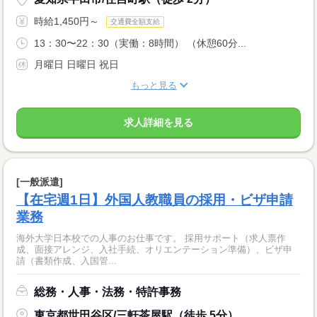
時給1,450円～
交通費全額支給
13：30〜22：30（実働：8時間） （休憩60分...
月曜日 日曜日 祝日
もっと見る
求人詳細を見る
[一般派遣]
【在宅週1日】外国人教職員の採用・ビザ申請
業務
海外大学日本校での人事のお仕事です。 採用サポート（求人票作
成、面接アレンジ、入社手続、オリエンテーション準備）、ビザ申
請（書類作成、入国管...
総務・人事・法務・特許事務
東京都世田谷区/三軒茶屋駅（徒歩 5分）