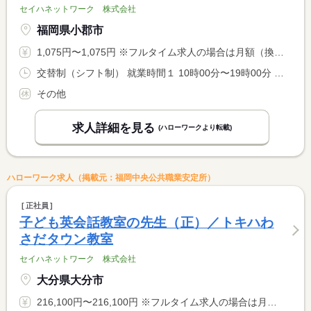
セイハネットワーク 株式会社
福岡県小郡市
1,075円〜1,075円 ※フルタイム求人の場合は月額（換算額）、パート求人の場合は時間額を表示しています。
交替制（シフト制） 就業時間１ 10時00分〜19時00分 就業時間２ 10時30分〜19時30分 就業時間に関する特記事項 曜日ごとの担当制 <BR> ※毎週同じ曜日に勤務いただきます。
その他
求人詳細を見る
(ハローワークより転載)
ハローワーク求人（掲載元：福岡中央公共職業安定所）
正社員
子ども英会話教室の先生（正）／トキハわ
さだタウン教室
セイハネットワーク 株式会社
大分県大分市
216,100円〜216,100円 ※フルタイム求人の場合は月額（換算額）、パート求人の場合は時間額を表示しています。