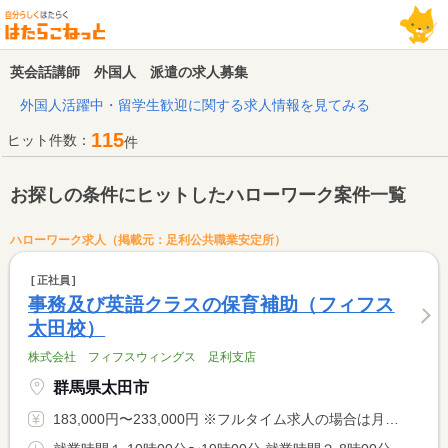
英会話講師 外国人 派遣の求人募集
外国人活躍中・留学生歓迎に関する求人情報を見てみる
115
ヒット件数：
件
お探しの条件にヒットしたハローワーク案件一覧
ハローワーク求人（掲載元：足利公共職業安定所）
正社員
事務及び英語クラスの保育補助（フィフス
太田校）
株式会社 フィフスウィングス 足利支店
群馬県太田市
183,000円〜233,000円 ※フルタイム求人の場合は月額（換算額）、パート求人の場合は時間額を表示しています。