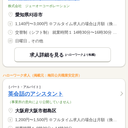
株式会社 ジェーオーコーポレーション
愛知県刈谷市
1,140円〜3,000円 ※フルタイム求人の場合は月額（換算額）、パート求人の場合は時間額を表示しています。
交替制（シフト制） 就業時間１ 14時30分〜16時30分 就業時間２ 15時00分〜19時00分 就業時間３ 15時30分〜18時30分
日曜日，その他
求人詳細を見る
(ハローワークより転載)
ハローワーク求人（掲載元：梅田公共職業安定所）
パート・アルバイト
英会話のアシスタント
（事業所の意向により公開していません）
大阪府大阪市都島区
1,200円〜1,500円 ※フルタイム求人の場合は月額（換算額）、パート求人の場合は時間額を表示しています。