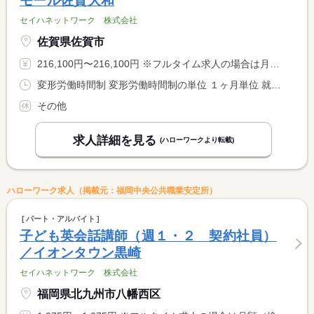
モール佐賀大和
セイハネットワーク 株式会社
佐賀県佐賀市
216,100円〜216,100円 ※フルタイム求人の場合は月額（換算額）、パート求人の場合は時間額を表示しています。
変形労働時間制 変形労働時間制の単位 １ヶ月単位 就業時間１ 10時00分〜19時00分
その他
求人詳細を見る
(ハローワークより転載)
ハローワーク求人（掲載元：福岡中央公共職業安定所）
パート・アルバイト
子ども英会話講師（週１・２ 契約社員）
／イオンタウン黒崎
セイハネットワーク 株式会社
福岡県北九州市八幡西区