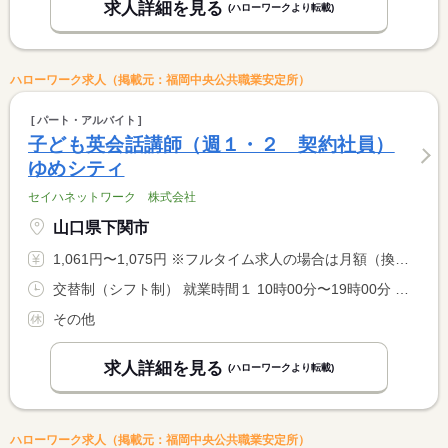
求人詳細を見る
(ハローワークより転載)
ハローワーク求人（掲載元：福岡中央公共職業安定所）
パート・アルバイト
子ども英会話講師（週１・２ 契約社員）
ゆめシティ
セイハネットワーク 株式会社
山口県下関市
1,061円〜1,075円 ※フルタイム求人の場合は月額（換算額）、パート求人の場合は時間額を表示しています。
交替制（シフト制） 就業時間１ 10時00分〜19時00分 就業時間２ 10時30分〜19時30分 就業時間に関する特記事項 曜日ごとの担当制 <BR> ※毎週同じ曜日に勤務いただきます。
その他
求人詳細を見る
(ハローワークより転載)
ハローワーク求人（掲載元：福岡中央公共職業安定所）