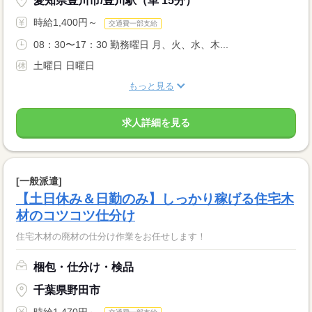
愛知県豊川市/豊川駅（車 15分）
時給1,400円～
交通費一部支給
08：30〜17：30 勤務曜日 月、火、水、木...
土曜日 日曜日
もっと見る
求人詳細を見る
[一般派遣]
【土日休み＆日勤のみ】しっかり稼げる住宅木
材のコツコツ仕分け
住宅木材の廃材の仕分け作業をお任せします！
梱包・仕分け・検品
千葉県野田市
時給1,470円～