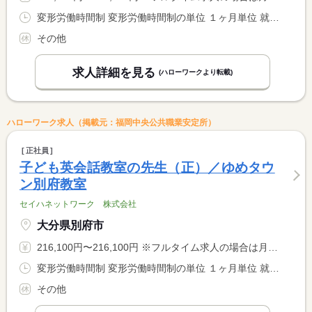
変形労働時間制 変形労働時間制の単位 １ヶ月単位 就業時間１ 10時00分〜19時00分
その他
求人詳細を見る
(ハローワークより転載)
ハローワーク求人（掲載元：福岡中央公共職業安定所）
正社員
子ども英会話教室の先生（正）／ゆめタウ
ン別府教室
セイハネットワーク 株式会社
大分県別府市
216,100円〜216,100円 ※フルタイム求人の場合は月額（換算額）、パート求人の場合は時間額を表示しています。
変形労働時間制 変形労働時間制の単位 １ヶ月単位 就業時間１ 10時00分〜19時00分
その他