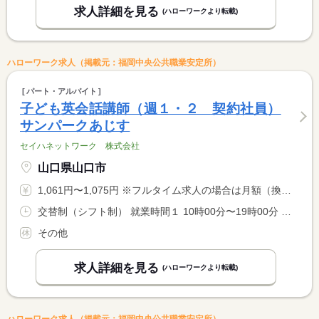
求人詳細を見る
(ハローワークより転載)
ハローワーク求人（掲載元：福岡中央公共職業安定所）
パート・アルバイト
子ども英会話講師（週１・２ 契約社員）
サンパークあじす
セイハネットワーク 株式会社
山口県山口市
1,061円〜1,075円 ※フルタイム求人の場合は月額（換算額）、パート求人の場合は時間額を表示しています。
交替制（シフト制） 就業時間１ 10時00分〜19時00分 就業時間２ 10時30分〜19時30分 就業時間に関する特記事項 曜日ごとの担当制 <BR> ※毎週同じ曜日に勤務いただきます。
その他
求人詳細を見る
(ハローワークより転載)