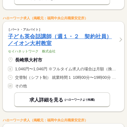
ハローワーク求人（掲載元：福岡中央公共職業安定所）
パート・アルバイト
子ども英会話講師（週１・２ 契約社員）
／イオン大村教室
セイハネットワーク 株式会社
長崎県大村市
1,046円〜1,046円 ※フルタイム求人の場合は月額（換算額）、パート求人の場合は時間額を表示しています。
交替制（シフト制） 就業時間１ 10時00分〜19時00分 就業時間２ 10時30分〜19時30分 就業時間に関する特記事項 曜日ごとの担当制 <BR> ※毎週同じ曜日に勤務いただきます。
その他
求人詳細を見る
(ハローワークより転載)
ハローワーク求人（掲載元：福岡中央公共職業安定所）