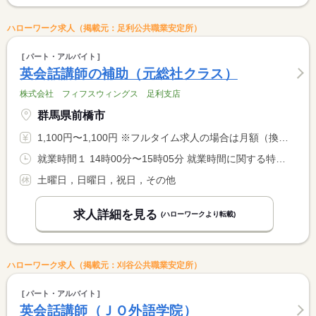
ハローワーク求人（掲載元：足利公共職業安定所）
パート・アルバイト
英会話講師の補助（元総社クラス）
株式会社 フィフスウィングス 足利支店
群馬県前橋市
1,100円〜1,100円 ※フルタイム求人の場合は月額（換算額）、パート求人の場合は時間額を表示しています。
就業時間１ 14時00分〜15時05分 就業時間に関する特記事項 幼稚園の長期休暇期間中（夏休み等）や、早帰りの場合、レッスン <BR> 時間の変更があります。
土曜日，日曜日，祝日，その他
求人詳細を見る
(ハローワークより転載)
ハローワーク求人（掲載元：刈谷公共職業安定所）
パート・アルバイト
英会話講師（ＪＯ外語学院）