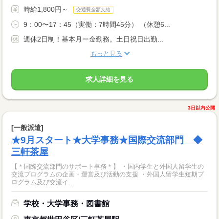
時給1,800円～
交通費全額支給
9：00〜17：45（実働：7時間45分） （休憩6...
週休2日制！基本月ー金勤務。土日祝日出勤...
もっと見る
求人詳細を見る
3日以内公開
[一般派遣]
★9月スタート★大学事務★国際交流部門 ◆
三軒茶屋
【＊国際交流部門のサポート事務＊】 ・国内学生と外国人留学生の
交流プログラムの企画・運営及び活動の支援 ・外国人留学生短期プ
ログラム及び交流イ...
学校・大学事務・図書館