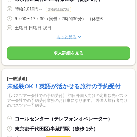
時給2,010円～
交通費全額支給
9：00〜17：30（実働：7時間30分） （休憩6...
土曜日 日曜日 祝日
もっと見る
求人詳細を見る
[一般派遣]
未経験OK！英語が活かせる旅行の予約受付
【バスツアー会社での予約受付】 訪日外国人向けの定期観光バスツ
アー会社での予約受付業務のお仕事になります。 外国人旅行者向け
のバスツアー予約受...
コールセンター（テレフォンオペレーター）
東京都千代田区/半蔵門駅（徒歩 1分）