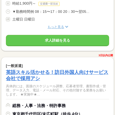
時給1,900円～
交通費一部支給
▼勤務時間例 08：15〜17：00 20：30〜翌05...
土曜日 日曜日
もっと見る
求人詳細を見る
3日以内公開
[一般派遣]
英語スキル活かせる！訪日外国人向けサービス
会社で採用アシ
具体的には、面接のスケジュール調整、応募者管理、書類作成・管
理、データ入力、電話・メール対応、その他付随する業務をお願い
します。 ★実施中★...
総務・人事・法務・特許事務
東京都千代田区/末広町駅（徒歩 4分）