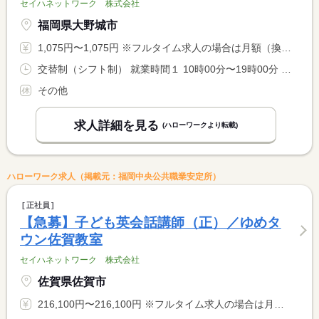
セイハネットワーク 株式会社
福岡県大野城市
1,075円〜1,075円 ※フルタイム求人の場合は月額（換算額）、パート求人の場合は時間額を表示しています。
交替制（シフト制） 就業時間１ 10時00分〜19時00分 就業時間２ 10時30分〜19時30分 就業時間に関する特記事項 曜日ごとの担当制 <BR> ※毎週同じ曜日に勤務いただきます。
その他
求人詳細を見る
(ハローワークより転載)
ハローワーク求人（掲載元：福岡中央公共職業安定所）
正社員
【急募】子ども英会話講師（正）／ゆめタ
ウン佐賀教室
セイハネットワーク 株式会社
佐賀県佐賀市
216,100円〜216,100円 ※フルタイム求人の場合は月額（換算額）、パート求人の場合は時間額を表示しています。