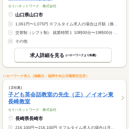
セイハネットワーク 株式会社
山口県山口市
1,061円〜1,075円 ※フルタイム求人の場合は月額（換算額）、パート求人の場合は時間額を表示しています。
交替制（シフト制） 就業時間１ 10時00分〜19時00分 就業時間２ 10時30分〜19時30分 就業時間に関する特記事項 曜日ごとの担当制 <BR> ※毎週同じ曜日に勤務いただきます。
その他
求人詳細を見る
(ハローワークより転載)
ハローワーク求人（掲載元：福岡中央公共職業安定所）
正社員
子ども英会話教室の先生（正）／イオン東
長崎教室
セイハネットワーク 株式会社
長崎県長崎市
216,100円〜216,100円 ※フルタイム求人の場合は月額（換算額）、パート求人の場合は時間額を表示しています。