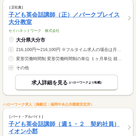
正社員
子ども英会話講師（正）／パークプレイス
大分教室
セイハネットワーク 株式会社
大分県大分市
216,100円〜216,100円 ※フルタイム求人の場合は月額（換算額）、パート求人の場合は時間額を表示しています。
変形労働時間制 変形労働時間制の単位 １ヶ月単位 就業時間１ 10時00分〜19時00分
その他
求人詳細を見る
(ハローワークより転載)
ハローワーク求人（掲載元：福岡中央公共職業安定所）
パート・アルバイト
子ども英会話講師（週１・２ 契約社員）
イオン小郡