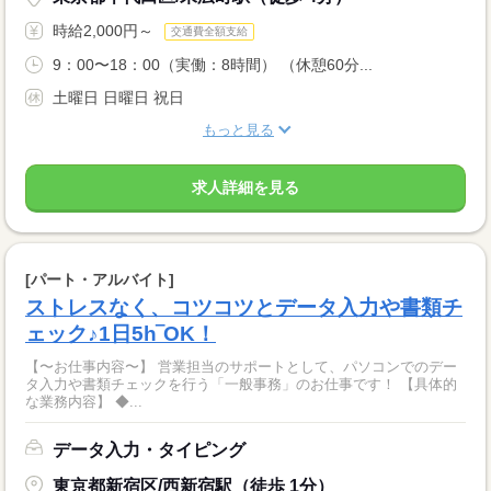
時給2,000円～
交通費全額支給
9：00〜18：00（実働：8時間） （休憩60分...
土曜日 日曜日 祝日
もっと見る
求人詳細を見る
[パート・アルバイト]
ストレスなく、コツコツとデータ入力や書類チ
ェック♪1日5h‾OK！
【〜お仕事内容〜】 営業担当のサポートとして、パソコンでのデー
タ入力や書類チェックを行う「一般事務」のお仕事です！ 【具体的
な業務内容】 ◆...
データ入力・タイピング
東京都新宿区/西新宿駅（徒歩 1分）