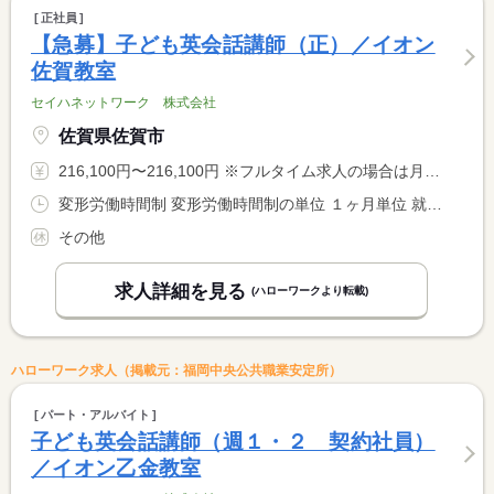
正社員
【急募】子ども英会話講師（正）／イオン
佐賀教室
セイハネットワーク 株式会社
佐賀県佐賀市
216,100円〜216,100円 ※フルタイム求人の場合は月額（換算額）、パート求人の場合は時間額を表示しています。
変形労働時間制 変形労働時間制の単位 １ヶ月単位 就業時間１ 10時00分〜19時00分
その他
求人詳細を見る
(ハローワークより転載)
ハローワーク求人（掲載元：福岡中央公共職業安定所）
パート・アルバイト
子ども英会話講師（週１・２ 契約社員）
／イオン乙金教室