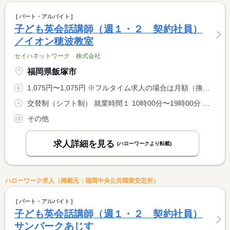
パート・アルバイト
子ども英会話講師（週１・２ 契約社員）
／イオン穂波教室
セイハネットワーク 株式会社
福岡県飯塚市
1,075円〜1,075円 ※フルタイム求人の場合は月額（換算額）、パート求人の場合は時間額を表示しています。
交替制（シフト制） 就業時間１ 10時00分〜19時00分 就業時間２ 10時30分〜19時30分 就業時間に関する特記事項 曜日ごとの担当制 <BR> ※毎週同じ曜日に勤務いただきます。
その他
求人詳細を見る
(ハローワークより転載)
ハローワーク求人（掲載元：福岡中央公共職業安定所）
パート・アルバイト
子ども英会話講師（週１・２ 契約社員）
サンパークあじす