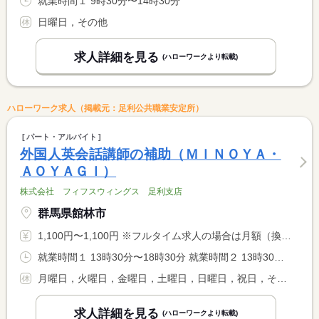
就業時間１ 9時30分〜14時30分
日曜日，その他
求人詳細を見る
(ハローワークより転載)
ハローワーク求人（掲載元：足利公共職業安定所）
パート・アルバイト
外国人英会話講師の補助（ＭＩＮＯＹＡ・
ＡＯＹＡＧＩ）
株式会社 フィフスウィングス 足利支店
群馬県館林市
1,100円〜1,100円 ※フルタイム求人の場合は月額（換算額）、パート求人の場合は時間額を表示しています。
就業時間１ 13時30分〜18時30分 就業時間２ 13時30分〜18時15分 就業時間に関する特記事項 就業時間（１）・・・水曜日 <BR> 就業時間（２）・・・木曜日
月曜日，火曜日，金曜日，土曜日，日曜日，祝日，その他
求人詳細を見る
(ハローワークより転載)