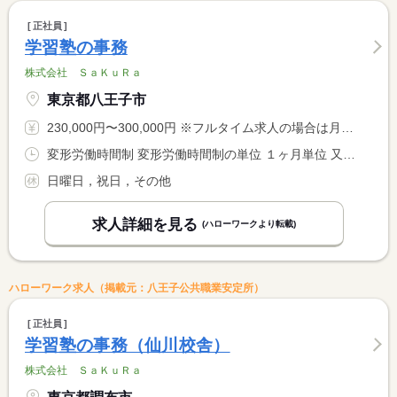
正社員
学習塾の事務
株式会社 ＳａＫｕＲａ
東京都八王子市
230,000円〜300,000円 ※フルタイム求人の場合は月額（換算額）、パート求人の場合は時間額を表示しています。
変形労働時間制 変形労働時間制の単位 １ヶ月単位 又は 8時00分〜22時00分の時間の間の8時間程度
日曜日，祝日，その他
求人詳細を見る
(ハローワークより転載)
ハローワーク求人（掲載元：八王子公共職業安定所）
正社員
学習塾の事務（仙川校舎）
株式会社 ＳａＫｕＲａ