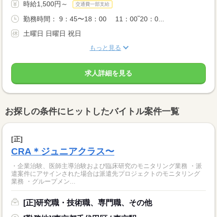
時給1,500円～
交通費一部支給
勤務時間： 9：45〜18：00 11：00‾20：0...
土曜日 日曜日 祝日
もっと見る
求人詳細を見る
お探しの条件にヒットしたバイトル案件一覧
[正]
CRA＊ジュニアクラス〜
・企業治験、医師主導治験および臨床研究のモニタリング業務 ・派
遣案件にアサインされた場合は派遣先プロジェクトのモニタリング
業務 ・グループメン...
[正]研究職・技術職、専門職、その他