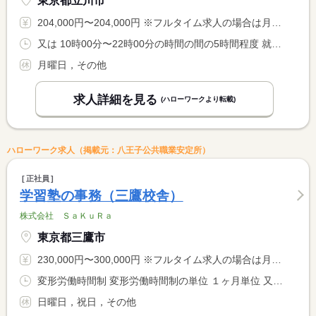
東京都立川市
204,000円〜204,000円 ※フルタイム求人の場合は月額（換算額）、パート求人の場合は時間額を表示しています。
又は 10時00分〜22時00分の時間の間の5時間程度 就業時間に関する特記事項 ・予定は週ごとに決定（月曜定休、月２４日営業） <BR> ・月合計１２０時間保証
月曜日，その他
求人詳細を見る
(ハローワークより転載)
ハローワーク求人（掲載元：八王子公共職業安定所）
正社員
学習塾の事務（三鷹校舎）
株式会社 ＳａＫｕＲａ
東京都三鷹市
230,000円〜300,000円 ※フルタイム求人の場合は月額（換算額）、パート求人の場合は時間額を表示しています。
変形労働時間制 変形労働時間制の単位 １ヶ月単位 又は 8時00分〜22時00分の時間の間の8時間程度
日曜日，祝日，その他