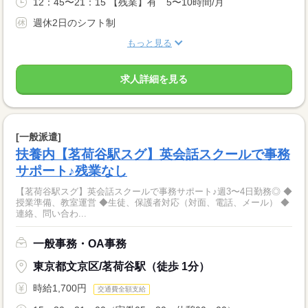
12：45〜21：15 【残業】有 5〜10時間/月
週休2日のシフト制
もっと見る
求人詳細を見る
[一般派遣]
扶養内【茗荷谷駅スグ】英会話スクールで事務
サポート♪残業なし
【茗荷谷駅スグ】英会話スクールで事務サポート♪週3〜4日勤務◎ ◆
授業準備、教室運営 ◆生徒、保護者対応（対面、電話、メール） ◆
連絡、問い合わ...
一般事務・OA事務
東京都文京区/茗荷谷駅（徒歩 1分）
時給1,700円
交通費全額支給