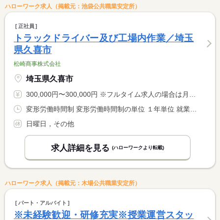
ハローワーク求人（掲載元：池袋公共職業安定所）
正社員
トラックドライバー及び工場内作業／埼玉
県久喜市
松崎商事株式会社
埼玉県久喜市
300,000円〜300,000円 ※フルタイム求人の場合は月額（換算額）、パート求人の場合は時間額を表示しています。
変形労働時間制 変形労働時間制の単位 １年単位 就業時間１ 8時00分〜17時00分
日曜日，その他
求人詳細を見る
(ハローワークより転載)
ハローワーク求人（掲載元：木場公共職業安定所）
パート・アルバイト
※未経験歓迎・研修充実※授業運営スタッ