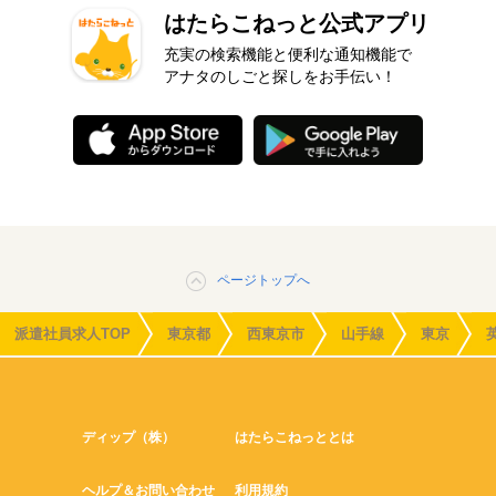
はたらこねっと公式アプリ
充実の検索機能と便利な通知機能で
アナタのしごと探しをお手伝い！
ページトップへ
派遣社員求人TOP
東京都
西東京市
山手線
東京
ディップ（株）
はたらこねっととは
ヘルプ＆お問い合わせ
利用規約