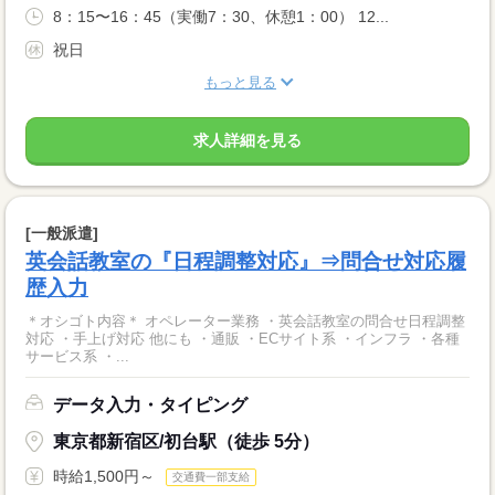
8：15〜16：45（実働7：30、休憩1：00） 12...
祝日
もっと見る
求人詳細を見る
[一般派遣]
英会話教室の『日程調整対応』⇒問合せ対応履
歴入力
＊オシゴト内容＊ オペレーター業務 ・英会話教室の問合せ日程調整
対応 ・手上げ対応 他にも ・通販 ・ECサイト系 ・インフラ ・各種
サービス系 ・...
データ入力・タイピング
東京都新宿区/初台駅（徒歩 5分）
時給1,500円～
交通費一部支給