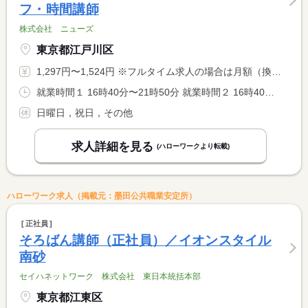
フ・時間講師
株式会社 ニューズ
東京都江戸川区
1,297円〜1,524円 ※フルタイム求人の場合は月額（換算額）、パート求人の場合は時間額を表示しています。
就業時間１ 16時40分〜21時50分 就業時間２ 16時40分〜20時15分 就業時間３ 18時15分〜21時50分 就業時間に関する特記事項 週１日〜ＯＫ・シフト相談可 <BR> 仕事とプライベートが両立できます！
日曜日，祝日，その他
求人詳細を見る
(ハローワークより転載)
ハローワーク求人（掲載元：墨田公共職業安定所）
正社員
そろばん講師（正社員）／イオンスタイル
南砂
セイハネットワーク 株式会社 東日本統括本部
東京都江東区