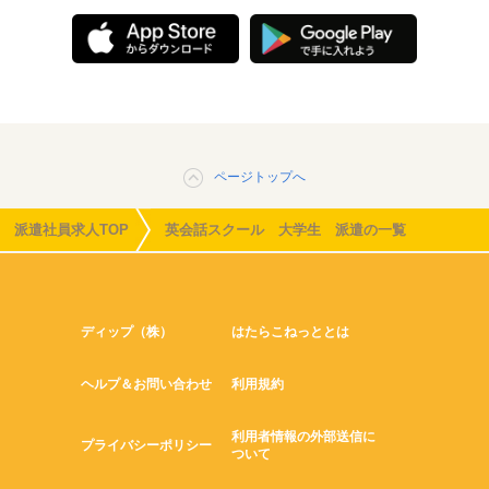
ページトップへ
派遣社員求人TOP
英会話スクール 大学生 派遣の一覧
ディップ（株）
はたらこねっととは
ヘルプ＆お問い合わせ
利用規約
利用者情報の外部送信に
プライバシーポリシー
ついて