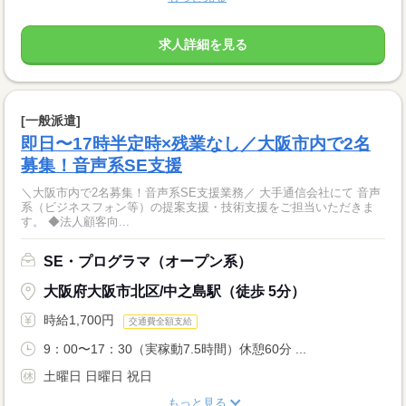
求人詳細を見る
[一般派遣]
即日〜17時半定時×残業なし／大阪市内で2名
募集！音声系SE支援
＼大阪市内で2名募集！音声系SE支援業務／ 大手通信会社にて 音声
系（ビジネスフォン等）の提案支援・技術支援をご担当いただきま
す。 ◆法人顧客向...
SE・プログラマ（オープン系）
大阪府大阪市北区/中之島駅（徒歩 5分）
時給1,700円
交通費全額支給
9：00〜17：30（実稼動7.5時間）休憩60分 ...
土曜日 日曜日 祝日
もっと見る