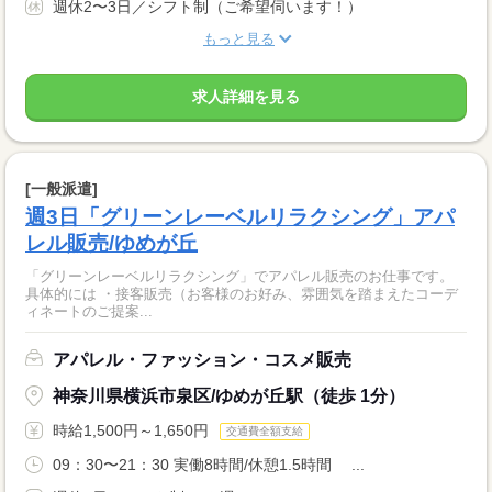
週休2〜3日／シフト制（ご希望伺います！）
もっと見る
求人詳細を見る
[一般派遣]
週3日「グリーンレーベルリラクシング」アパ
レル販売/ゆめが丘
「グリーンレーベルリラクシング」でアパレル販売のお仕事です。
具体的には ・接客販売（お客様のお好み、雰囲気を踏まえたコーデ
ィネートのご提案...
アパレル・ファッション・コスメ販売
神奈川県横浜市泉区/ゆめが丘駅（徒歩 1分）
時給1,500円～1,650円
交通費全額支給
09：30〜21：30 実働8時間/休憩1.5時間 ...