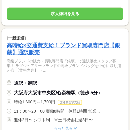
求人詳細を見る
[一般派遣]
高時給×交通費支給！ブランド買取専門店【銀
蔵】通訳販売
高級ブランドの販売・買取専門店「銀蔵」で通訳販売スタッフ募
集！ ラグジュアリーブランドの高級ブランドバッグを中心に取り揃
え◎ 【業務内容】 ・...
通訳・翻訳
大阪府大阪市中央区/心斎橋駅（徒歩 5分）
時給1,600円～1,700円
交通費全額支給
11：00〜20：00 実働8時間 休憩1時間 営業...
週休2日〜 シフト制 ※土日祝含む週3日〜...
もっと見る