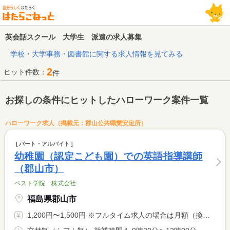
英会話スクール 大学生 派遣の求人募集
学校・大学事務・図書館に関する求人情報を見てみる
2
ヒット件数：
件
お探しの条件にヒットしたハローワーク案件一覧
ハローワーク求人（掲載元：郡山公共職業安定所）
パート・アルバイト
幼稚園（認定こども園）での英語指導講師
（郡山市）
ベスト学院 株式会社
福島県郡山市
1,200円〜1,500円 ※フルタイム求人の場合は月額（換算額）、パート求人の場合は時間額を表示しています。