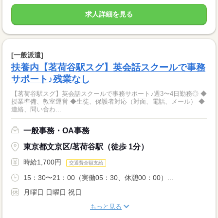
求人詳細を見る
[一般派遣]
扶養内【茗荷谷駅スグ】英会話スクールで事務
サポート♪残業なし
【茗荷谷駅スグ】英会話スクールで事務サポート♪週3〜4日勤務◎ ◆
授業準備、教室運営 ◆生徒、保護者対応（対面、電話、メール） ◆
連絡、問い合わ...
一般事務・OA事務
東京都文京区/茗荷谷駅（徒歩 1分）
時給1,700円
交通費全額支給
15：30〜21：00（実働05：30、休憩00：00）...
月曜日 日曜日 祝日
もっと見る