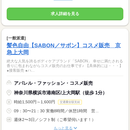
求人詳細を見る
[一般派遣]
髪色自由【SABON／サボン】コスメ販売 京
急上大岡
絶大な人気を誇るボディケアブランド「SABON」 幸せに満たされる
香りに包まれながらコスメ販売のお仕事です♪ 【具体的には・・・】
●接客販売 ●ハ...
アパレル・ファッション・コスメ販売
神奈川県横浜市港南区/上大岡駅（徒歩 1分）
時給1,500円～1,600円
交通費全額支給
09：30〜21：30 実働8時間／休憩1時間 営...
週休2〜3日／シフト制（ご希望伺います！）
もっと見る