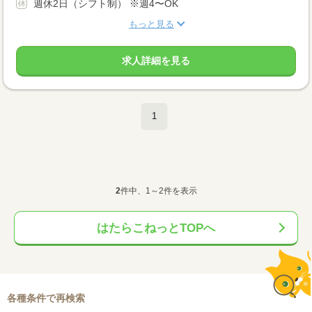
週休2日（シフト制） ※週4〜OK
もっと見る
求人詳細を見る
1
2
件中、1～2件を表示
はたらこねっとTOPへ
各種条件で再検索