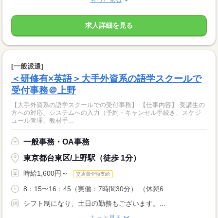
求人詳細を見る
[一般派遣]
＜研修有×英語＞大手外資系の語学スクールで
受付事務＠上野
【大手外資系の語学スクールでの受付事務】 【仕事内容】 受講生の
方への対応、システムへの入力（予約・キャンセル手続き、スケジ
ュール管理、教材手...
一般事務・OA事務
東京都台東区/上野駅（徒歩 1分）
時給1,600円～
交通費全額支給
8：15〜16：45（実働：7時間30分） （休憩6...
シフト制になり、土日の勤務もございます。...
もっと見る