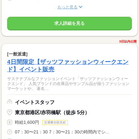
もっと見る
求人詳細を見る
3日以内公開
[一般派遣]
4日間限定【ザッツファッションウィークエン
ド】イベント販売
サステナブルなファッションイベント「ザッツファッションウィー
クエンド」 人気ブランドの在庫品やサンプル品が揃うファッション
マーケットや、 著名...
イベントスタッフ
東京都港区/赤羽橋駅（徒歩 5分）
時給1,600円
交通費全額支給
07：30〜21：30 7：30〜21：30の時間内でシ...