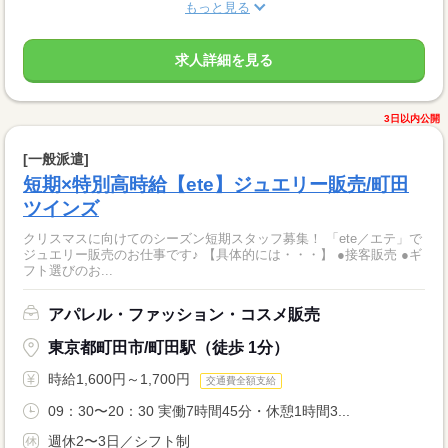
もっと見る
求人詳細を見る
3日以内公開
[一般派遣]
短期×特別高時給【ete】ジュエリー販売/町田
ツインズ
クリスマスに向けてのシーズン短期スタッフ募集！ 「ete／エテ」で
ジュエリー販売のお仕事です♪ 【具体的には・・・】 ●接客販売 ●ギ
フト選びのお...
アパレル・ファッション・コスメ販売
東京都町田市/町田駅（徒歩 1分）
時給1,600円～1,700円
交通費全額支給
09：30〜20：30 実働7時間45分・休憩1時間3...
週休2〜3日／シフト制