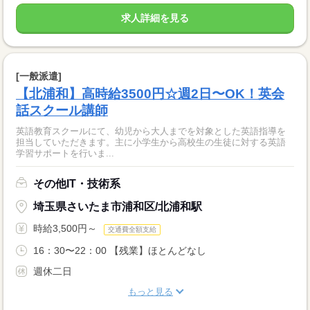
求人詳細を見る
[一般派遣]
【北浦和】高時給3500円☆週2日〜OK！英会
話スクール講師
英語教育スクールにて、幼児から大人までを対象とした英語指導を
担当していただきます。主に小学生から高校生の生徒に対する英語
学習サポートを行いま...
その他IT・技術系
埼玉県さいたま市浦和区/北浦和駅
時給3,500円～
交通費全額支給
16：30〜22：00 【残業】ほとんどなし
週休二日
もっと見る