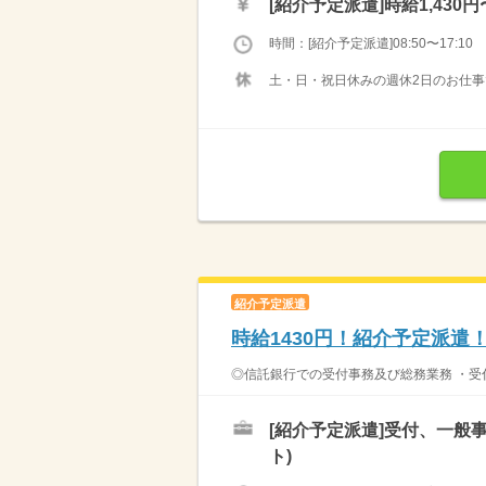
[紹介予定派遣]
時給1,430円
時間：[紹介予定派遣]08:50〜17:10
土・日・祝日休みの週休2日のお仕事
紹介予定派遣
時給1430円！紹介予定派遣
◎信託銀行での受付事務及び総務業務 ・受付の
[紹介予定派遣]
受付、一般事
ト)