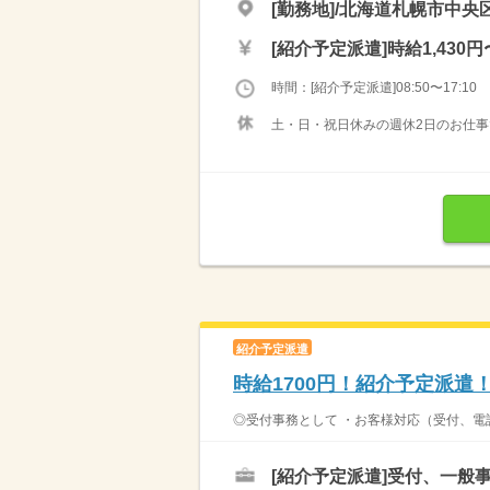
[勤務地]/北海道札幌市中央区
[紹介予定派遣]
時給1,430円
時間：[紹介予定派遣]08:50〜17:10
土・日・祝日休みの週休2日のお仕事
紹介予定派遣
時給1700円！紹介予定派遣
◎受付事務として ・お客様対応（受付、電
[紹介予定派遣]
受付、一般事