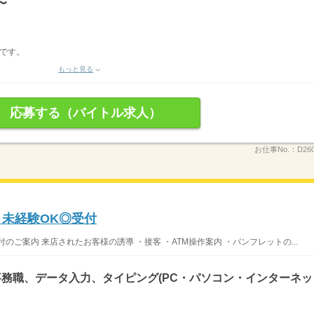
〜
です。
もっと見る
応募する（バイトル求人）
お仕事No.：
D26
！未経験OK◎受付
ご案内 来店されたお客様の誘導 ・接客 ・ATM操作案内 ・パンフレットの...
務職、データ入力、タイピング(PC・パソコン・インターネッ