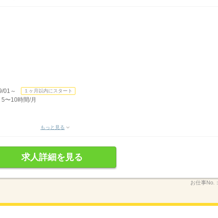
/01～
１ヶ月以内にスタート
5〜10時間/月
もっと見る
求人詳細を見る
お仕事No.