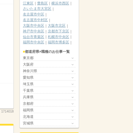
江東区
豊島区
横浜市西区
さいたま市大宮区
名古屋市中区
名古屋市中村区
大阪市中央区
大阪市北区
神戸市中央区
京都市下京区
仙台市青葉区
札幌市中央区
福岡市中央区
福岡市博多区
都道府県×職種のお仕事一覧
東京都
大阪府
神奈川県
愛知県
埼玉県
千葉県
兵庫県
京都府
福岡県
：
1714018
北海道
宮城県