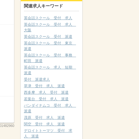
関連求人キーワード
英会話スクール 受付 求人
英会話スクール 受付 求人
大阪
英会話スクール 受付 派遣
英会話スクール 受付 東京
派遣
英会話スクール 受付 事務
町田 派遣
英会話スクール 求人 短期
派遣
受付 派遣求人
草津 受付 求人 派遣
西多摩 求人 受付 派遣
若葉台 受付 求人 派遣
バンダイナムコ 受付 求人
派遣
茂原 受付 求人 派遣
関空 受付 求人 派遣
01482960
デロイトトーマツ 受付 求
人 派遣