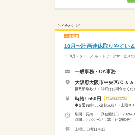
＼イチオシ!!／
一般派遣
10月〜計画連休取りやすい
＼10月スタート／ ネットワークサービスの
一般事務・OA事務
大阪府大阪市中央区/Ｏｓａ
複数沿線あり！ 詳細はお問合せくだ
時給1,550円
交通費全額支給
◆交通費嬉しい全額支給♪ （上限30,0
期間：長期 勤務開始日：2026/10
時間：9：00〜17：30（休憩60分
土曜日 日曜日 祝日