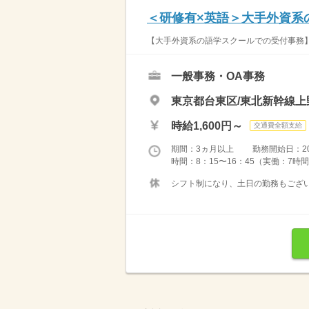
＜研修有×英語＞大手外資系
【大手外資系の語学スクールでの受付事務】
一般事務・OA事務
東京都台東区/東北新幹線上
時給1,600円～
交通費全額支給
期間：3ヵ月以上 勤務開始日：2026
時間：8：15〜16：45（実働：7時間
シフト制になり、土日の勤務もござい