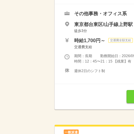
その他事務・オフィス系
東京都台東区/山手線上野駅
徒歩3分
時給1,700円～
交通費全額支給
交通費支給
期間：長期 勤務開始日：2026/09
時間：12：45〜21：15 【残業】有 
週休2日のシフト制
一般派遣