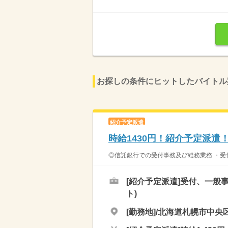
お探しの条件にヒットしたバイトル
紹介予定派遣
時給1430円！紹介予定派遣
◎信託銀行での受付事務及び総務業務 ・受付の
[紹介予定派遣]
受付、一般事
ト)
[勤務地]/北海道札幌市中央区