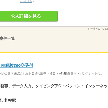
もっと見る
求人詳細を見る
お仕事No.：
OS2
案件一覧
！未経験OK◎受付
ご案内 来店されたお客様の誘導 ・接客 ・ATM操作案内 ・パンフレットの...
務職、データ入力、タイピング(PC・パソコン・インターネッ
 / 札幌駅